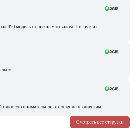
Брал 950 модель с снежным отвалом. Погрузчик
ально.
й плюс это внимательное отношение к клиентам.
Смотреть все отгрузки