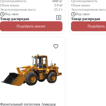
Грузоподъемность:
5000
кг
Грузоподъемность:
Объем ковша:
3.0
м³
Объем ковша:
Эксплуатационная масса:
15.2
т
Эксплуатационная масс
Под заказ
Под заказ
Товар распродан
Товар распродан
Подобрать аналог
Подобрать 
Фронтальный погрузчик Амкодор