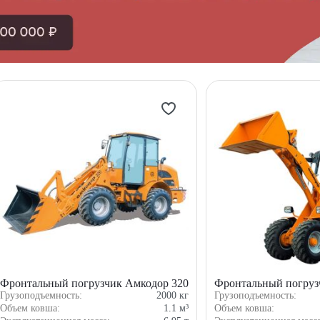
Фронтальный погрузчик Амкодор 320
Фронтальный погруз
Грузоподъемность:
2000
кг
Грузоподъемность:
Объем ковша:
1.1
м³
Объем ковша: