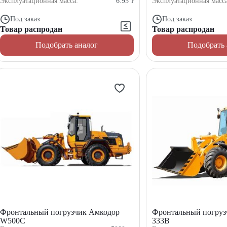
Эксплуатационная масса:
6.95
т
Эксплуатационная масс
Под заказ
Под заказ
Товар распродан
Товар распродан
Подобрать аналог
Подобрать 
Фронтальный погрузчик Амкодор
Фронтальный погруз
W500C
333В