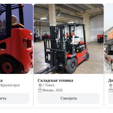
ка
Складская техника
До
 Красногорск
г Томск
Январь, 2026
реть
Смотреть