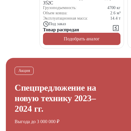
352С
Грузоподъемность:
4700
кг
Объем ковша:
2.6
м³
Эксплуатационная масса:
14.4
т
Под заказ
Товар распродан
Подобрать аналог
Акция
Спецпредложение на
новую технику 2023–
2024 гг.
Выгода до 3 000 000 ₽