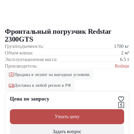
Фронтальный погрузчик Redstar
2300GTS
Грузоподъемность:
1700
кг
Объем ковша:
2
м³
Эксплуатационная масса:
6.5
т
Производитель:
Redstar
Продажа в лизинг на выгодных условиях
Доставка в любой регион в РФ
Цена по запросу
Узнать цену
Задать вопрос