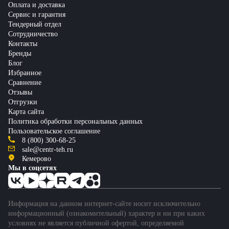
Оплата и доставка
Сервис и гарантия
Тендерный отдел
Сотрудничество
Контакты
Бренды
Блог
Избранное
Сравнение
Отзывы
Отгрузки
Карта сайта
Политика обработки персональных данных
Пользовательское соглашение
8 (800) 300-68-25
sale@centr-teh.ru
Кемерово
Мы в соцсетях
Информация на данном интернет-сайте носит исключительно
информационный (ознакомительный) характер и ни при каких
условиях не является публичной офертой, определяемой