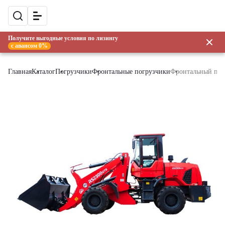
Получите выгодные условия по лизингу
с авансом 0%
Главная
Каталог
Погрузчики
Фронтальные погрузчики
Фронтальный пог