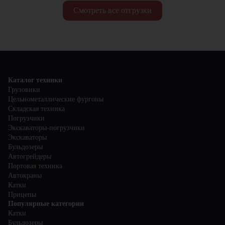
Смотреть все отгрузки
Каталог техники
Грузовики
Цельнометаллические фургоны
Складская техника
Погрузчики
Экскаваторы-погрузчики
Экскаваторы
Бульдозеры
Автогрейдеры
Портовая техника
Автокраны
Катки
Прицепы
Популярные категории
Катки
Бульдозеры