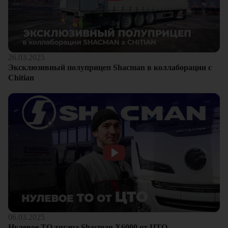
26.03.2025
Эксклюзивный полуприцеп Shacman в коллаборации с
Chitian
06.03.2025
Нулевое ТО тягача Shacman Х6000 от ЦТО