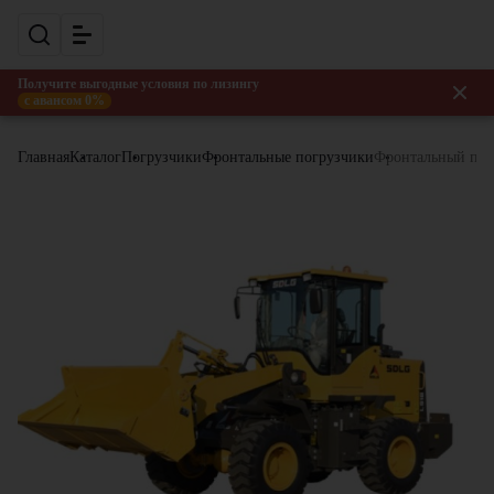
Получите выгодные условия по лизингу
с авансом 0%
Главная
Каталог
Погрузчики
Фронтальные погрузчики
Фронтальный пог