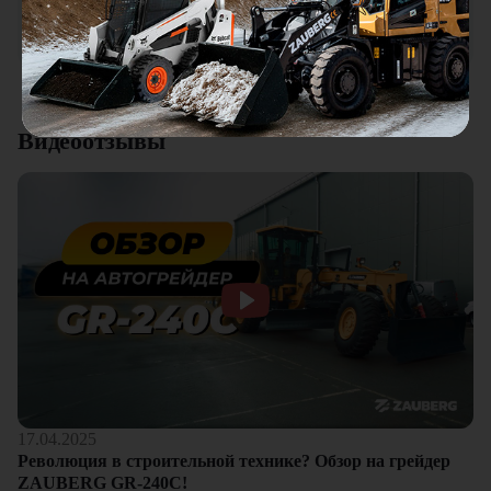
качества. Отдельный плюс это внимательное отношение к
клиентам.
Смотреть все отзывы
Видеоотзывы
17.04.2025
Революция в строительной технике? Обзор на грейдер
ZAUBERG GR-240C!