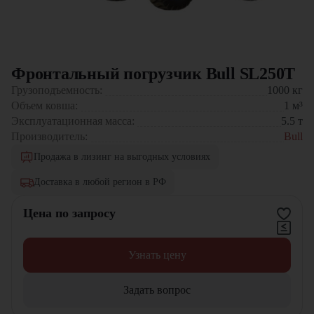
Фронтальный погрузчик Bull SL250T
Грузоподъемность:
1000
кг
Объем ковша:
1
м³
Эксплуатационная масса:
5.5
т
Производитель:
Bull
Продажа в лизинг на выгодных условиях
Доставка в любой регион в РФ
Цена по запросу
Узнать цену
Задать вопрос