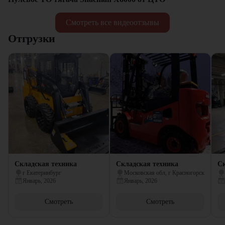
Смотреть все видеоотзывы
Отгрузки
Складская техника
Складская техника
Ск
г Екатеринбург
Московская обл, г Красногорск
Январь, 2026
Январь, 2026
Смотреть
Смотреть