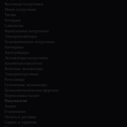
Вилочные погрузчики
Мини-погрузчики
Тягачи
Ричтраки
Самосвалы
Фронтальные погрузчики
Электроштабелеры
Телескопические погрузчики
Автокраны
Автогрейдеры
Экскаваторы-погрузчики
Автобетоносмесители
Колесные экскаваторы
Электропогрузчики
Ричстакеры
Гусеничные экскаваторы
Цельнометаллические фургоны
Перевозчики паллет
Покупателю
Акции
О компании
Оплата и доставка
Сервис и гарантия