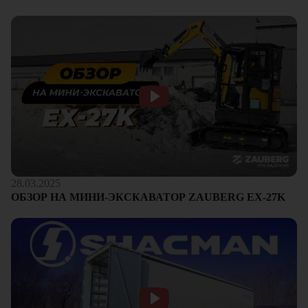
28.03.2025
ОБЗОР НА МИНИ-ЭКСКАВАТОР ZAUBERG EX-27K