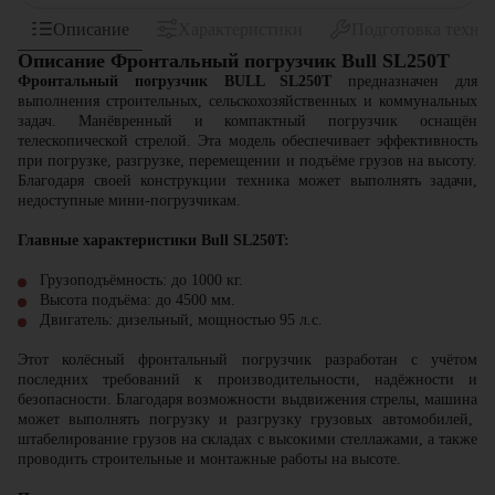
Описание
Характеристики
Подготовка техни
Описание Фронтальный погрузчик Bull SL250T
Фронтальный погрузчик BULL SL250T
предназначен для
выполнения строительных, сельскохозяйственных и коммунальных
задач. Манёвренный и компактный погрузчик оснащён
телескопической стрелой. Эта
модель
обеспечивает эффективность
при погрузке, разгрузке, перемещении и подъёме грузов на высоту.
Благодаря своей конструкции
техника
может выполнять задачи,
недоступные мини-погрузчикам.
Главные характеристики Bull SL250T:
Грузоподъёмность: до 1000 кг.
Высота подъёма: до 4500 мм.
Двигатель: дизельный, мощностью 95 л.с.
Этот
колёсный фронтальный погрузчик
разработан с учётом
последних требований к производительности, надёжности и
безопасности. Благодаря возможности выдвижения стрелы,
машина
может выполнять погрузку и разгрузку грузовых автомобилей,
штабелирование грузов на складах с высокими стеллажами, а также
проводить строительные и монтажные работы на высоте.