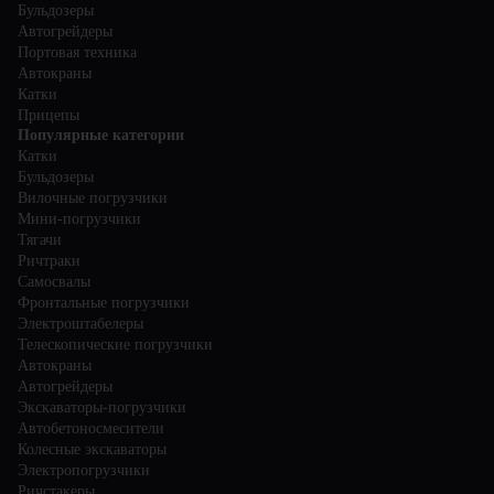
Бульдозеры
Автогрейдеры
Портовая техника
Автокраны
Катки
Прицепы
Популярные категории
Катки
Бульдозеры
Вилочные погрузчики
Мини-погрузчики
Тягачи
Ричтраки
Самосвалы
Фронтальные погрузчики
Электроштабелеры
Телескопические погрузчики
Автокраны
Автогрейдеры
Экскаваторы-погрузчики
Автобетоносмесители
Колесные экскаваторы
Электропогрузчики
Ричстакеры