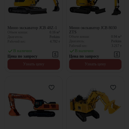
Мини-экскаватор JCB 48Z-1
Мини-экскаватор JCB 8030
ZTS
Объем ковша:
0.16
м³
Объем ковша:
0.94
м³
Двигатель:
Perkins
Двигатель:
Perkins
Рабочий вес:
4.792
т
Рабочий вес:
3.217
т
В наличии
В наличии
Цена по запросу
Цена по запросу
Узнать цену
Узнать цену