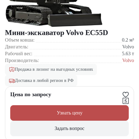
Мини-экскаватор Volvo EC55D
Объем ковша:
0.2
м³
Двигатель:
Volvo
Рабочий вес:
5.63
т
Производитель:
Volvo
Продажа в лизинг на выгодных условиях
Доставка в любой регион в РФ
Цена по запросу
Узнать цену
Задать вопрос