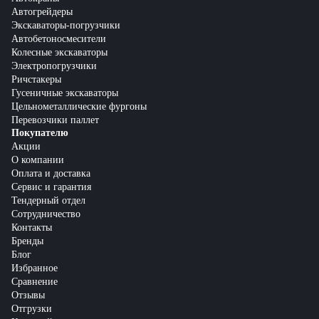
Автогрейдеры
Экскаваторы-погрузчики
Автобетоносмесители
Колесные экскаваторы
Электропогрузчики
Ричстакеры
Гусеничные экскаваторы
Цельнометаллические фургоны
Перевозчики паллет
Покупателю
Акции
О компании
Оплата и доставка
Сервис и гарантия
Тендерный отдел
Сотрудничество
Контакты
Бренды
Блог
Избранное
Сравнение
Отзывы
Отгрузки