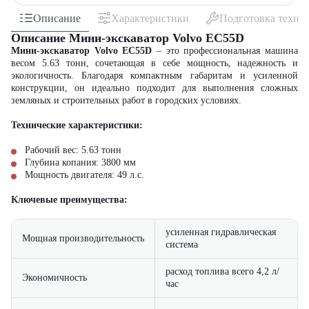
Описание
Характеристики
Подготовка техни
Описание Мини-экскаватор Volvo EC55D
Мини-экскаватор Volvo EC55D
– это профессиональная машина
весом 5.63 тонн, сочетающая в себе мощность, надежность и
экологичность. Благодаря компактным габаритам и усиленной
конструкции, он идеально подходит для выполнения сложных
земляных и строительных работ в городских условиях.
Технические характеристики:
Рабочий вес: 5.63 тонн
Глубина копания: 3800 мм
Мощность двигателя: 49 л.с.
Ключевые преимущества:
усиленная гидравлическая
Мощная производительность
система
расход топлива всего 4,2 л/
Экономичность
час