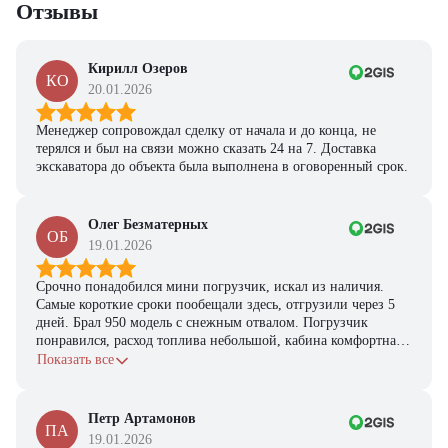
Отзывы
Кирилл Озеров
КО
20.01.2026
Менеджер сопровождал сделку от начала и до конца, не
терялся и был на связи можно сказать 24 на 7. Доставка
экскаватора до объекта была выполнена в оговоренный срок.
Олег Безматерных
ОБ
19.01.2026
Срочно понадобился мини погрузчик, искал из наличия.
Самые короткие сроки пообещали здесь, отгрузили через 5
дней. Брал 950 модель с снежным отвалом. Погрузчик
понравился, расход топлива небольшой, кабина комфортная,
с задачами справляется.
Показать все
Петр Артамонов
ПА
19.01.2026