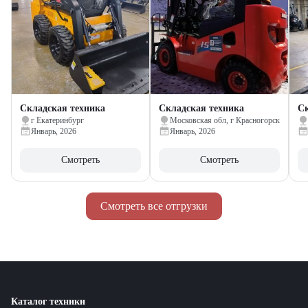
Складская техника
Складская техника
Ск
г Екатеринбург
Московская обл, г Красногорск
Январь, 2026
Январь, 2026
Смотреть
Смотреть
Смотреть все отгрузки
Каталог техники