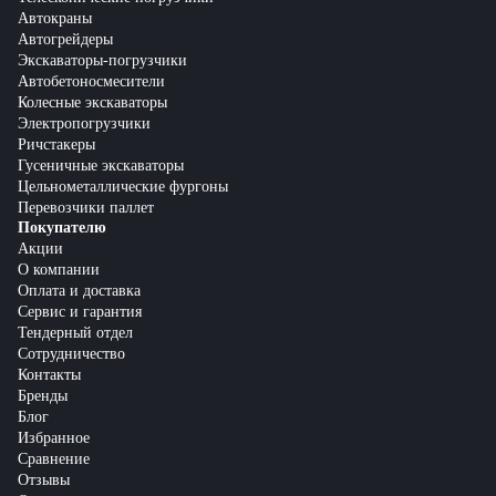
Автокраны
Автогрейдеры
Экскаваторы-погрузчики
Автобетоносмесители
Колесные экскаваторы
Электропогрузчики
Ричстакеры
Гусеничные экскаваторы
Цельнометаллические фургоны
Перевозчики паллет
Покупателю
Акции
О компании
Оплата и доставка
Сервис и гарантия
Тендерный отдел
Сотрудничество
Контакты
Бренды
Блог
Избранное
Сравнение
Отзывы