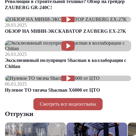
Революция в строительной технике? Обзор на грейдер
ZAUBERG GR-240C!
28.03.2025
ОБЗОР НА МИНИ-ЭКСКАВАТОР ZAUBERG EX-27K
26.03.2025
Эксклюзивный полуприцеп Shacman в коллаборации с
Chitian
06.03.2025
Нулевое ТО тягача Shacman Х6000 от ЦТО
Смотреть все видеоотзывы
Отгрузки