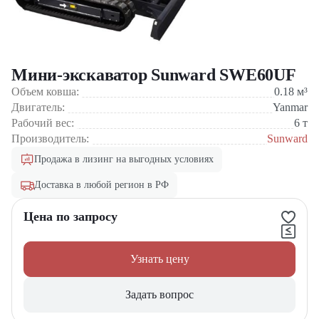
Мини-экскаватор Sunward SWE60UF
Объем ковша:
0.18
м³
Двигатель:
Yanmar
Рабочий вес:
6
т
Производитель:
Sunward
Продажа в лизинг на выгодных условиях
Доставка в любой регион в РФ
Цена по запросу
Узнать цену
Задать вопрос