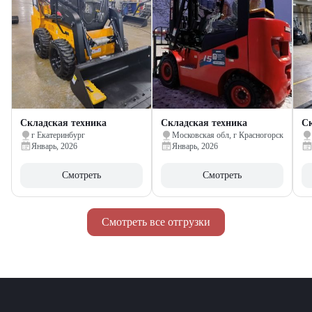
Складская техника
Складская техника
Ск
г Екатеринбург
Московская обл, г Красногорск
Январь, 2026
Январь, 2026
Смотреть
Смотреть
Смотреть все отгрузки