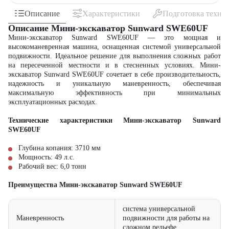
Описание
Характеристики
Подготовка техни
Описание Мини-экскаватор Sunward SWE60UF
Мини-экскаватор Sunward SWE60UF — это мощная и
высокоманевренная машина, оснащенная системой универсальной
подвижности. Идеальное решение для выполнения сложных работ
на пересеченной местности и в стесненных условиях. Мини-
экскаватор Sunward SWE60UF сочетает в себе производительность,
надежность и уникальную маневренность, обеспечивая
максимальную эффективность при минимальных
эксплуатационных расходах.
Технические характеристики Мини-экскаватор Sunward
SWE60UF
Глубина копания: 3710 мм
Мощность: 49 л.с.
Рабочий вес: 6,0 тонн
Преимущества Мини-экскаватор Sunward SWE60UF
система универсальной
Маневренность
подвижности для работы на
сложном рельефе