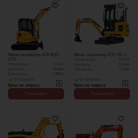
Мини-экскаватор JCB 8025
Мини-экскаватор JCB 16C-1
ZTS
Объем ковша:
0.03
м³
Объем ковша:
0.1
м³
Двигатель:
Perkins
Двигатель:
Perkins
Рабочий вес:
1.749
т
Рабочий вес:
2.806
т
В наличии
В наличии
Цена по запросу
Цена по запросу
Узнать цену
Узнать цену