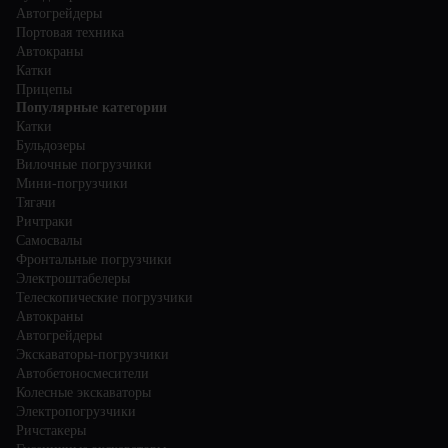
Автогрейдеры
Портовая техника
Автокраны
Катки
Прицепы
Популярные категории
Катки
Бульдозеры
Вилочные погрузчики
Мини-погрузчики
Тягачи
Ричтраки
Самосвалы
Фронтальные погрузчики
Электроштабелеры
Телескопические погрузчики
Автокраны
Автогрейдеры
Экскаваторы-погрузчики
Автобетоносмесители
Колесные экскаваторы
Электропогрузчики
Ричстакеры