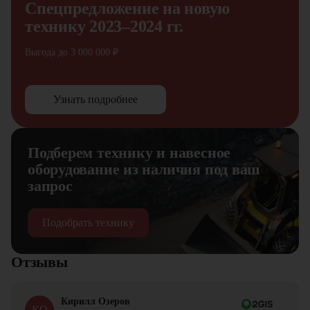
Спецпредложение на новую
технику 2023–2024 гг.
Выгода до 3 000 000 ₽
Узнать подробнее
Подберем технику и навесное
оборудование из наличия под ваш
запрос
Подобрать технику
Отзывы
Кирилл Озеров
КО