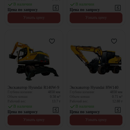
В наличии
В наличии
Цена по запросу
Цена по запросу
Узнать цену
Узнать цену
Экскаватор Hyundai R140W-9
Экскаватор Hyundai HW140
Глубина копания:
4850
мм
Глубина копания:
4850
мм
Объем ковша:
0.58
м³
Объем ковша:
0.71
м³
Рабочий вес:
13.7
т
Рабочий вес:
12.88
т
В наличии
В наличии
Цена по запросу
Цена по запросу
Узнать цену
Узнать цену