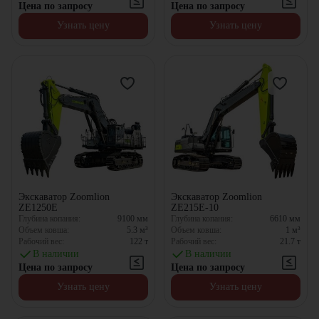
Цена по запросу
Цена по запросу
Узнать цену
Узнать цену
Экскаватор Zoomlion
Экскаватор Zoomlion
ZE1250E
ZE215E-10
Глубина копания:
9100
мм
Глубина копания:
6610
мм
Объем ковша:
5.3
м³
Объем ковша:
1
м³
Рабочий вес:
122
т
Рабочий вес:
21.7
т
В наличии
В наличии
Цена по запросу
Цена по запросу
Узнать цену
Узнать цену