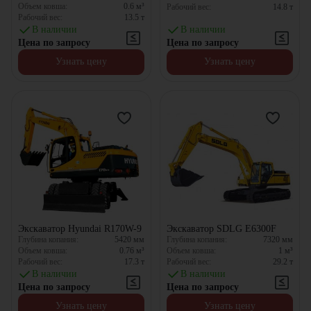
Объем ковша:
0.6
м³
Рабочий вес:
14.8
т
Рабочий вес:
13.5
т
В наличии
В наличии
Цена по запросу
Цена по запросу
Узнать цену
Узнать цену
Экскаватор Hyundai R170W-9
Экскаватор SDLG E6300F
Глубина копания:
5420
мм
Глубина копания:
7320
мм
Объем ковша:
0.76
м³
Объем ковша:
1
м³
Рабочий вес:
17.3
т
Рабочий вес:
29.2
т
В наличии
В наличии
Цена по запросу
Цена по запросу
Узнать цену
Узнать цену