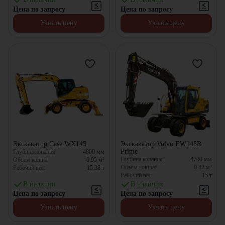
Цена по запросу
Цена по запросу
Узнать цену
Узнать цену
Экскаватор Case WX145
Экскаватор Volvo EW145B
Prime
Глубина копания:
4800
мм
Глубина копания:
4700
мм
Объем ковша:
0.95
м³
Объем ковша:
0.82
м³
Рабочий вес:
15.38
т
Рабочий вес:
15
т
В наличии
В наличии
Цена по запросу
Цена по запросу
Узнать цену
Узнать цену