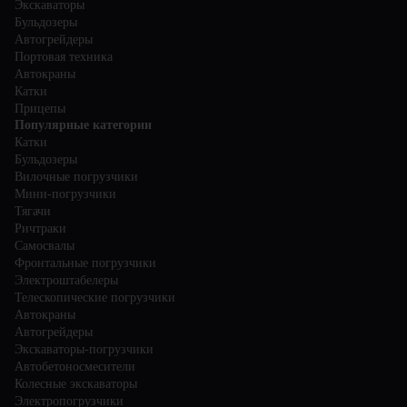
Экскаваторы
Бульдозеры
Автогрейдеры
Портовая техника
Автокраны
Катки
Прицепы
Популярные категории
Катки
Бульдозеры
Вилочные погрузчики
Мини-погрузчики
Тягачи
Ричтраки
Самосвалы
Фронтальные погрузчики
Электроштабелеры
Телескопические погрузчики
Автокраны
Автогрейдеры
Экскаваторы-погрузчики
Автобетоносмесители
Колесные экскаваторы
Электропогрузчики