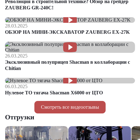
Революция в строительной технике? Обзор на грейдер
ZAUBERG GR-240C!
28.03.2025
ОБЗОР НА МИНИ-ЭКСКАВАТОР ZAUBERG EX-27K
26.03.2025
Эксклюзивный полуприцеп Shacman в коллаборации с
Chitian
06.03.2025
Нулевое ТО тягача Shacman Х6000 от ЦТО
Смотреть все видеоотзывы
Отгрузки