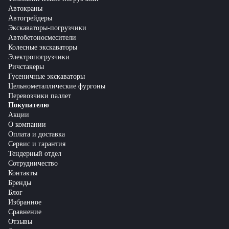
Автокраны
Автогрейдеры
Экскаваторы-погрузчики
Автобетоносмесители
Колесные экскаваторы
Электропогрузчики
Ричстакеры
Гусеничные экскаваторы
Цельнометаллические фургоны
Перевозчики паллет
Покупателю
Акции
О компании
Оплата и доставка
Сервис и гарантия
Тендерный отдел
Сотрудничество
Контакты
Бренды
Блог
Избранное
Сравнение
Отзывы