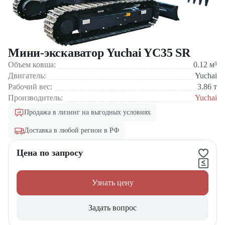
Мини-экскаватор Yuchai YC35 SR
Объем ковша:
0.12
м³
Двигатель:
Yuchai
Рабочий вес:
3.86
т
Производитель:
Yuchai
Продажа в лизинг на выгодных условиях
Доставка в любой регион в РФ
Цена по запросу
Узнать цену
Задать вопрос