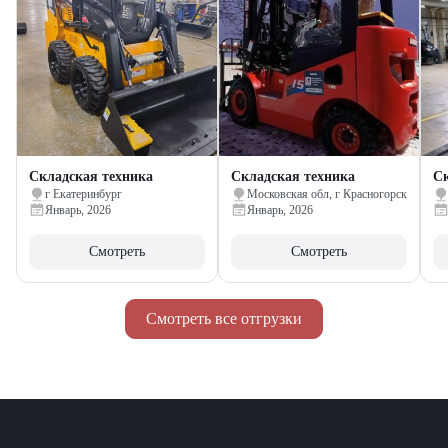
Складская техника
Складская техника
Ск
г Екатеринбург
Московская обл, г Красногорск
Январь, 2026
Январь, 2026
Смотреть
Смотреть
Смотреть все отгрузки