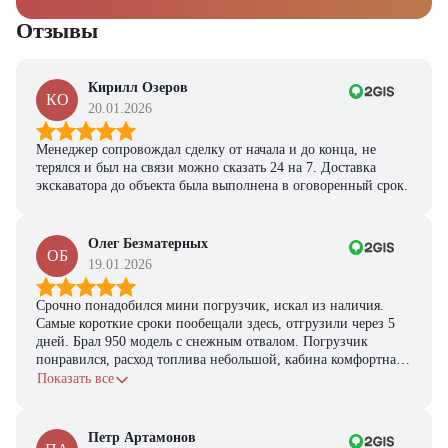
Отзывы
Кирилл Озеров
КО
20.01.2026
Менеджер сопровождал сделку от начала и до конца, не
терялся и был на связи можно сказать 24 на 7. Доставка
экскаватора до объекта была выполнена в оговоренный срок.
Олег Безматерных
ОБ
19.01.2026
Срочно понадобился мини погрузчик, искал из наличия.
Самые короткие сроки пообещали здесь, отгрузили через 5
дней. Брал 950 модель с снежным отвалом. Погрузчик
понравился, расход топлива небольшой, кабина комфортная,
с задачами справляется.
Показать все
Петр Артамонов