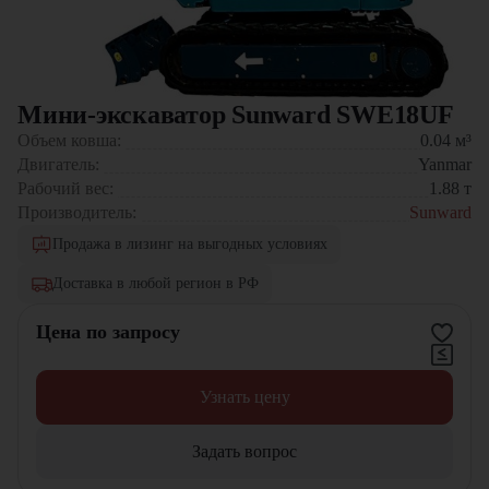
Мини-экскаватор Sunward SWE18UF
Объем ковша:
0.04
м³
Двигатель:
Yanmar
Рабочий вес:
1.88
т
Производитель:
Sunward
Продажа в лизинг на выгодных условиях
Доставка в любой регион в РФ
Цена по запросу
Узнать цену
Задать вопрос