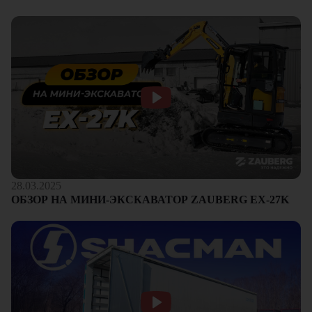
28.03.2025
ОБЗОР НА МИНИ-ЭКСКАВАТОР ZAUBERG EX-27K