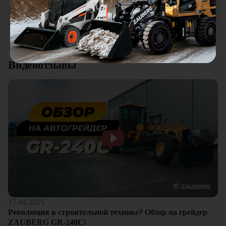
качества. Отдельный плюс это внимательное отношение к
клиентам.
Смотреть все отзывы
Видеоотзывы
17.04.2025
Революция в строительной технике? Обзор на грейдер
ZAUBERG GR-240C!