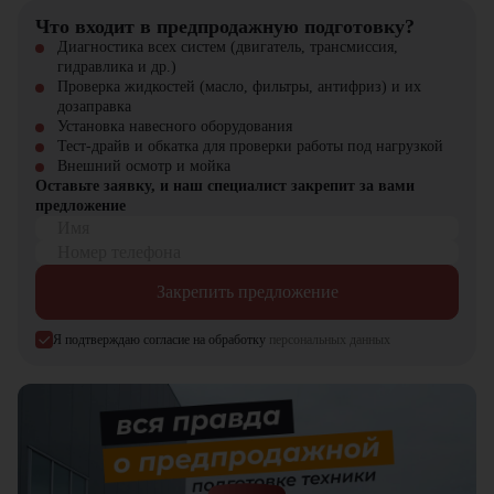
сопровождением. На нашем сайте вы найдете широкий выбор
Что входит в предпродажную подготовку?
спецтехники, вилочной и малой складской техники, навесного
оборудования и запчастей.
Диагностика всех систем (двигатель, трансмиссия,
гидравлика и др.)
Проверка жидкостей (масло, фильтры, антифриз) и их
дозаправка
Установка навесного оборудования
Тест-драйв и обкатка для проверки работы под нагрузкой
Внешний осмотр и мойка
Оставьте заявку, и наш специалист закрепит за вами
предложение
Имя
Номер телефона
Закрепить предложение
Я подтверждаю согласие на обработку
персональных данных