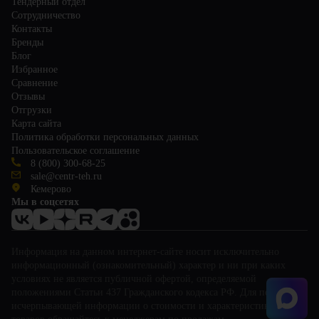
Тендерный отдел
Сотрудничество
Контакты
Бренды
Блог
Избранное
Сравнение
Отзывы
Отгрузки
Карта сайта
Политика обработки персональных данных
Пользовательское соглашение
8 (800) 300-68-25
sale@centr-teh.ru
Кемерово
Мы в соцсетях
Информация на данном интернет-сайте носит исключительно
информационный (ознакомительный) характер и ни при каких
условиях не является публичной офертой, определяемой
положениями Статьи 437 Гражданского кодекса РФ. Для получения
исчерпывающей информации о стоимости и характеристиках