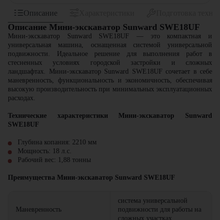
Описание
Характеристики
Подготовка техни
Описание Мини-экскаватор Sunward SWE18UF
Мини-экскаватор Sunward SWE18UF — это компактная и
универсальная машина, оснащенная системой универсальной
подвижности. Идеальное решение для выполнения работ в
стесненных условиях городской застройки и сложных
ландшафтах. Мини-экскаватор Sunward SWE18UF сочетает в себе
маневренность, функциональность и экономичность, обеспечивая
высокую производительность при минимальных эксплуатационных
расходах.
Технические характеристики Мини-экскаватор Sunward
SWE18UF
Глубина копания: 2210 мм
Мощность: 18 л.с.
Рабочий вес: 1,88 тонны
Преимущества Мини-экскаватор Sunward SWE18UF
система универсальной
Маневренность
подвижности для работы на
сложных участках