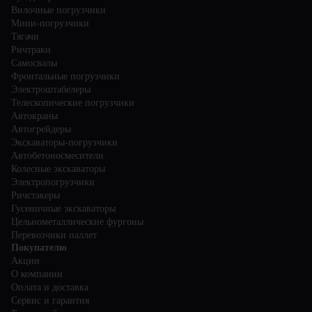
Вилочные погрузчики
Мини-погрузчики
Тягачи
Ричтраки
Самосвалы
Фронтальные погрузчики
Электроштабелеры
Телескопические погрузчики
Автокраны
Автогрейдеры
Экскаваторы-погрузчики
Автобетоносмесители
Колесные экскаваторы
Электропогрузчики
Ричстакеры
Гусеничные экскаваторы
Цельнометаллические фургоны
Перевозчики паллет
Покупателю
Акции
О компании
Оплата и доставка
Сервис и гарантия