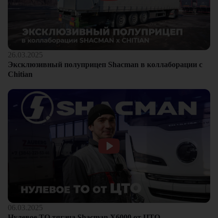
26.03.2025
Эксклюзивный полуприцеп Shacman в коллаборации с
Chitian
06.03.2025
Нулевое ТО тягача Shacman Х6000 от ЦТО