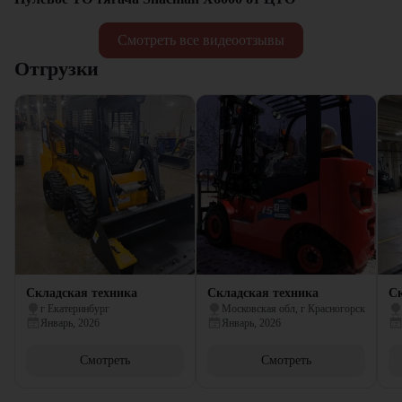
Смотреть все видеоотзывы
Отгрузки
Складская техника
Складская техника
Ск
г Екатеринбург
Московская обл, г Красногорск
Январь, 2026
Январь, 2026
Смотреть
Смотреть