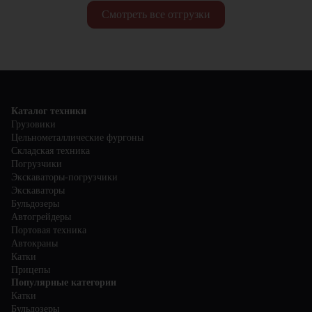
Смотреть все отгрузки
Каталог техники
Грузовики
Цельнометаллические фургоны
Складская техника
Погрузчики
Экскаваторы-погрузчики
Экскаваторы
Бульдозеры
Автогрейдеры
Портовая техника
Автокраны
Катки
Прицепы
Популярные категории
Катки
Бульдозеры