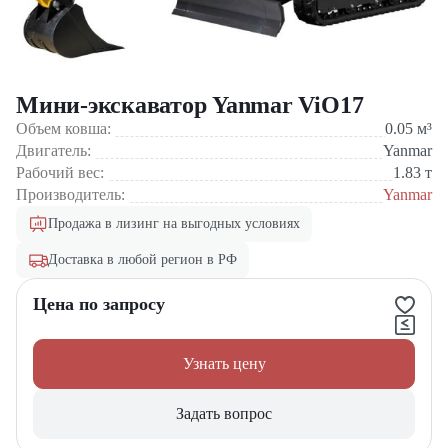
Мини-экскаватор Yanmar ViO17
Объем ковша:
0.05
м³
Двигатель:
Yanmar
Рабочий вес:
1.83
т
Производитель:
Yanmar
Продажа в лизинг на выгодных условиях
Доставка в любой регион в РФ
Цена по запросу
Узнать цену
Задать вопрос