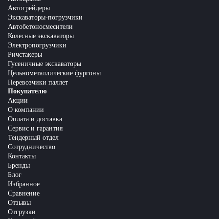
Автогрейдеры
Экскаваторы-погрузчики
Автобетоносмесители
Колесные экскаваторы
Электропогрузчики
Ричстакеры
Гусеничные экскаваторы
Цельнометаллические фургоны
Перевозчики паллет
Покупателю
Акции
О компании
Оплата и доставка
Сервис и гарантия
Тендерный отдел
Сотрудничество
Контакты
Бренды
Блог
Избранное
Сравнение
Отзывы
Отгрузки