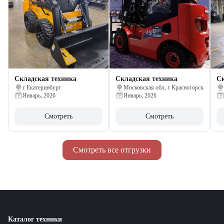
Складская техника
Складская техника
Ск
г Екатеринбург
Московская обл, г Красногорск
Январь, 2026
Январь, 2026
Смотреть
Смотреть
Смотреть все отгрузки
Каталог техники