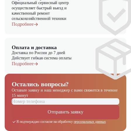
Официальный сервисный центр
осуществляет быстрый выезд и
качественный ремонт
сельскохозяйственной техники
Подробнее
Оплата и доставка
Доставка по России до 7 дней
Действует гибкая система оплаты
Подробнее
Остались вопросы?
Оставьте заявку и наш менеджер
с вами свяжется в течение
15 минут
Получите выгодное
Отправить заявку
предложение на спецтехнику
из наличия!
Я подтверждаю согласие на обработку
персональных данных
Ответьте на несколько вопросов — мы предоставим