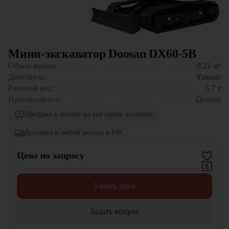
Мини-экскаватор Doosan DX60-5B
Объем ковша:
0.21
м³
Двигатель:
Yanmar
Рабочий вес:
5.7
т
Производитель:
Doosan
Продажа в лизинг на выгодных условиях
Доставка в любой регион в РФ
Цена по запросу
Узнать цену
Задать вопрос