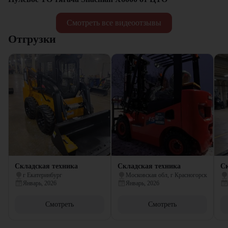
Смотреть все видеоотзывы
Отгрузки
Складская техника
Складская техника
Ск
г Екатеринбург
Московская обл, г Красногорск
Январь, 2026
Январь, 2026
Смотреть
Смотреть