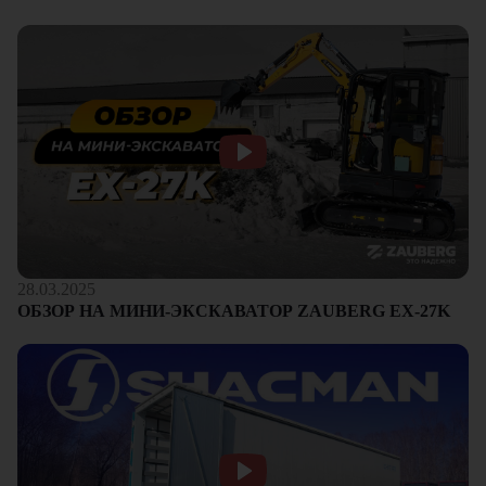
28.03.2025
ОБЗОР НА МИНИ-ЭКСКАВАТОР ZAUBERG EX-27K