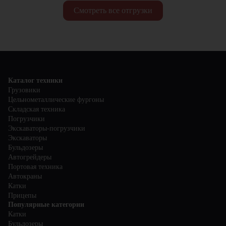
Смотреть все отгрузки
Каталог техники
Грузовики
Цельнометаллические фургоны
Складская техника
Погрузчики
Экскаваторы-погрузчики
Экскаваторы
Бульдозеры
Автогрейдеры
Портовая техника
Автокраны
Катки
Прицепы
Популярные категории
Катки
Бульдозеры