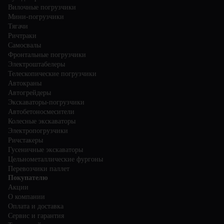
Вилочные погрузчики
Мини-погрузчики
Тягачи
Ричтраки
Самосвалы
Фронтальные погрузчики
Электроштабелеры
Телескопические погрузчики
Автокраны
Автогрейдеры
Экскаваторы-погрузчики
Автобетоносмесители
Колесные экскаваторы
Электропогрузчики
Ричстакеры
Гусеничные экскаваторы
Цельнометаллические фургоны
Перевозчики паллет
Покупателю
Акции
О компании
Оплата и доставка
Сервис и гарантия