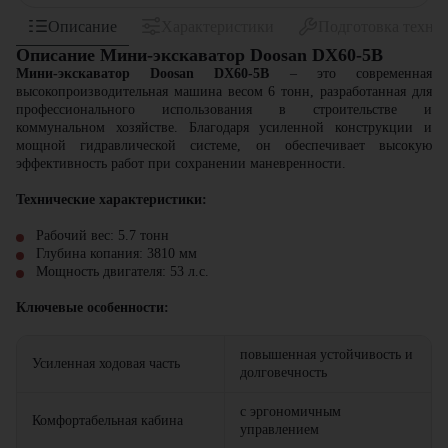
Описание
Характеристики
Подготовка техни
Описание Мини-экскаватор Doosan DX60-5B
Мини-экскаватор Doosan DX60-5B
– это современная
высокопроизводительная машина весом 6 тонн, разработанная для
профессионального использования в строительстве и
коммунальном хозяйстве. Благодаря усиленной конструкции и
мощной гидравлической системе, он обеспечивает высокую
эффективность работ при сохранении маневренности.
Технические характеристики:
Рабочий вес: 5.7 тонн
Глубина копания: 3810 мм
Мощность двигателя: 53 л.с.
Ключевые особенности:
повышенная устойчивость и
Усиленная ходовая часть
долговечность
с эргономичным
Комфортабельная кабина
управлением