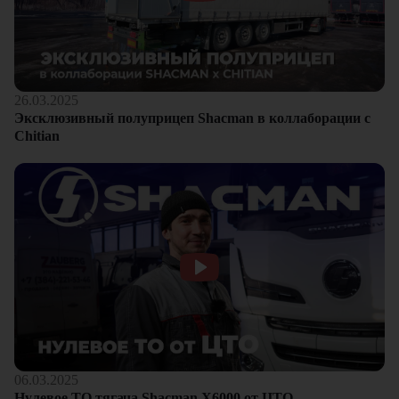
26.03.2025
Эксклюзивный полуприцеп Shacman в коллаборации с
Chitian
06.03.2025
Нулевое ТО тягача Shacman Х6000 от ЦТО