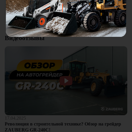
качества. Отдельный плюс это внимательное отношение к
клиентам.
Смотреть все отзывы
Видеоотзывы
17.04.2025
Революция в строительной технике? Обзор на грейдер
ZAUBERG GR-240C!