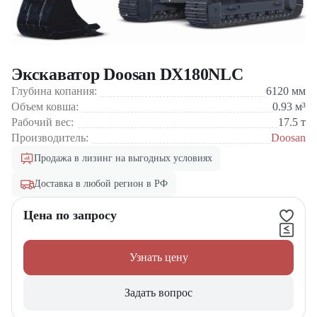
Экскаватор Doosan DX180NLC
Глубина копания:
6120
мм
Объем ковша:
0.93
м³
Рабочий вес:
17.5
т
Производитель:
Doosan
Продажа в лизинг на выгодных условиях
Доставка в любой регион в РФ
Цена по запросу
Узнать цену
Задать вопрос