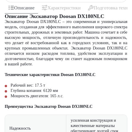
Описание
Характеристики
Подготовка техни
Описание Экскаватор Doosan DX180NLC
Экскаватор Doosan DX180NLC – это современная и универсальная
модель, созданная для эффективного выполнения широкого спектра
строительных, дорожных и земляных работ. Машина сочетает в себе
высокую мощность, отличную производительность и надежность,
что делает её востребованной как в городских условиях, так и на
крупных промышленных объектах. Экскаватор Doosan DX180NLC
отличается низким расходом топлива, удобством эксплуатации и
долговечностью, благодаря чему он станет надежным помощником
в вашей работе.
Технические характеристики Doosan DX180NLC
Рабочий вес: 17.5 т
Глубина копания: 6120 мм
Мощность двигателя: 165 л.с.
Преимущества Экскаватор Doosan DX180NLC
усиленная конструкция и
качественные материалы
Надежность
обеспечивают долгий срок