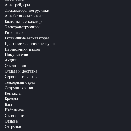
Автогрейдеры
Экскаваторы-погрузчики
Автобетоносмесители
Колесные экскаваторы
Электропогрузчики
Ричстакеры
Гусеничные экскаваторы
Цельнометаллические фургоны
Перевозчики паллет
Покупателю
Акции
О компании
Оплата и доставка
Сервис и гарантия
Тендерный отдел
Сотрудничество
Контакты
Бренды
Блог
Избранное
Сравнение
Отзывы
Отгрузки