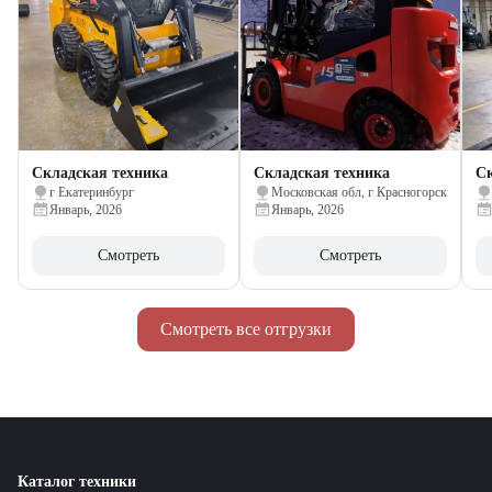
Складская техника
Складская техника
Ск
г Екатеринбург
Московская обл, г Красногорск
Январь, 2026
Январь, 2026
Смотреть
Смотреть
Смотреть все отгрузки
Каталог техники