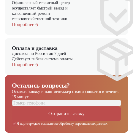
Официальный сервисный центр
осуществляет быстрый выезд и
качественный ремонт
сельскохозяйственной техники
Подробнее
Оплата и доставка
Доставка по России до 7 дней
Действует гибкая система оплаты
Подробнее
Остались вопросы?
Оставьте заявку и наш менеджер
с вами свяжется в течение
15 минут
Получите выгодное
Отправить заявку
предложение на спецтехнику
из наличия!
Я подтверждаю согласие на обработку
персональных данных
Ответьте на несколько вопросов — мы предоставим