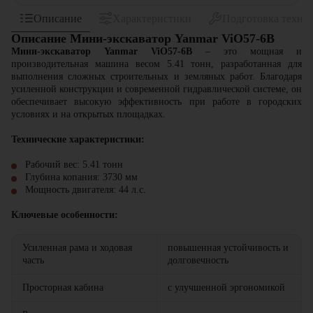
Описание
Характеристики
Подготовка техни
Описание Мини-экскаватор Yanmar ViO57-6B
Мини-экскаватор Yanmar ViO57-6B
– это мощная и
производительная машина весом 5.41 тонн, разработанная для
выполнения сложных строительных и земляных работ. Благодаря
усиленной конструкции и современной гидравлической системе, он
обеспечивает высокую эффективность при работе в городских
условиях и на открытых площадках.
Технические характеристики:
Рабочий вес: 5.41 тонн
Глубина копания: 3730 мм
Мощность двигателя: 44 л.с.
Ключевые особенности:
Усиленная рама и ходовая
повышенная устойчивость и
часть
долговечность
Просторная кабина
с улучшенной эргономикой