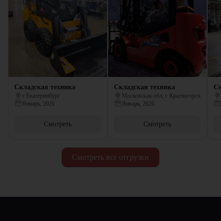
Складская техника
Складская техника
Ск
г Екатеринбург
Московская обл, г Красногорск
Январь, 2026
Январь, 2026
Смотреть
Смотреть
Смотреть все отгрузки