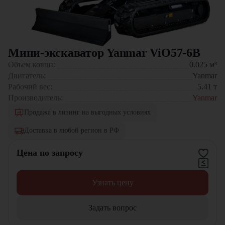
Мини-экскаватор Yanmar ViO57-6B
Объем ковша:
0.025
м³
Двигатель:
Yanmar
Рабочий вес:
5.41
т
Производитель:
Yanmar
Продажа в лизинг на выгодных условиях
Доставка в любой регион в РФ
Цена по запросу
Узнать цену
Задать вопрос