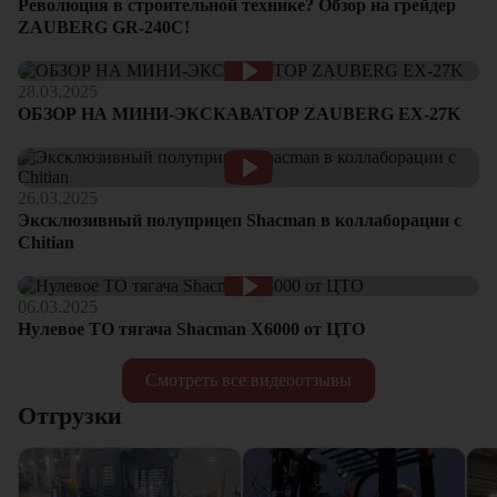
Революция в строительной технике? Обзор на грейдер
ZAUBERG GR-240C!
28.03.2025
ОБЗОР НА МИНИ-ЭКСКАВАТОР ZAUBERG EX-27K
26.03.2025
Эксклюзивный полуприцеп Shacman в коллаборации с
Chitian
06.03.2025
Нулевое ТО тягача Shacman Х6000 от ЦТО
Смотреть все видеоотзывы
Отгрузки