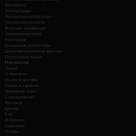
Автокраны
Автогрейдеры
Экскаваторы-погрузчики
Автобетоносмесители
Колесные экскаваторы
Электропогрузчики
Ричстакеры
Гусеничные экскаваторы
Цельнометаллические фургоны
Перевозчики паллет
Покупателю
Акции
О компании
Оплата и доставка
Сервис и гарантия
Тендерный отдел
Сотрудничество
Контакты
Бренды
Блог
Избранное
Сравнение
Отзывы