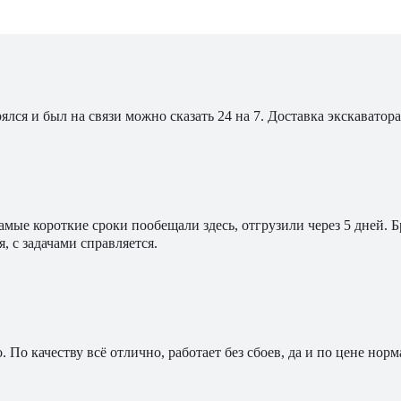
ялся и был на связи можно сказать 24 на 7. Доставка экскавато
мые короткие сроки пообещали здесь, отгрузили через 5 дней. 
, с задачами справляется.
По качеству всё отлично, работает без сбоев, да и по цене норм