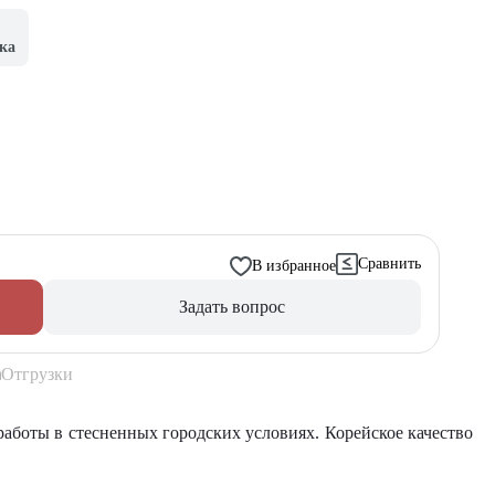
ка
Сравнить
В избранное
Задать вопрос
Отгрузки
работы в стесненных городских условиях. Корейское качество