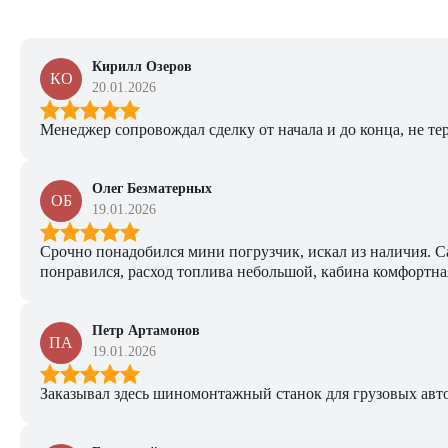
Кирилл Озеров
КО
20.01.2026
Менеджер сопровождал сделку от начала и до конца, не тер
Олег Безматерных
ОБ
19.01.2026
Срочно понадобился мини погрузчик, искал из наличия. Са
понравился, расход топлива небольшой, кабина комфортная
Петр Артамонов
ПА
19.01.2026
Заказывал здесь шиномонтажный станок для грузовых авто. 