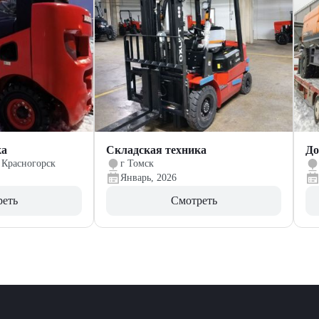
ка
Складская техника
До
 Красногорск
г Томск
Январь, 2026
реть
Смотреть