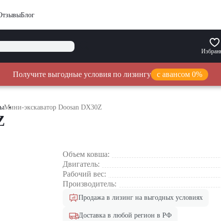
Отзывы
Блог
Избран
Получите выгодные условия по лизингу
с авансом 0%
ры
Мини-экскаватор Doosan DX30Z
Z
Объем ковша:
Двигатель:
Рабочий вес:
Производитель:
Продажа в лизинг на выгодных условиях
Доставка в любой регион в РФ