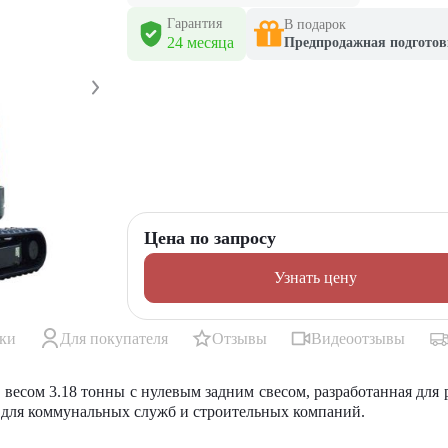
Гарантия
В подарок
24 месяца
Предпродажная подготов
Цена по запросу
Узнать цену
ики
Для покупателя
Отзывы
Видеоотзывы
весом 3.18 тонны с нулевым задним свесом, разработанная для 
 для коммунальных служб и строительных компаний.