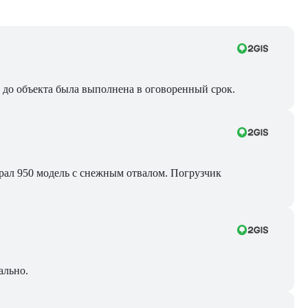
ра до объекта была выполнена в оговоренный срок.
Брал 950 модель с снежным отвалом. Погрузчик
ально.