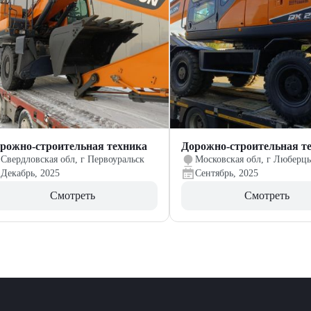
рожно-строительная техника
Дорожно-строительная т
Свердловская обл, г Первоуральск
Московская обл, г Люберц
Декабрь, 2025
Сентябрь, 2025
Смотреть
Смотреть