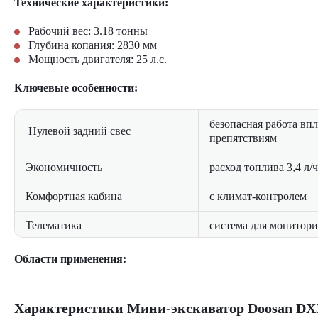
Технические характеристики:
Рабочий вес: 3.18 тонны
Глубина копания: 2830 мм
Мощность двигателя: 25 л.с.
Ключевые особенности:
безопасная работа вп
Нулевой задний свес
препятствиям
Экономичность
расход топлива 3,4 л/
Комфортная кабина
с климат-контролем
Телематика
система для монитор
Области применения:
Городское строительство
Коммунальные работы
Характеристики Мини-экскаватор Doosan DX
Ландшафтный дизайн