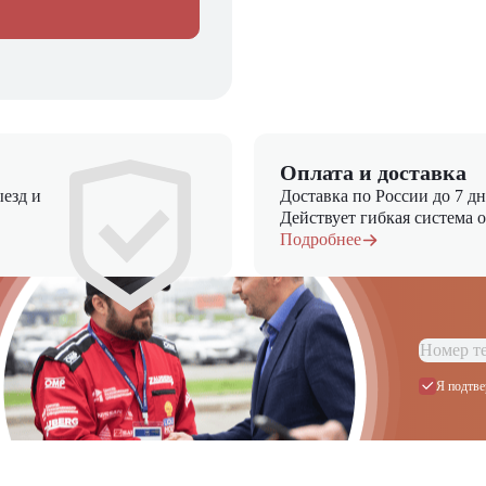
Оплата и доставка
езд и
Доставка по России до 7 д
Действует гибкая система 
Подробнее
Я подтве