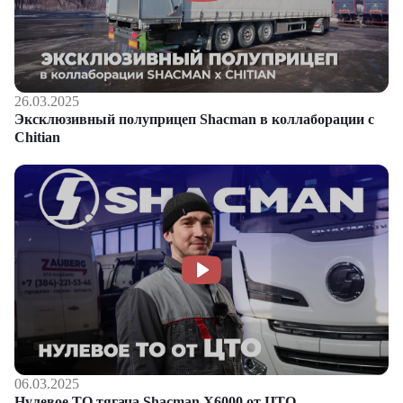
26.03.2025
Эксклюзивный полуприцеп Shacman в коллаборации с
Chitian
06.03.2025
Нулевое ТО тягача Shacman Х6000 от ЦТО