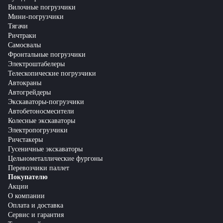
Вилочные погрузчики
Мини-погрузчики
Тягачи
Ричтраки
Самосвалы
Фронтальные погрузчики
Электроштабелеры
Телескопические погрузчики
Автокраны
Автогрейдеры
Экскаваторы-погрузчики
Автобетоносмесители
Колесные экскаваторы
Электропогрузчики
Ричстакеры
Гусеничные экскаваторы
Цельнометаллические фургоны
Перевозчики паллет
Покупателю
Акции
О компании
Оплата и доставка
Сервис и гарантия