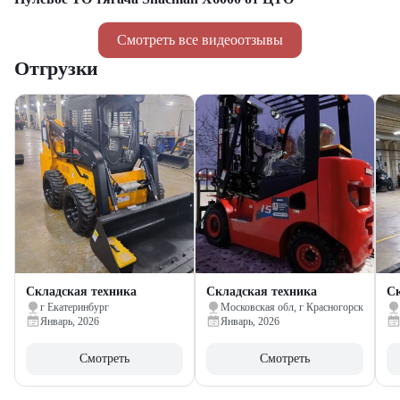
Смотреть все видеоотзывы
Отгрузки
Складская техника
Складская техника
Ск
г Екатеринбург
Московская обл, г Красногорск
Январь, 2026
Январь, 2026
Смотреть
Смотреть