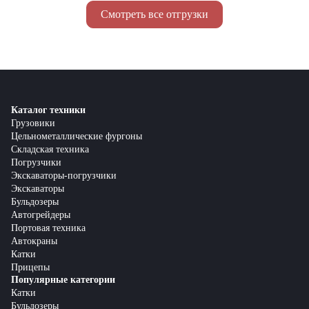
Смотреть все отгрузки
Каталог техники
Грузовики
Цельнометаллические фургоны
Складская техника
Погрузчики
Экскаваторы-погрузчики
Экскаваторы
Бульдозеры
Автогрейдеры
Портовая техника
Автокраны
Катки
Прицепы
Популярные категории
Катки
Бульдозеры