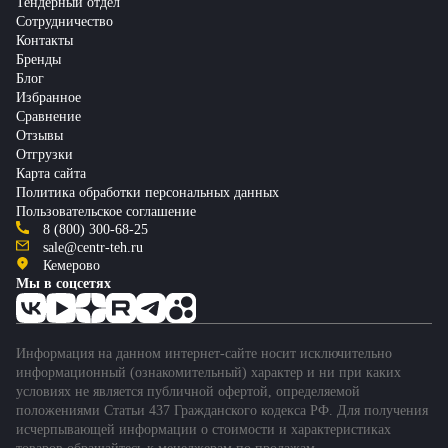
Тендерный отдел
Сотрудничество
Контакты
Бренды
Блог
Избранное
Сравнение
Отзывы
Отгрузки
Карта сайта
Политика обработки персональных данных
Пользовательское соглашение
8 (800) 300-68-25
sale@centr-teh.ru
Кемерово
Мы в соцсетях
Информация на данном интернет-сайте носит исключительно
информационный (ознакомительный) характер и ни при каких
условиях не является публичной офертой, определяемой
положениями Статьи 437 Гражданского кодекса РФ. Для получения
исчерпывающей информации о стоимости и характеристиках