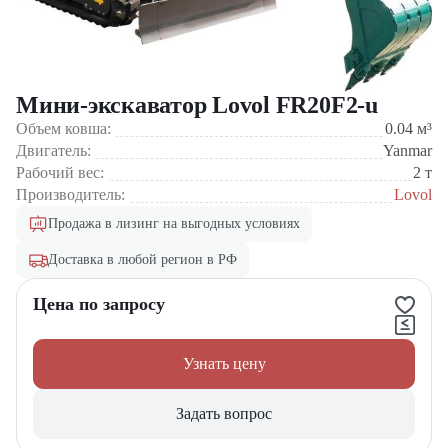
Мини-экскаватор Lovol FR20F2-u
Объем ковша:
0.04
м³
Двигатель:
Yanmar
Рабочий вес:
2
т
Производитель:
Lovol
Продажа в лизинг на выгодных условиях
Доставка в любой регион в РФ
Цена по запросу
Узнать цену
Задать вопрос