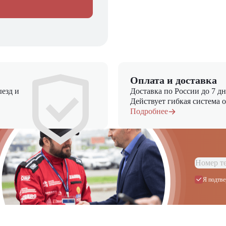
Оплата и доставка
езд и
Доставка по России до 7 д
Действует гибкая система 
Подробнее
Я подтве