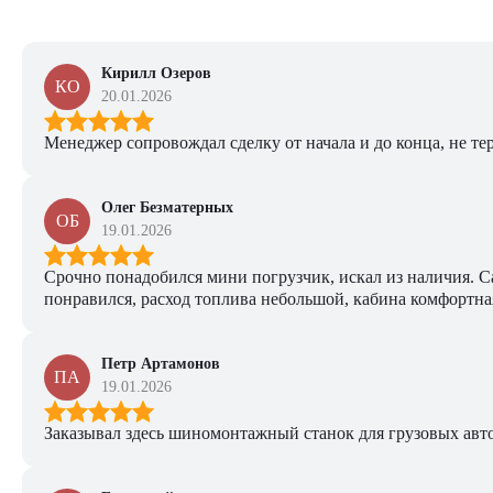
Кирилл Озеров
КО
20.01.2026
Менеджер сопровождал сделку от начала и до конца, не тер
Олег Безматерных
ОБ
19.01.2026
Срочно понадобился мини погрузчик, искал из наличия. Са
понравился, расход топлива небольшой, кабина комфортная
Петр Артамонов
ПА
19.01.2026
Заказывал здесь шиномонтажный станок для грузовых авто. 