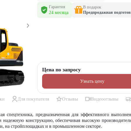
Гарантия
В подарок
24 месяца
Предпродажная подготов
Цена по запросу
Узнать цену
ики
Для покупателя
Отзывы
Видеоотзывы
ая спецтехника, предназначенная для эффективного выполне
и надежную конструкцию, обеспечивая высокую производитель
ки, на стройплощадках и в промышленном секторе.