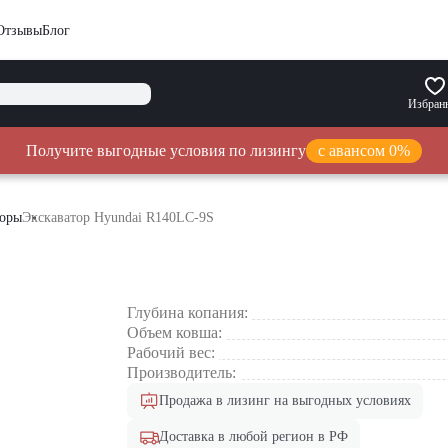
Отзывы
Блог
Избран
Получите выгодные условия по лизингу
с авансом 0%
торы
Экскаватор Hyundai R140LC-9S
S
Глубина копания:
Объем ковша:
Рабочий вес:
Производитель:
Продажа в лизинг на выгодных условиях
Доставка в любой регион в РФ