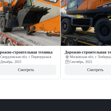
рожно-строительная техника
Дорожно-строительная т
Свердловская обл, г Первоуральск
Московская обл, г Люберц
Декабрь, 2025
Сентябрь, 2025
Смотреть
Смотреть