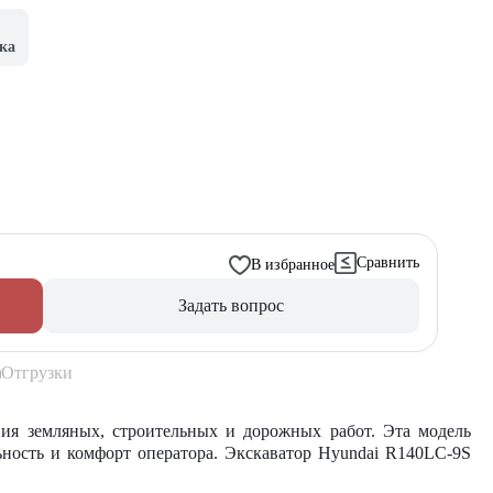
ка
Сравнить
В избранное
Задать вопрос
Отгрузки
ния земляных, строительных и дорожных работ. Эта модель
ность и комфорт оператора. Экскаватор Hyundai R140LC-9S