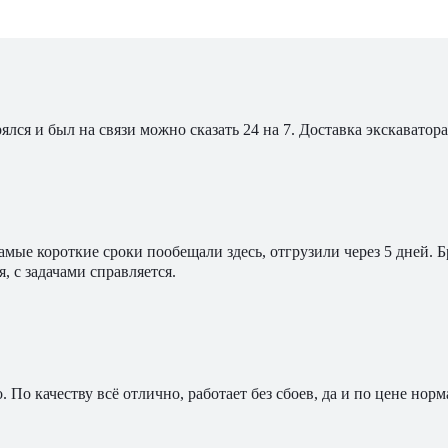
ялся и был на связи можно сказать 24 на 7. Доставка экскавато
мые короткие сроки пообещали здесь, отгрузили через 5 дней. 
, с задачами справляется.
По качеству всё отлично, работает без сбоев, да и по цене норм