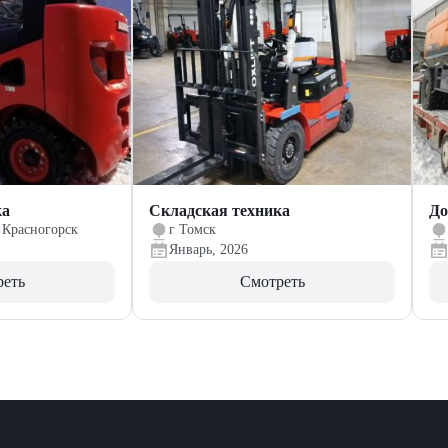
ка
Складская техника
До
 Красногорск
г Томск
Январь, 2026
реть
Смотреть