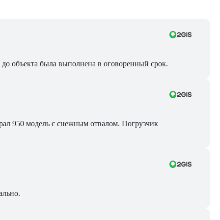
ра до объекта была выполнена в оговоренный срок.
Брал 950 модель с снежным отвалом. Погрузчик
ально.