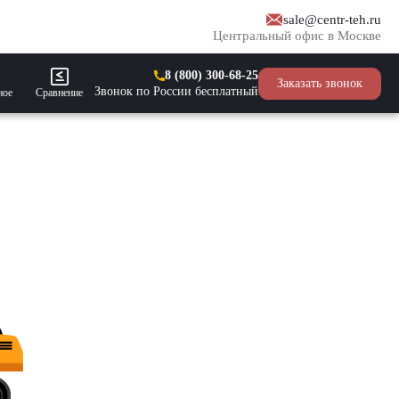
sale@centr-teh.ru
Центральный офис в Москве
8 (800) 300-68-25
Заказать звонок
Звонок по России бесплатный
ное
Сравнение