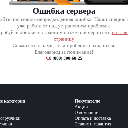
Ошибка сервера
сайте произошла непредвиденная ошибка. Наши специал
уже работают над устранением проблемы.
робуйте обновить страницу позже или вернитесь
на гла
страницу
Свяжитесь с нами, если проблема сохранится.
Благодарим за понимание!
8 (800) 300-68-25
е категории
Покупателю
Акции
О компании
огрузчики
Оплата и доставка
узчики
Сервис и гарантия