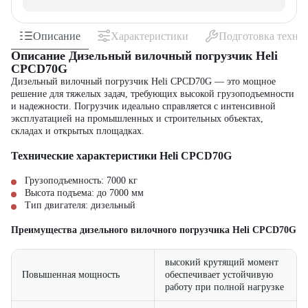
Описание
Характеристики
Подготовка техни
Описание Дизельный вилочный погрузчик Heli
CPCD70G
Дизельный вилочный погрузчик Heli CPCD70G — это мощное
решение для тяжелых задач, требующих высокой грузоподъемности
и надежности. Погрузчик идеально справляется с интенсивной
эксплуатацией на промышленных и строительных объектах,
складах и открытых площадках.
Технические характеристики Heli CPCD70G
Грузоподъемность: 7000 кг
Высота подъема: до 7000 мм
Тип двигателя: дизельный
Преимущества дизельного вилочного погрузчика Heli CPCD70G
высокий крутящий момент
Повышенная мощность
обеспечивает устойчивую
работу при полной нагрузке