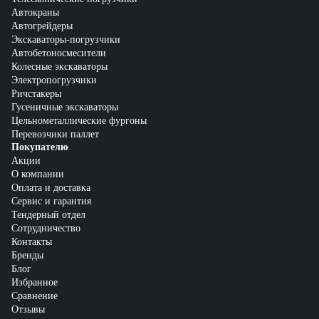
Автокраны
Автогрейдеры
Экскаваторы-погрузчики
Автобетоносмесители
Колесные экскаваторы
Электропогрузчики
Ричстакеры
Гусеничные экскаваторы
Цельнометаллические фургоны
Перевозчики паллет
Покупателю
Акции
О компании
Оплата и доставка
Сервис и гарантия
Тендерный отдел
Сотрудничество
Контакты
Бренды
Блог
Избранное
Сравнение
Отзывы