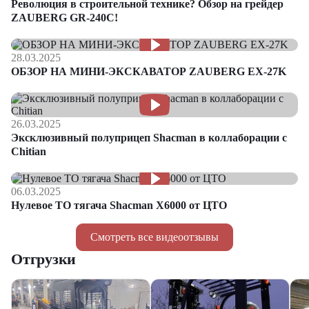
Революция в строительной технике? Обзор на грейдер
ZAUBERG GR-240C!
28.03.2025
ОБЗОР НА МИНИ-ЭКСКАВАТОР ZAUBERG EX-27K
26.03.2025
Эксклюзивный полуприцеп Shacman в коллаборации с
Chitian
06.03.2025
Нулевое ТО тягача Shacman Х6000 от ЦТО
Смотреть все видеоотзывы
Отгрузки