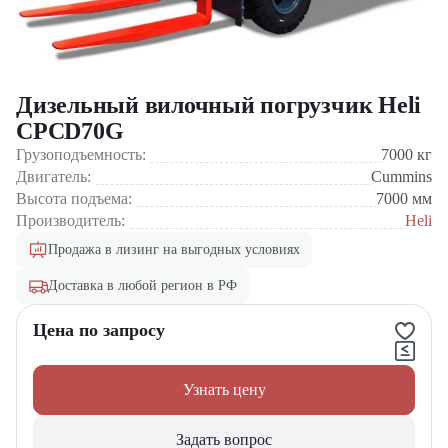
Дизельный вилочный погрузчик Heli
CPCD70G
Грузоподъемность:
7000
кг
Двигатель:
Cummins
Высота подъема:
7000
мм
Производитель:
Heli
Продажа в лизинг на выгодных условиях
Доставка в любой регион в РФ
Цена по запросу
Узнать цену
Задать вопрос