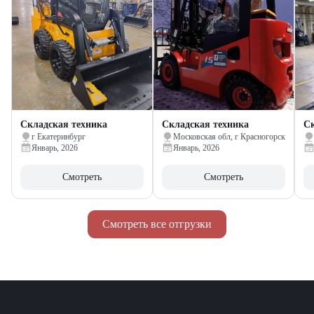
Складская техника
Складская техника
Ск
г Екатеринбург
Московская обл, г Красногорск
Январь, 2026
Январь, 2026
Смотреть
Смотреть
Смотреть все отгрузки