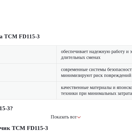
ка TCM FD115-3
обеспечивает надежную работу и 
длительных сменах
современные системы безопасност
минимизируют риск повреждений 
качественные материалы и японск
техники при минимальных затрата
15-3?
Показать все
ротом
зчик TCM FD115-3
ых материалов