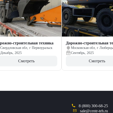
рожно-строительная техника
Дорожно-строительная т
Свердловская обл, г Первоуральск
Московская обл, г Люберц
Декабрь, 2025
Сентябрь, 2025
Смотреть
Смотреть
8 (800) 300-68-25
sale@centr-teh.ru