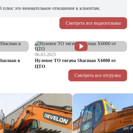
й плюс это внимательное отношение к клиентам.
Смотреть все видеоотзывы
06.03.2025
hacman в
Нулевое ТО тягача Shacman Х6000 от
ЦТО
Смотреть все отгрузки