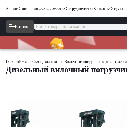
Покупателям
Акции
О компании
Сотрудничество
Контакты
Отгрузки
Каталог
Главная
Каталог
Складская техника
Вилочные погрузчики
Дизельные ви
Дизельный вилочный погрузчи