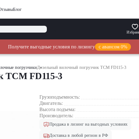
Отзывы
Блог
Избран
Получите выгодные условия по лизингу
с авансом 0%
лочные погрузчики
Дизельный вилочный погрузчик TCM FD115-3
к TCM FD115-3
Грузоподъемность:
Двигатель:
Высота подъема:
Производитель:
Продажа в лизинг на выгодных условиях
Доставка в любой регион в РФ