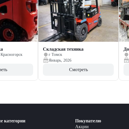
ка
Складская техника
До
 Красногорск
г Томск
Январь, 2026
реть
Смотреть
е категории
Покупателю
Акции