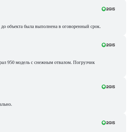
ра до объекта была выполнена в оговоренный срок.
Брал 950 модель с снежным отвалом. Погрузчик
ально.