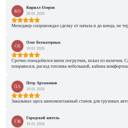
Кирилл Озеров
КО
20.01.2026
Менеджер сопровождал сделку от начала и до конца, не тер
Олег Безматерных
ОБ
19.01.2026
Срочно понадобился мини погрузчик, искал из наличия. Са
понравился, расход топлива небольшой, кабина комфортная
Петр Артамонов
ПА
19.01.2026
Заказывал здесь шиномонтажный станок для грузовых авто. 
Городской житель
ГЖ
18.01.2026