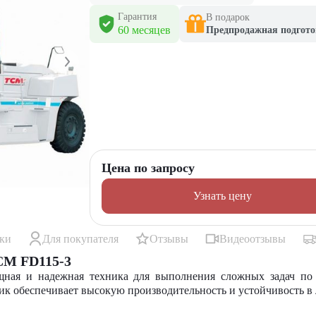
Гарантия
В подарок
60 месяцев
Предпродажная подгото
Цена по запросу
Узнать цену
ики
Для покупателя
Отзывы
Видеоотзывы
CM FD115-3
ая и надежная техника для выполнения сложных задач по 
ик обеспечивает высокую производительность и устойчивость в