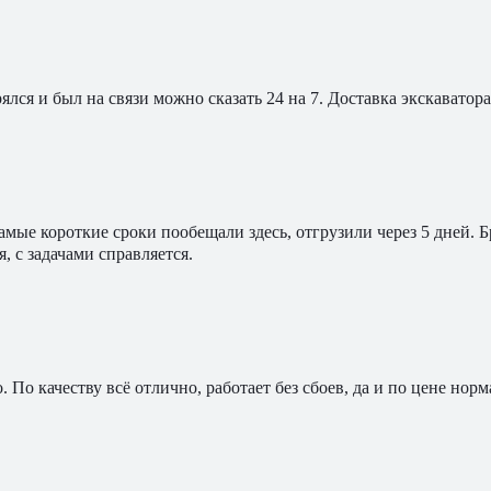
ялся и был на связи можно сказать 24 на 7. Доставка экскавато
мые короткие сроки пообещали здесь, отгрузили через 5 дней. 
, с задачами справляется.
По качеству всё отлично, работает без сбоев, да и по цене норм