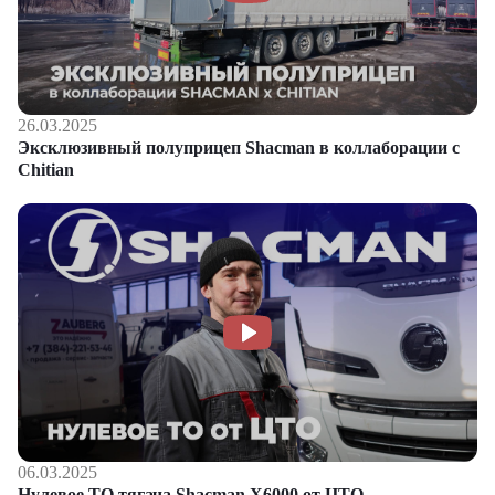
26.03.2025
Эксклюзивный полуприцеп Shacman в коллаборации с
Chitian
06.03.2025
Нулевое ТО тягача Shacman Х6000 от ЦТО