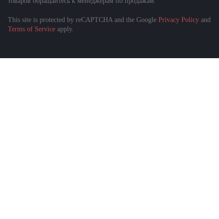
товаров обращайтесь к менеджерам по продажам.
This site is protected by reCAPTCHA and the Google
Privacy Policy
and
Terms of Service
apply.