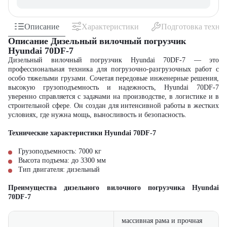
Описание
Характеристики
Подготовка техни
Описание Дизельный вилочный погрузчик
Hyundai 70DF-7
Дизельный вилочный погрузчик Hyundai 70DF-7 — это
профессиональная техника для погрузочно-разгрузочных работ с
особо тяжелыми грузами. Сочетая передовые инженерные решения,
высокую грузоподъемность и надежность, Hyundai 70DF-7
уверенно справляется с задачами на производстве, в логистике и в
строительной сфере. Он создан для интенсивной работы в жестких
условиях, где нужна мощь, выносливость и безопасность.
Технические характеристики Hyundai 70DF-7
Грузоподъемность: 7000 кг
Высота подъема: до 3300 мм
Тип двигателя: дизельный
Преимущества дизельного вилочного погрузчика Hyundai
70DF-7
массивная рама и прочная