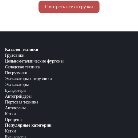
Смотреть все отгрузки
Каталог техники
Грузовики
Цельнометаллические фургоны
Складская техника
Погрузчики
Экскаваторы-погрузчики
Экскаваторы
Бульдозеры
Автогрейдеры
Портовая техника
Автокраны
Катки
Прицепы
Популярные категории
Катки
Бульдозеры