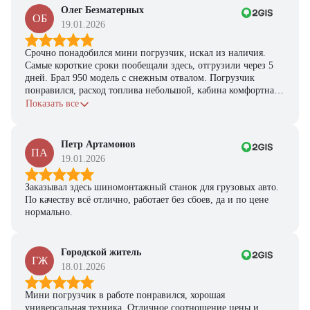
Олег Безматерных
ОБ
19.01.2026
Срочно понадобился мини погрузчик, искал из наличия.
Самые короткие сроки пообещали здесь, отгрузили через 5
дней. Брал 950 модель с снежным отвалом. Погрузчик
понравился, расход топлива небольшой, кабина комфортная,
с задачами справляется.
Показать все
Петр Артамонов
ПА
19.01.2026
Заказывал здесь шиномонтажный станок для грузовых авто.
По качеству всё отлично, работает без сбоев, да и по цене
нормально.
Городской житель
ГЖ
18.01.2026
Мини погрузчик в работе понравился, хорошая
универсальная техника. Отличное соотношение цены и