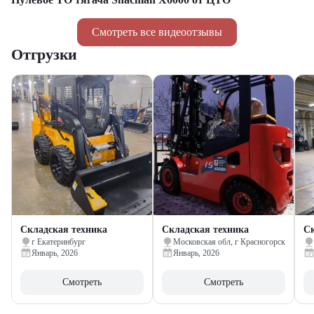
Смотреть все видеоотзывы
Отгрузки
Складская техника
Складская техника
Ск
г Екатеринбург
Московская обл, г Красногорск
Январь, 2026
Январь, 2026
Смотреть
Смотреть