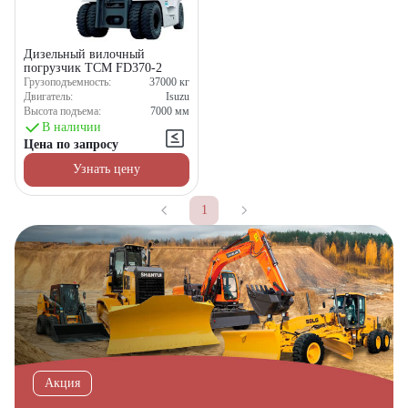
Дизельный вилочный
погрузчик TCM FD370-2
Грузоподъемность:
37000
кг
Двигатель:
Isuzu
Высота подъема:
7000
мм
В наличии
Цена по запросу
Узнать цену
1
Акция