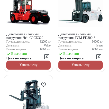
Дизельный вилочный
Дизельный вилочный
погрузчик Heli CPCD320
погрузчик TCM FD300-3
Грузоподъемность:
32000
кг
Грузоподъемность:
30000
кг
Двигатель:
Volvo
Двигатель:
Isuzu
Высота подъема:
6500
мм
Высота подъема:
6000
мм
В наличии
В наличии
Цена по запросу
Цена по запросу
Узнать цену
Узнать цену