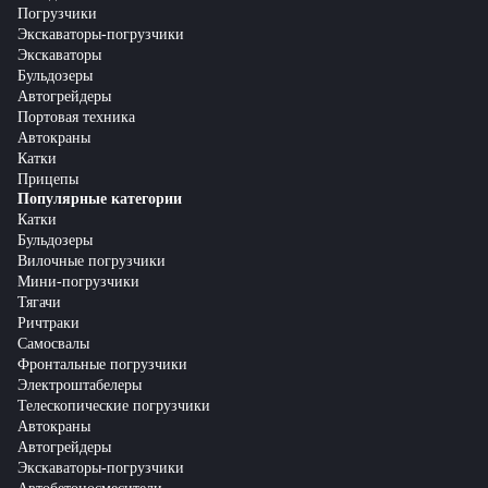
Погрузчики
Экскаваторы-погрузчики
Экскаваторы
Бульдозеры
Автогрейдеры
Портовая техника
Автокраны
Катки
Прицепы
Популярные категории
Катки
Бульдозеры
Вилочные погрузчики
Мини-погрузчики
Тягачи
Ричтраки
Самосвалы
Фронтальные погрузчики
Электроштабелеры
Телескопические погрузчики
Автокраны
Автогрейдеры
Экскаваторы-погрузчики