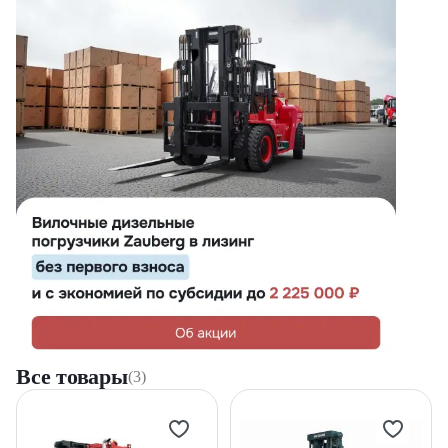
16 тонн
18 тонн
20 тонн
23 тонны
25 тонн
28 тонн
30 тонн
32 тонны
37 тонн
40 тонн
43 тонны
46 тонн
Все товары
(3)