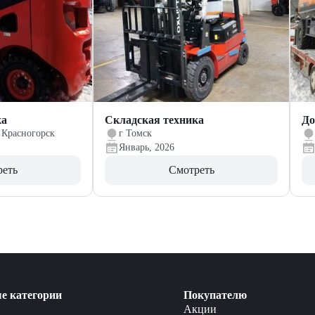
ка
Складская техника
До
 Красногорск
г Томск
Январь, 2026
реть
Смотреть
е категории
Покупателю
Акции