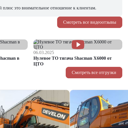
й плюс это внимательное отношение к клиентам.
Смотреть все видеоотзывы
06.03.2025
hacman в
Нулевое ТО тягача Shacman Х6000 от
ЦТО
Смотреть все отгрузки