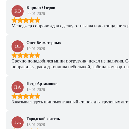
Кирилл Озеров
КО
20.01.2026
Менеджер сопровождал сделку от начала и до конца, не тер
Олег Безматерных
ОБ
19.01.2026
Срочно понадобился мини погрузчик, искал из наличия. Са
понравился, расход топлива небольшой, кабина комфортная
Петр Артамонов
ПА
19.01.2026
Заказывал здесь шиномонтажный станок для грузовых авто. 
Городской житель
ГЖ
18.01.2026