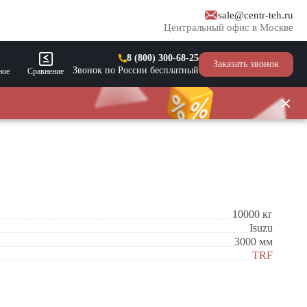
sale@centr-teh.ru
Центральный офис в Москве
8 (800) 300-68-25
Заказать звонок
Звонок по России бесплатный
ное
Сравнение
10000
кг
Isuzu
3000
мм
TRF