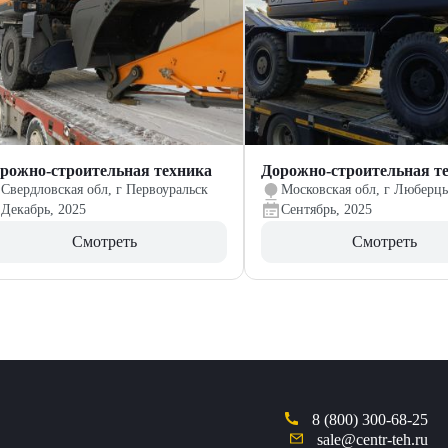
рожно-строительная техника
Дорожно-строительная т
Свердловская обл, г Первоуральск
Московская обл, г Люберц
Декабрь, 2025
Сентябрь, 2025
Смотреть
Смотреть
8 (800) 300-68-25
sale@centr-teh.ru