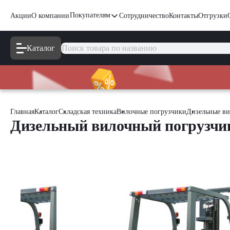
Покупателям
Акции
О компании
Сотрудничество
Контакты
Отгрузки
Каталог
Главная
Каталог
Складская техника
Вилочные погрузчики
Дизельные ви
Дизельный вилочный погрузчик