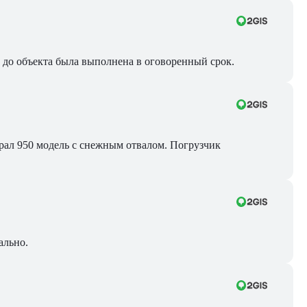
ра до объекта была выполнена в оговоренный срок.
Брал 950 модель с снежным отвалом. Погрузчик
ально.