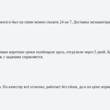
ялся и был на связи можно сказать 24 на 7. Доставка экскавато
мые короткие сроки пообещали здесь, отгрузили через 5 дней. 
, с задачами справляется.
По качеству всё отлично, работает без сбоев, да и по цене норм