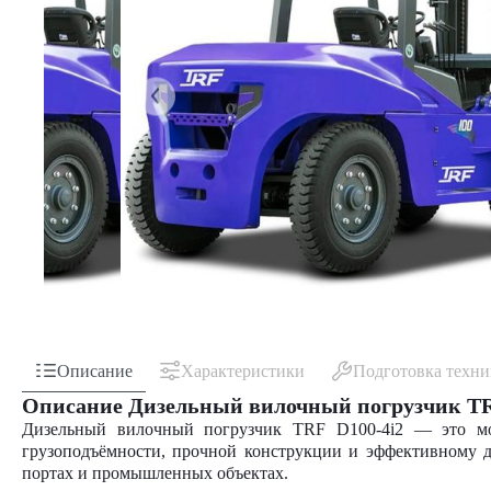
Описание
Характеристики
Подготовка техн
Описание Дизельный вилочный погрузчик TR
Дизельный вилочный погрузчик TRF D100-4i2 — это мощ
грузоподъёмности, прочной конструкции и эффективному ди
портах и промышленных объектах.