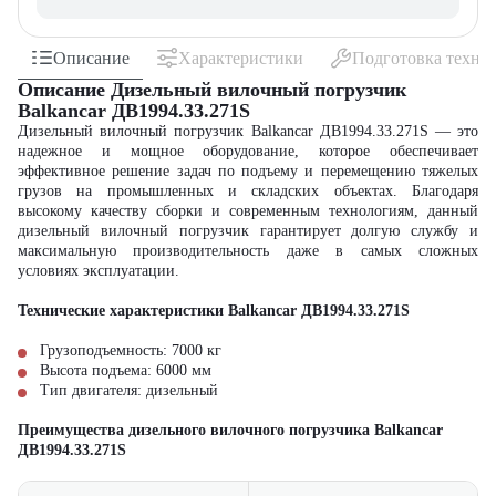
Описание
Характеристики
Подготовка техни
Описание Дизельный вилочный погрузчик
Balkancar ДВ1994.33.271S
Дизельный вилочный погрузчик Balkancar ДВ1994.33.271S — это
надежное и мощное оборудование, которое обеспечивает
эффективное решение задач по подъему и перемещению тяжелых
грузов на промышленных и складских объектах. Благодаря
высокому качеству сборки и современным технологиям, данный
дизельный вилочный погрузчик гарантирует долгую службу и
максимальную производительность даже в самых сложных
условиях эксплуатации.
Технические характеристики Balkancar ДВ1994.33.271S
Грузоподъемность: 7000 кг
Высота подъема: 6000 мм
Тип двигателя: дизельный
Преимущества дизельного вилочного погрузчика Balkancar
ДВ1994.33.271S