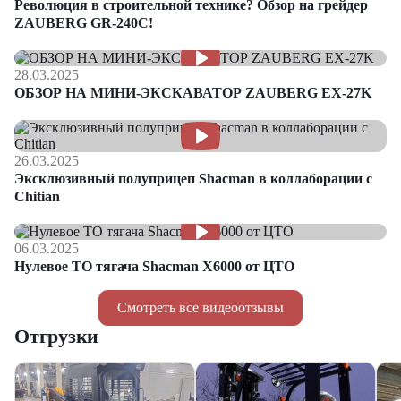
Революция в строительной технике? Обзор на грейдер
ZAUBERG GR-240C!
28.03.2025
ОБЗОР НА МИНИ-ЭКСКАВАТОР ZAUBERG EX-27K
26.03.2025
Эксклюзивный полуприцеп Shacman в коллаборации с
Chitian
06.03.2025
Нулевое ТО тягача Shacman Х6000 от ЦТО
Смотреть все видеоотзывы
Отгрузки