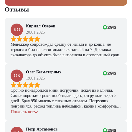
Отзывы
Кирилл Озеров
КО
20.01.2026
Менеджер сопровождал сделку от начала и до конца, не
терялся и был на связи можно сказать 24 на 7. Доставка
экскаватора до объекта была выполнена в оговоренный срок.
Олег Безматерных
ОБ
19.01.2026
Срочно понадобился мини погрузчик, искал из наличия.
Самые короткие сроки пообещали здесь, отгрузили через 5
дней. Брал 950 модель с снежным отвалом. Погрузчик
понравился, расход топлива небольшой, кабина комфортная,
с задачами справляется.
Показать все
Петр Артамонов