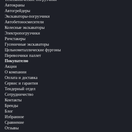
Автокраны
Автогрейдеры
Экскаваторы-погрузчики
Автобетоносмесители
Колесные экскаваторы
Электропогрузчики
Ричстакеры
Гусеничные экскаваторы
Цельнометаллические фургоны
Перевозчики паллет
Покупателю
Акции
О компании
Оплата и доставка
Сервис и гарантия
Тендерный отдел
Сотрудничество
Контакты
Бренды
Блог
Избранное
Сравнение
Отзывы