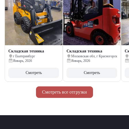
Складская техника
Складская техника
Ск
г Екатеринбург
Московская обл, г Красногорск
Январь, 2026
Январь, 2026
Смотреть
Смотреть
Смотреть все отгрузки