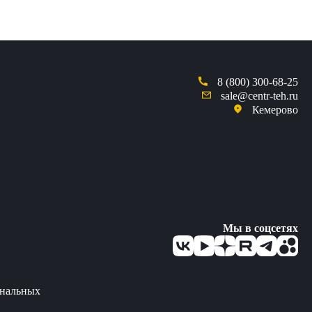
ии погрузчика.
8 (800) 300-68-25
sale@centr-teh.ru
Кемерово
Мы в соцсетях
ональных