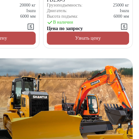
20000
кг
Грузоподъемность:
25000
кг
Isuzu
Двигатель:
Isuzu
6000
мм
Высота подъема:
6000
мм
В наличии
Цена по запросу
цену
Узнать цену