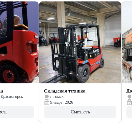
ка
Складская техника
До
 Красногорск
г Томск
Январь, 2026
реть
Смотреть