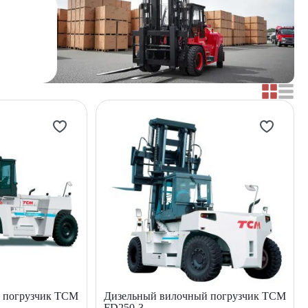
 погрузчик TCM
Дизельный вилочный погрузчик TCM
FD250-3