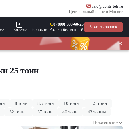
sale@centr-teh.ru
Центральный офис в Москве
8 (800) 300-68-25
Заказать звонок
Звонок по России бесплатный
ное
Сравнение
и 25 тонн
онн
8 тонн
8.5 тонн
10 тонн
11.5 тонн
32 тонны
37 тонн
40 тонн
43 тонны
Показать все