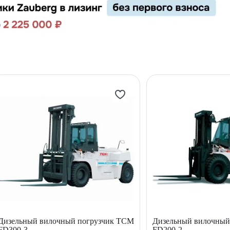
Дизельный вилочный погрузчик TCM
Дизельный вилочный
FD300-3
FD200-2