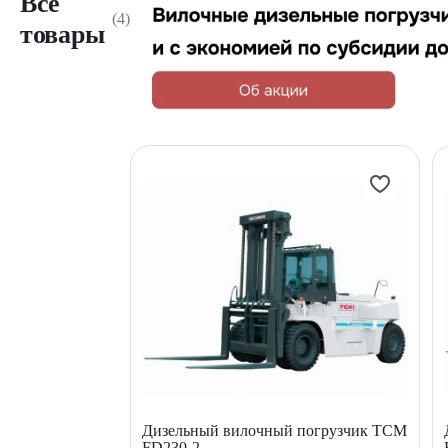
Все
(4)
товары
Дизельный вилочный погрузчик TCM
FD230-2