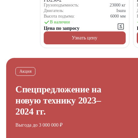
Грузоподъемность:
23000
кг
Двигатель:
Isuzu
Высота подъема:
6000
мм
В наличии
Цена по запросу
Узнать цену
Акция
Спецпредложение на
новую технику 2023–
2024 гг.
Выгода до 3 000 000 ₽