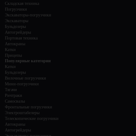
Складская техника
Погрузчики
Экскаваторы-погрузчики
Экскаваторы
Бульдозеры
Автогрейдеры
Портовая техника
Автокраны
Катки
Прицепы
Популярные категории
Катки
Бульдозеры
Вилочные погрузчики
Мини-погрузчики
Тягачи
Ричтраки
Самосвалы
Фронтальные погрузчики
Электроштабелеры
Телескопические погрузчики
Автокраны
Автогрейдеры
Экскаваторы-погрузчики