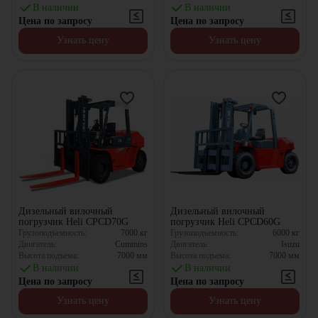
В наличии
В наличии
Цена по запросу
Цена по запросу
Узнать цену
Узнать цену
Дизельный вилочный
Дизельный вилочный
погрузчик Heli CPCD70G
погрузчик Heli CPCD60G
Грузоподъемность:
7000
кг
Грузоподъемность:
6000
кг
Двигатель:
Cummins
Двигатель:
Isuzu
Высота подъема:
7000
мм
Высота подъема:
7000
мм
В наличии
В наличии
Цена по запросу
Цена по запросу
Узнать цену
Узнать цену