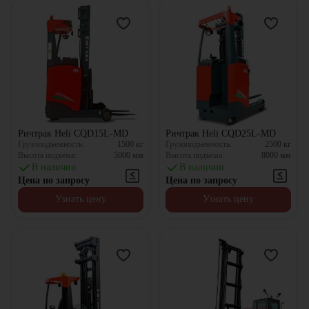
Ричтрак Heli CQD15L-MD
Ричтрак Heli CQD25L-MD
Грузоподъемность:
1500
кг
Грузоподъемность:
2500
кг
Высота подъема:
5000
мм
Высота подъема:
8000
мм
В наличии
В наличии
Цена по запросу
Цена по запросу
Узнать цену
Узнать цену