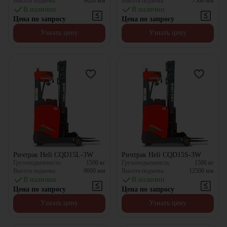
Высота подъема:
9020
мм
Высота подъема:
7500
мм
В наличии
В наличии
Цена по запросу
Цена по запросу
Узнать цену
Узнать цену
Ричтрак Heli CQD15L-3W
Ричтрак Heli CQD15S-3W
Грузоподъемность:
1500
кг
Грузоподъемность:
1500
кг
Высота подъема:
9000
мм
Высота подъема:
12500
мм
В наличии
В наличии
Цена по запросу
Цена по запросу
Узнать цену
Узнать цену