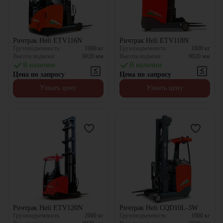
Ричтрак Heli ETV116N
Ричтрак Heli ETV118N
Грузоподъемность:
1600
кг
Грузоподъемность:
1800
кг
Высота подъема:
9020
мм
Высота подъема:
9020
мм
В наличии
В наличии
Цена по запросу
Цена по запросу
Узнать цену
Узнать цену
Ричтрак Heli ETV120N
Ричтрак Heli CQD10L-3W
Грузоподъемность:
2000
кг
Грузоподъемность:
1000
кг