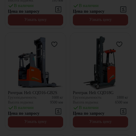
Высота подъема:
195
мм
В наличии
В наличии
Цена по запросу
Цена по запросу
Узнать цену
Узнать цену
Ричтрак Heli CQD16-GB2S
Ричтрак Heli CQD18G
Грузоподъемность:
1600
кг
Грузоподъемность:
1800
кг
Высота подъема:
9500
мм
Высота подъема:
6500
мм
В наличии
В наличии
Цена по запросу
Цена по запросу
Узнать цену
Узнать цену