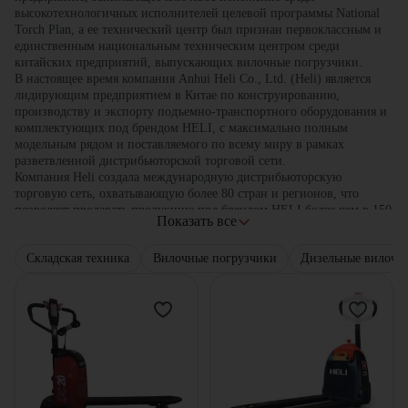
высокотехнологичных исполнителей целевой программы National
Torch Plan, а ее технический центр был признан первоклассным и
единственным национальным техническим центром среди
китайских предприятий, выпускающих вилочные погрузчики.
В настоящее время компания Anhui Heli Co., Ltd. (Heli) является
лидирующим предприятием в Китае по конструированию,
производству и экспорту подъемно-транспортного оборудования и
комплектующих под брендом HELI, с максимально полным
модельным рядом и поставляемого по всему миру в рамках
разветвленной дистрибьюторской торговой сети.
Компания Heli создала международную дистрибьюторскую
торговую сеть, охватывающую более 80 стран и регионов, что
позволяет продавать продукцию под брендом HELI более чем в 150
Показать все
странах и регионах Европы, Азии и Америки.
По результатам работы за 2017 год компания заняла 8-е место среди
Складская техника
Вилочные погрузчики
Дизельные вилочн
20 крупнейших в мире производителей напольного транспорта, в
частности, по направлению вилочных автопогрузчиков.
Anhui Heli Co., Ltd. – вышла на фондовый рынок и
зарегистрирована на Шанхайской фондовой бирже с 1996 года
(биржевый код: Anhui Heli 600761).
Бренд HELI – известный китайский товарный знак. Все основные
изделия под этим брендом получили сертификат безопасности ЕС,
сертификат Агентства защиты окружающей среды США и
сертификаты согласно стандартам ISO9001, ISO14001 и OHSAS
18001.