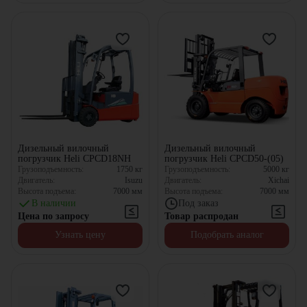
Дизельный вилочный
Дизельный вилочный
погрузчик Heli CPCD18NH
погрузчик Heli CPCD50-(05)
Грузоподъемность:
1750
кг
Грузоподъемность:
5000
кг
Двигатель:
Isuzu
Двигатель:
Xichai
Высота подъема:
7000
мм
Высота подъема:
7000
мм
В наличии
Под заказ
Цена по запросу
Товар распродан
Узнать цену
Подобрать аналог