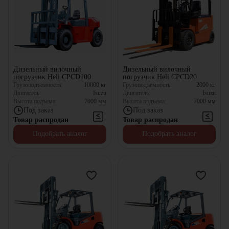
Дизельный вилочный
Дизельный вилочный
погрузчик Heli CPCD100
погрузчик Heli CPCD20
Грузоподъемность:
10000
кг
Грузоподъемность:
2000
кг
Двигатель:
Isuzu
Двигатель:
Isuzu
Высота подъема:
7000
мм
Высота подъема:
7000
мм
Под заказ
Под заказ
Товар распродан
Товар распродан
Подобрать аналог
Подобрать аналог