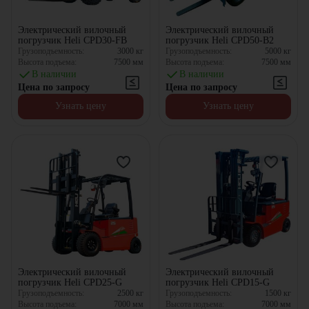
Электрический вилочный
Электрический вилочный
погрузчик Heli CPD30-FB
погрузчик Heli CPD50-B2
Грузоподъемность:
3000
кг
Грузоподъемность:
5000
кг
Высота подъема:
7500
мм
Высота подъема:
7500
мм
В наличии
В наличии
Цена по запросу
Цена по запросу
Узнать цену
Узнать цену
Электрический вилочный
Электрический вилочный
погрузчик Heli CPD25-G
погрузчик Heli CPD15-G
Грузоподъемность:
2500
кг
Грузоподъемность:
1500
кг
Высота подъема:
7000
мм
Высота подъема:
7000
мм