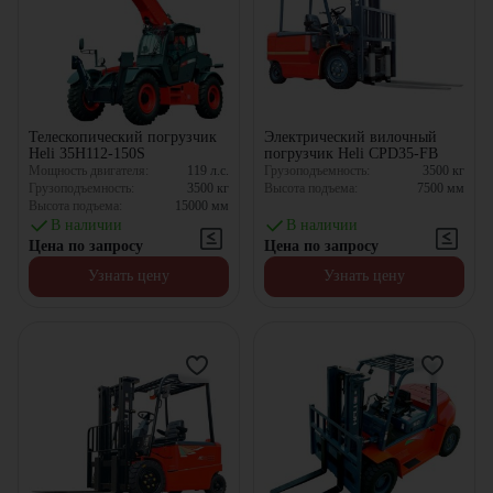
Телескопический погрузчик
Электрический вилочный
Heli 35H112-150S
погрузчик Heli CPD35-FB
Мощность двигателя:
119
л.с.
Грузоподъемность:
3500
кг
Грузоподъемность:
3500
кг
Высота подъема:
7500
мм
Высота подъема:
15000
мм
В наличии
В наличии
Цена по запросу
Цена по запросу
Узнать цену
Узнать цену