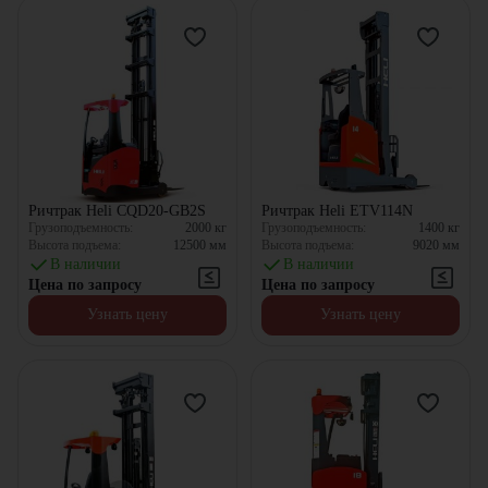
Ричтрак Heli CQD20-GB2S
Ричтрак Heli ETV114N
Грузоподъемность:
2000
кг
Грузоподъемность:
1400
кг
Высота подъема:
12500
мм
Высота подъема:
9020
мм
В наличии
В наличии
Цена по запросу
Цена по запросу
Узнать цену
Узнать цену