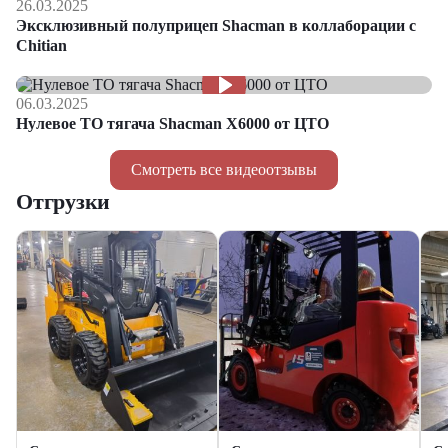
26.03.2025
Эксклюзивный полуприцеп Shacman в коллаборации с
Chitian
06.03.2025
Нулевое ТО тягача Shacman Х6000 от ЦТО
Смотреть все видеоотзывы
Отгрузки