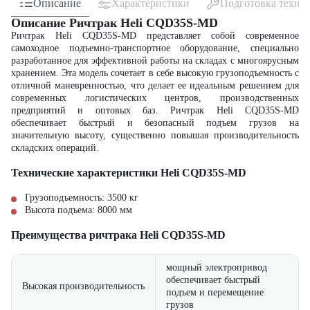
Описание
Характеристики
Подготовка техни
Описание Ричтрак Heli CQD35S-MD
Ричтрак Heli CQD35S-MD представляет собой современное
самоходное подъемно-транспортное оборудование, специально
разработанное для эффективной работы на складах с многоярусным
хранением. Эта модель сочетает в себе высокую грузоподъемность с
отличной маневренностью, что делает ее идеальным решением для
современных логистических центров, производственных
предприятий и оптовых баз. Ричтрак Heli CQD35S-MD
обеспечивает быстрый и безопасный подъем грузов на
значительную высоту, существенно повышая производительность
складских операций.
Технические характеристики Heli CQD35S-MD
Грузоподъемность: 3500 кг
Высота подъема: 8000 мм
Преимущества ричтрака Heli CQD35S-MD
мощный электропривод
обеспечивает быстрый
Высокая производительность
подъем и перемещение
грузов