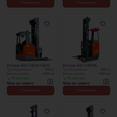
Узнать цену
Узнать цену
Ричтрак Heli CQD16-GB2S
Ричтрак Heli CQD18G
Грузоподъемность:
1600
кг
Грузоподъемность:
1800
кг
Высота подъема:
9500
мм
Высота подъема:
6500
мм
В наличии
В наличии
Цена по запросу
Цена по запросу
Узнать цену
Узнать цену