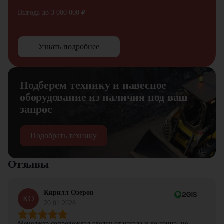
Выгода до 3 000 000 ₽
Узнать подробнее
Подберем технику и навесное
оборудование из наличия под ваш
запрос
Подобрать технику
Отзывы
Кирилл Озеров
КО
20.01.2026
Менеджер сопровождал сделку от начала и до конца, не