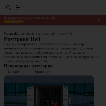
Получите выгодные условия по лизингу
с авансом 0%
Главная
Каталог
Складская техника
Ричтраки
Heli
Ричтраки Heli
Одним из направлений деятельности компании «Центр
технического оборудования» является продажа спецтехники и
различного навесного оборудования для нее. В каталоге
представлено современная спецтехника и навесное оборудование
по цене завода производителя.
Популярные категории
Китайские
Японские