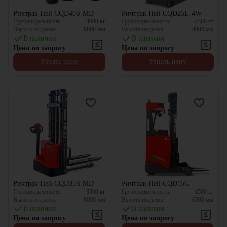
Ричтрак Heli CQD40S-MD
Ричтрак Heli CQD25L-4W
Грузоподъемность:
4000
кг
Грузоподъемность:
2500
кг
Высота подъема:
8000
мм
Высота подъема:
8000
мм
В наличии
В наличии
Цена по запросу
Цена по запросу
Узнать цену
Узнать цену
Ричтрак Heli CQD35S-MD
Ричтрак Heli CQD15G
Грузоподъемность:
3500
кг
Грузоподъемность:
1500
кг
Высота подъема:
8000
мм
Высота подъема:
6500
мм
В наличии
В наличии
Цена по запросу
Цена по запросу