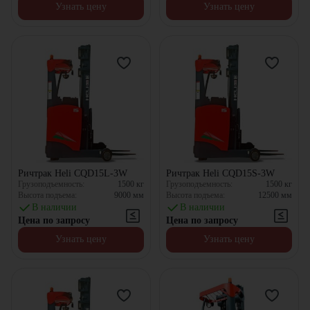
Узнать цену
Узнать цену
Ричтрак Heli CQD15L-3W
Ричтрак Heli CQD15S-3W
Грузоподъемность:
1500
кг
Грузоподъемность:
1500
кг
Высота подъема:
9000
мм
Высота подъема:
12500
мм
В наличии
В наличии
Цена по запросу
Цена по запросу
Узнать цену
Узнать цену