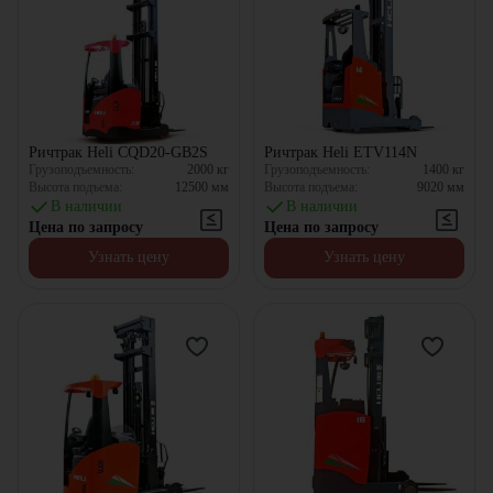
Ричтрак Heli CQD20-GB2S
Ричтрак Heli ETV114N
Грузоподъемность:
2000
кг
Грузоподъемность:
1400
кг
Высота подъема:
12500
мм
Высота подъема:
9020
мм
В наличии
В наличии
Цена по запросу
Цена по запросу
Узнать цену
Узнать цену