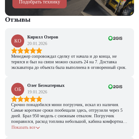
Подобрать технику
Отзывы
Кирилл Озеров
КО
20.01.2026
Менеджер сопровождал сделку от начала и до конца, не
терялся и был на связи можно сказать 24 на 7. Доставка
экскаватора до объекта была выполнена в оговоренный срок.
Олег Безматерных
ОБ
19.01.2026
Срочно понадобился мини погрузчик, искал из наличия.
Самые короткие сроки пообещали здесь, отгрузили через 5
дней. Брал 950 модель с снежным отвалом. Погрузчик
понравился, расход топлива небольшой, кабина комфортная,
с задачами справляется.
Показать все