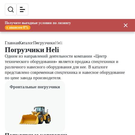
Получите выгодные условия по лизингу
с авансом 0%
Главная
Каталог
Погрузчики
Heli
Погрузчики Heli
Одним из направлений деятельности компании «Центр
технического оборудования» является продажа спецтехники и
различного навесного оборудования для нее. В каталоге
представлено современная спецтехника и навесное оборудование
по цене завода производителя.
Фронтальные погрузчики