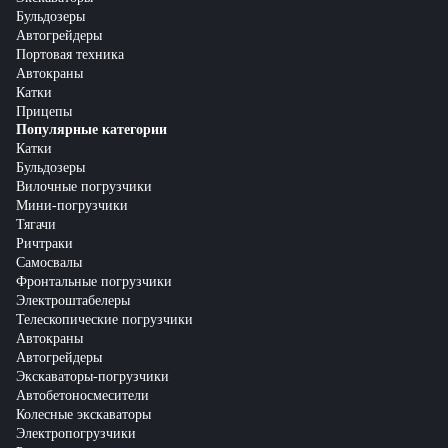
Бульдозеры
Автогрейдеры
Портовая техника
Автокраны
Катки
Прицепы
Популярные категории
Катки
Бульдозеры
Вилочные погрузчики
Мини-погрузчики
Тягачи
Ричтраки
Самосвалы
Фронтальные погрузчики
Электроштабелеры
Телескопические погрузчики
Автокраны
Автогрейдеры
Экскаваторы-погрузчики
Автобетоносмесители
Колесные экскаваторы
Электропогрузчики