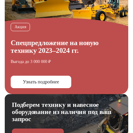
Акция
Спецпредложение на новую
технику 2023–2024 гг.
Выгода до 3 000 000 ₽
Узнать подробнее
Подберем технику и навесное
оборудование из наличия под ваш
запрос