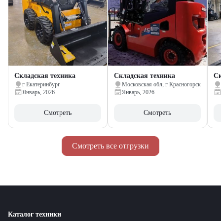
Складская техника
Складская техника
Ск
г Екатеринбург
Московская обл, г Красногорск
Январь, 2026
Январь, 2026
Смотреть
Смотреть
Смотреть все отгрузки
Каталог техники