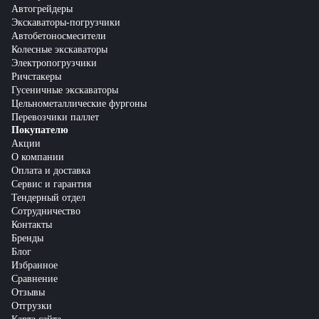
Автогрейдеры
Экскаваторы-погрузчики
Автобетоносмесители
Колесные экскаваторы
Электропогрузчики
Ричстакеры
Гусеничные экскаваторы
Цельнометаллические фургоны
Перевозчики паллет
Покупателю
Акции
О компании
Оплата и доставка
Сервис и гарантия
Тендерный отдел
Сотрудничество
Контакты
Бренды
Блог
Избранное
Сравнение
Отзывы
Отгрузки