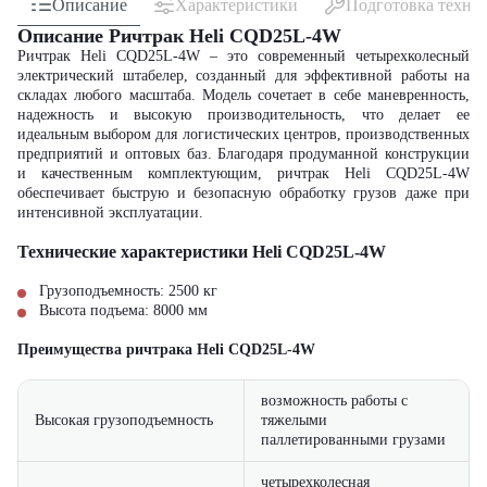
Описание
Характеристики
Подготовка техни
Описание Ричтрак Heli CQD25L-4W
Ричтрак Heli CQD25L-4W – это современный четырехколесный
электрический штабелер, созданный для эффективной работы на
складах любого масштаба. Модель сочетает в себе маневренность,
надежность и высокую производительность, что делает ее
идеальным выбором для логистических центров, производственных
предприятий и оптовых баз. Благодаря продуманной конструкции
и качественным комплектующим, ричтрак Heli CQD25L-4W
обеспечивает быструю и безопасную обработку грузов даже при
интенсивной эксплуатации.
Технические характеристики Heli CQD25L-4W
Грузоподъемность: 2500 кг
Высота подъема: 8000 мм
Преимущества ричтрака Heli CQD25L-4W
возможность работы с
Высокая грузоподъемность
тяжелыми
паллетированными грузами
четырехколесная