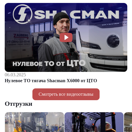
06.03.2025
Нулевое ТО тягача Shacman Х6000 от ЦТО
Смотреть все видеоотзывы
Отгрузки