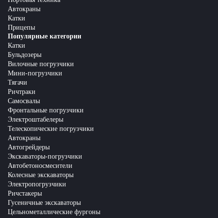
Автокраны
Катки
Прицепы
Популярные категории
Катки
Бульдозеры
Вилочные погрузчики
Мини-погрузчики
Тягачи
Ричтраки
Самосвалы
Фронтальные погрузчики
Электроштабелеры
Телескопические погрузчики
Автокраны
Автогрейдеры
Экскаваторы-погрузчики
Автобетоносмесители
Колесные экскаваторы
Электропогрузчики
Ричстакеры
Гусеничные экскаваторы
Цельнометаллические фургоны