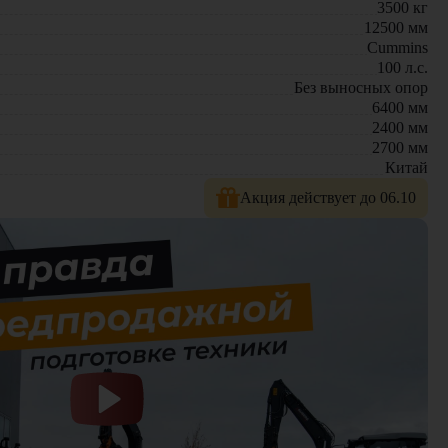
3500
кг
12500
мм
Cummins
100
л.с.
Без выносных опор
6400
мм
2400
мм
2700
мм
Китай
ильной работе при полной нагрузке, погрузчик становится
Акция действует до 06.10
li. Мы предлагаем:
иалистам – мы поможем подобрать оптимальное решение для