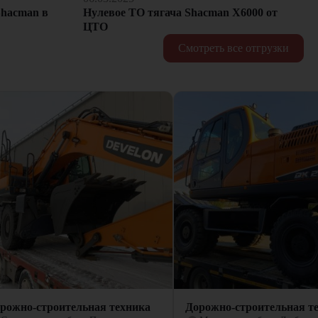
hacman в
Нулевое ТО тягача Shacman Х6000 от
ЦТО
Смотреть все отгрузки
рожно-строительная техника
Дорожно-строительная т