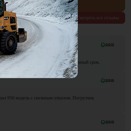
Смотреть все отзывы
ра до объекта была выполнена в оговоренный срок.
Брал 950 модель с снежным отвалом. Погрузчик