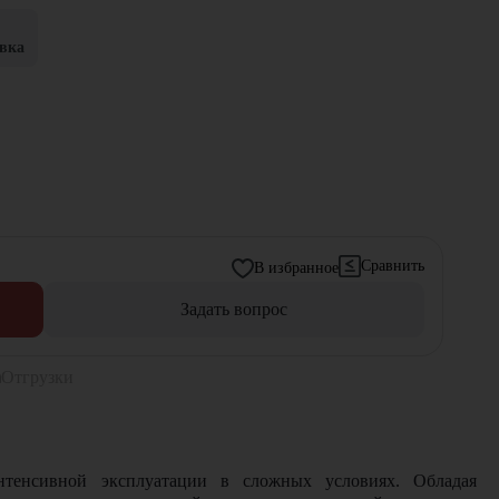
вка
Сравнить
В избранное
Задать вопрос
Отгрузки
интенсивной эксплуатации в сложных условиях. Обладая