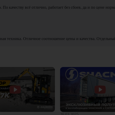
По качеству всё отлично, работает без сбоев, да и по цене норм
ная техника. Отличное соотношение цены и качества. Отдельны
26.03.2025