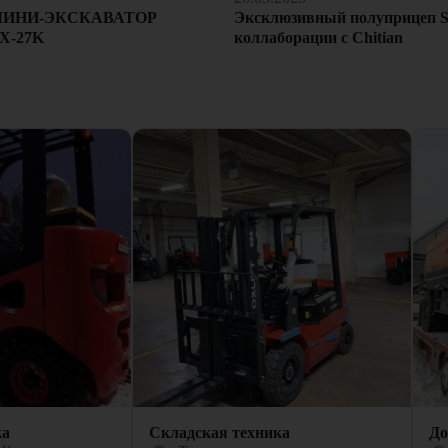
Эксклюзивный полуприцеп S
МИНИ-ЭКСКАВАТОР
коллаборации с Chitian
X-27K
ка
Складская техника
До