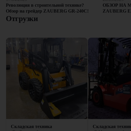
ОБЗОР НА 
Революция в строительной технике?
ZAUBERG E
Обзор на грейдер ZAUBERG GR-240C!
Отгрузки
Складская техника
Складская техни