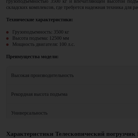
грузоподъемностью 3500 кг и впечатляющей высотой подъе
складских комплексов, где требуется надежная техника для ра
Технические характеристики:
Грузоподъемность: 3500 кг
Высота подъема:
12500
мм
Мощность двигателя: 100 л.с.
Преимущества модели:
Высокая производительность
Рекордная высота подъема
Универсальность
Комфорт оператора
Характеристики Телескопический погрузчик H