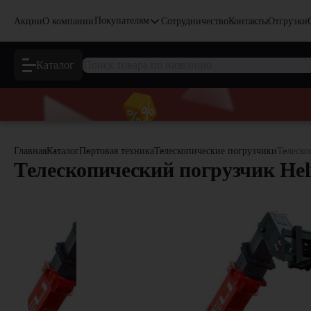
Покупателям
Акции
О компании
Сотрудничество
Контакты
Отгрузки
Каталог
Главная
Каталог
Портовая техника
Телескопические погрузчики
Телеско
Телескопический погрузчик Hel