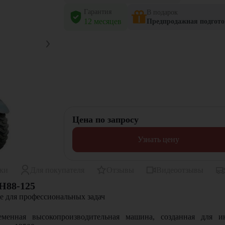
Гарантия
В подарок
12 месяцев
Предпродажная подгото
Цена по запросу
Узнать цену
ики
Для покупателя
Отзывы
Видеоотзывы
H88-125
е для профессиональных задач
еменная высокопроизводительная машина, созданная для 