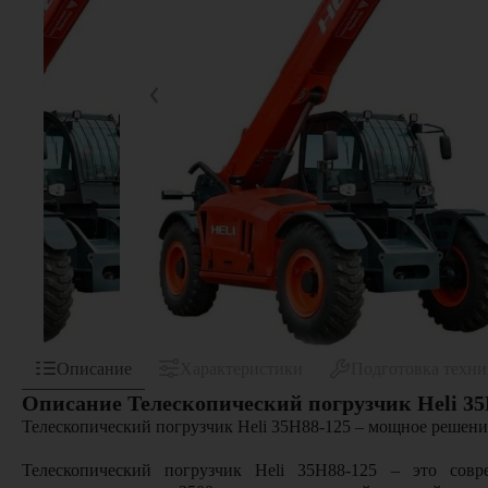
Описание
Характеристики
Подготовка техн
Описание Телескопический погрузчик Heli 35
Телескопический погрузчик Heli 35H88-125 – мощное решени
Телескопический погрузчик Heli 35H88-125 – это совр