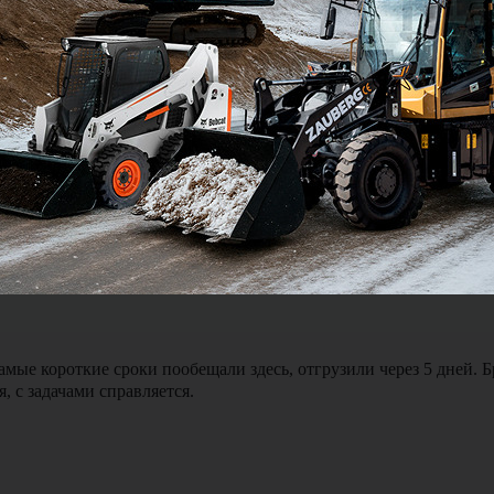
ялся и был на связи можно сказать 24 на 7. Доставка экскавато
мые короткие сроки пообещали здесь, отгрузили через 5 дней. 
, с задачами справляется.