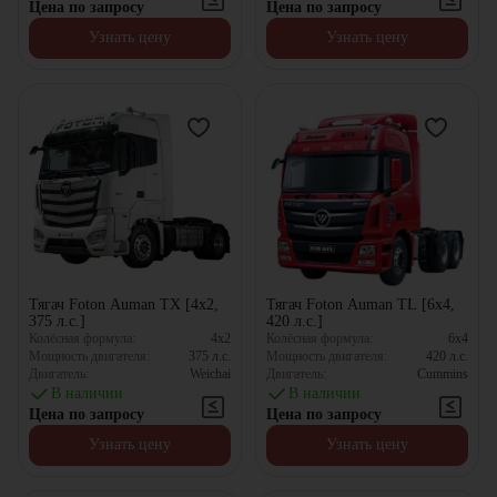
Цена по запросу
Цена по запросу
Узнать цену
Узнать цену
Тягач Foton Auman TX [4x2,
Тягач Foton Auman TL [6x4,
375 л.с.]
420 л.с.]
Колёсная формула:
4x2
Колёсная формула:
6x4
Мощность двигателя:
375
л.с.
Мощность двигателя:
420
л.с.
Двигатель:
Weichai
Двигатель:
Cummins
В наличии
В наличии
Цена по запросу
Цена по запросу
Узнать цену
Узнать цену