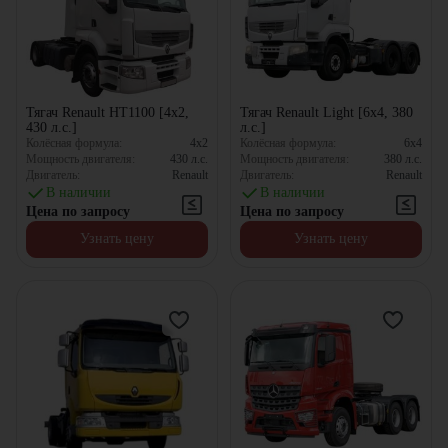
Тягач Renault HT1100 [4x2,
Тягач Renault Light [6x4, 380
430 л.с.]
л.с.]
Колёсная формула:
4x2
Колёсная формула:
6x4
Мощность двигателя:
430
л.с.
Мощность двигателя:
380
л.с.
Двигатель:
Renault
Двигатель:
Renault
В наличии
В наличии
Цена по запросу
Цена по запросу
Узнать цену
Узнать цену