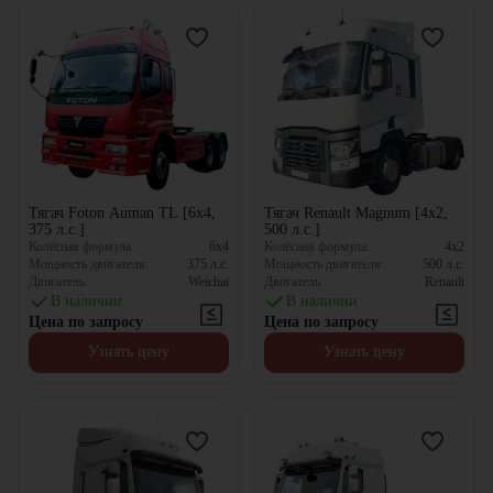
Тягач Foton Auman TL [6x4,
Тягач Renault Magnum [4x2,
375 л.с.]
500 л.с.]
Колёсная формула:
6x4
Колёсная формула:
4x2
Мощность двигателя:
375
л.с.
Мощность двигателя:
500
л.с.
Двигатель:
Weichai
Двигатель:
Renault
В наличии
В наличии
Цена по запросу
Цена по запросу
Узнать цену
Узнать цену