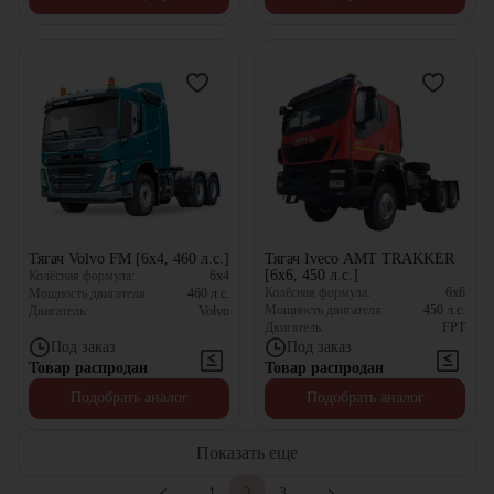
Тягач Volvo FM [6х4, 460 л.с.]
Тягач Iveco AMT TRAKKER
[6x6, 450 л.с.]
Колёсная формула:
6x4
Колёсная формула:
6x6
Мощность двигателя:
460
л.с.
Мощность двигателя:
450
л.с.
Двигатель:
Volvo
Двигатель:
FPT
Под заказ
Под заказ
Товар распродан
Товар распродан
Подобрать аналог
Подобрать аналог
Показать еще
1
2
3