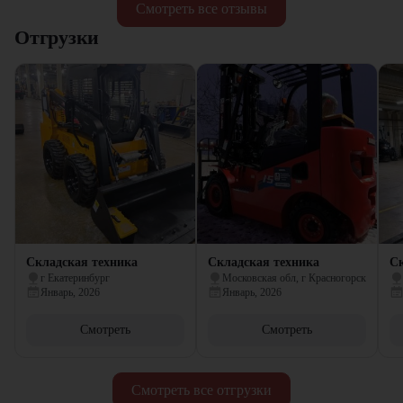
Смотреть все отзывы
Отгрузки
Складская техника
Складская техника
Ск
г Екатеринбург
Московская обл, г Красногорск
Январь, 2026
Январь, 2026
Смотреть
Смотреть
Смотреть все отгрузки