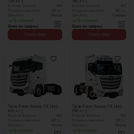
320 л.с.]
385 л.с.]
Колёсная формула:
6x4
Колёсная формула:
4x2
Мощность двигателя:
320
л.с.
Мощность двигателя:
385
л.с.
Двигатель:
Weichai
Двигатель:
Cummins
В наличии
В наличии
Цена по запросу
Цена по запросу
Узнать цену
Узнать цену
Тягач Foton Auman TX [4x2,
Тягач Foton Auman TX [4x2,
420 л.с.]
290 л.с.]
Колёсная формула:
4x2
Колёсная формула:
4x2
Мощность двигателя:
420
л.с.
Мощность двигателя:
290
л.с.
Двигатель:
Weichai
Двигатель:
Weichai
В наличии
В наличии