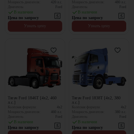
Мощность двигателя:
420
л.с.
Мощность двигателя:
480
л.с.
Двигатель:
Ford
Двигатель:
Ford
В наличии
В наличии
Цена по запросу
Цена по запросу
Узнать цену
Узнать цену
Тягач Ford 1846Т [4x2, 460
Тягач Ford 1838Т [4x2, 380
л.с.]
л.с.]
Колёсная формула:
4x2
Колёсная формула:
4x2
Мощность двигателя:
460
л.с.
Мощность двигателя:
380
л.с.
Двигатель:
Ford
Двигатель:
Ford
В наличии
В наличии
Цена по запросу
Цена по запросу