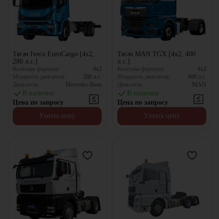
Тягач Iveco EuroCargo [4x2,
Тягач MAN TGX [4x2, 400
280 л.с.]
л.с.]
Колёсная формула:
4x2
Колёсная формула:
4x2
Мощность двигателя:
280
л.с.
Мощность двигателя:
400
л.с.
Двигатель:
Mercedes-Benz
Двигатель:
MAN
В наличии
В наличии
Цена по запросу
Цена по запросу
Узнать цену
Узнать цену