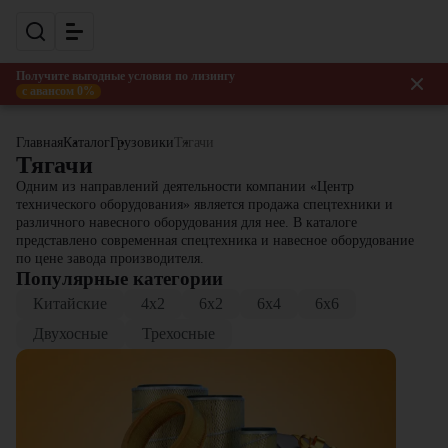
Получите выгодные условия по лизингу
с авансом 0%
Главная
Каталог
Грузовики
Тягачи
Тягачи
Одним из направлений деятельности компании «Центр
технического оборудования» является продажа спецтехники и
различного навесного оборудования для нее. В каталоге
представлено современная спецтехника и навесное оборудование
по цене завода производителя.
Популярные категории
Китайские
4x2
6x2
6x4
6x6
Двухосные
Трехосные