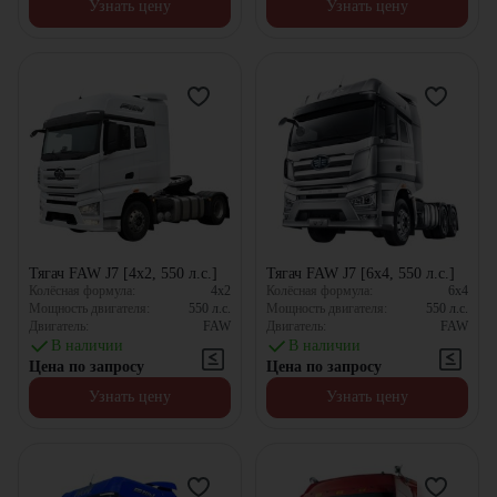
Узнать цену
Узнать цену
Тягач FAW J7 [4x2, 550 л.с.]
Тягач FAW J7 [6x4, 550 л.с.]
Колёсная формула:
4x2
Колёсная формула:
6x4
Мощность двигателя:
550
л.с.
Мощность двигателя:
550
л.с.
Двигатель:
FAW
Двигатель:
FAW
В наличии
В наличии
Цена по запросу
Цена по запросу
Узнать цену
Узнать цену