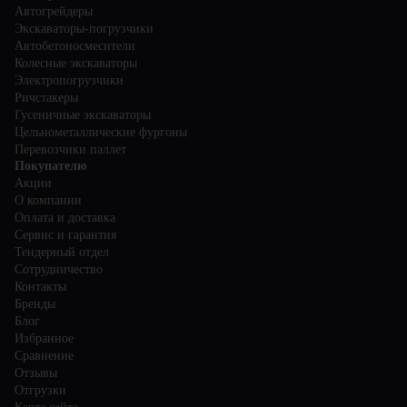
Автогрейдеры
Экскаваторы-погрузчики
Автобетоносмесители
Колесные экскаваторы
Электропогрузчики
Ричстакеры
Гусеничные экскаваторы
Цельнометаллические фургоны
Перевозчики паллет
Покупателю
Акции
О компании
Оплата и доставка
Сервис и гарантия
Тендерный отдел
Сотрудничество
Контакты
Бренды
Блог
Избранное
Сравнение
Отзывы
Отгрузки