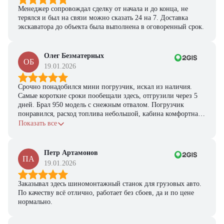
Менеджер сопровождал сделку от начала и до конца, не
терялся и был на связи можно сказать 24 на 7. Доставка
экскаватора до объекта была выполнена в оговоренный срок.
Олег Безматерных
ОБ
19.01.2026
Срочно понадобился мини погрузчик, искал из наличия.
Самые короткие сроки пообещали здесь, отгрузили через 5
дней. Брал 950 модель с снежным отвалом. Погрузчик
понравился, расход топлива небольшой, кабина комфортная,
с задачами справляется.
Показать все
Петр Артамонов
ПА
19.01.2026
Заказывал здесь шиномонтажный станок для грузовых авто.
По качеству всё отлично, работает без сбоев, да и по цене
нормально.