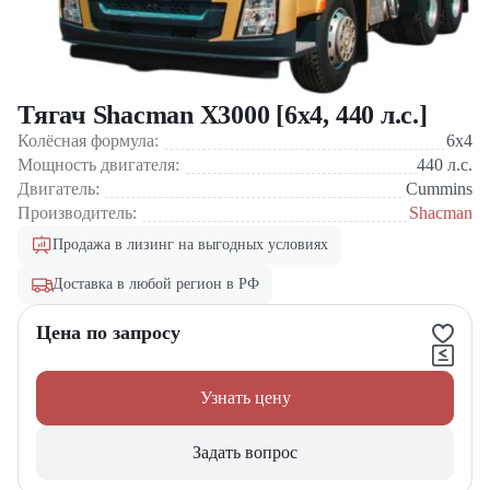
Тягач Shacman X3000 [6x4, 440 л.с.]
Колёсная формула:
6x4
Мощность двигателя:
440
л.с.
Двигатель:
Cummins
Производитель:
Shacman
Продажа в лизинг на выгодных условиях
Доставка в любой регион в РФ
Цена по запросу
Узнать цену
Задать вопрос