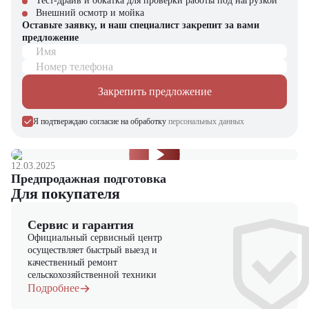
Тест-драйв и обкатка для проверки работы под нагрузкой
Бесплатная диагностика перед покупкой
Внешний осмотр и мойка
Оставьте заявку, и наш специалист закрепит за вами
Shacman X3000 – мощность и надежность для вашего бизнеса!
предложение
Имя
Номер телефона
Закрепить предложение
Я подтверждаю согласие на обработку
персональных данных
12.03.2025
Предпродажная подготовка
Для покупателя
Сервис и гарантия
Официальный сервисный центр
осуществляет быстрый выезд и
качественный ремонт
сельскохозяйственной техники
Подробнее