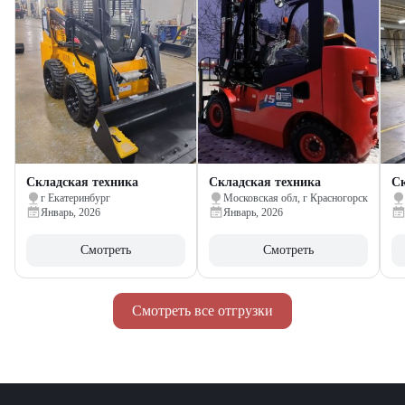
Складская техника
Складская техника
Ск
г Екатеринбург
Московская обл, г Красногорск
Январь, 2026
Январь, 2026
Смотреть
Смотреть
Смотреть все отгрузки