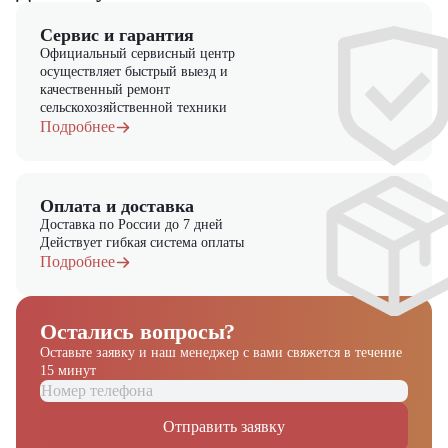
Купить Мини-погрузчик John Deere 314G
можно в
Сервис и гарантия
компании
"ЦТО"
. Компания "ЦТО" является официальным
Официальный сервисный центр
дилером и предлагает новые модели техники. На нашем сайте
осуществляет быстрый выезд и
представлен широкий выбор спецтехники, вилочной и малой
качественный ремонт
складской техники, навесного оборудования и запчастей.
сельскохозяйственной техники
Подробнее
Оплата и доставка
Доставка по России до 7 дней
Действует гибкая система оплаты
Подробнее
Остались вопросы?
Оставьте заявку и наш менеджер
с вами свяжется в течение
15 минут
Отправить заявку