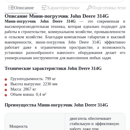
Описание
Характеристики
Подготовка техни
Описание Мини-погрузчик John Deere 314G
Мини-погрузчик John Deere 314G
— это современная и
высокопроизводительная техника, которая идеально подходит для
работы в строительстве, коммунальном хозяйстве, промышленности
и сельском хозяйстве. Благодаря компактным габаритам и высокой
маневренности, мини-погрузчик John Deere 314G эффективно
работает даже в ограниченном пространстве, а возможность
установки разнообразного навесного оборудования делает его
универсальным инструментом для выполнения любых задач.
Технические характеристики John Deere 314G
Грузоподъемность: 799 кг
Высота выгрузки: 2230 мм
Масса: 2867 кг
Объем ковша: 0,4 м³
Преимущества Мини-погрузчик John Deere 314G
двигатель обеспечивает
стабильную и эффективную
Мощность
работу даже при