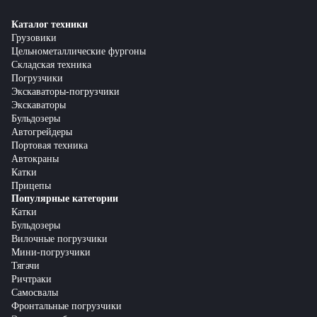
Каталог техники
Грузовики
Цельнометаллические фургоны
Складская техника
Погрузчики
Экскаваторы-погрузчики
Экскаваторы
Бульдозеры
Автогрейдеры
Портовая техника
Автокраны
Катки
Прицепы
Популярные категории
Катки
Бульдозеры
Вилочные погрузчики
Мини-погрузчики
Тягачи
Ричтраки
Самосвалы
Фронтальные погрузчики