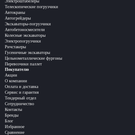
Электроштабелеры
Телескопические погрузчики
Автокраны
Автогрейдеры
Экскаваторы-погрузчики
Автобетоносмесители
Колесные экскаваторы
Электропогрузчики
Ричстакеры
Гусеничные экскаваторы
Цельнометаллические фургоны
Перевозчики паллет
Покупателю
Акции
О компании
Оплата и доставка
Сервис и гарантия
Тендерный отдел
Сотрудничество
Контакты
Бренды
Блог
Избранное
Сравнение