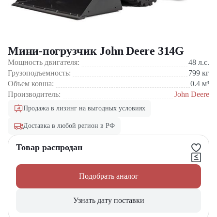
Мини-погрузчик John Deere 314G
Мощность двигателя:
48
л.с.
Грузоподъемность:
799
кг
Объем ковша:
0.4
м³
Производитель:
John Deere
Продажа в лизинг на выгодных условиях
Доставка в любой регион в РФ
Товар распродан
Подобрать аналог
Узнать дату поставки