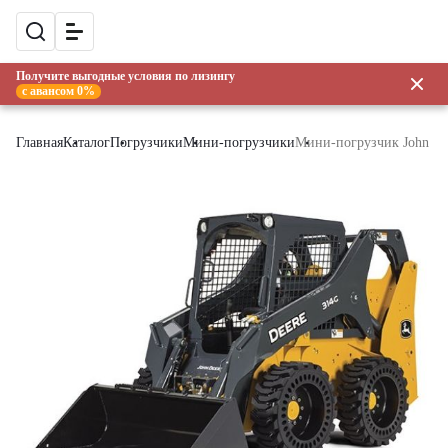
Получите выгодные условия по лизингу
с авансом 0%
Главная
Каталог
Погрузчики
Мини-погрузчики
Мини-погрузчик John De