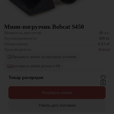
Мини-погрузчик Bobcat S450
Мощность двигателя:
49
л.с.
Грузоподъемность:
608
кг
Объем ковша:
0.93
м³
Производитель:
Bobcat
Продажа в лизинг на выгодных условиях
Доставка в любой регион в РФ
Товар распродан
Подобрать аналог
Узнать дату поставки