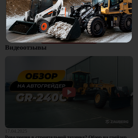
Мини погрузчик в работе понравился, хорошая
универсальная техника. Отличное соотношение цены и
качества. Отдельный плюс это внимательное отношение к
клиентам.
Смотреть все отзывы
Видеоотзывы
17.04.2025
Революция в строительной технике? Обзор на грейдер