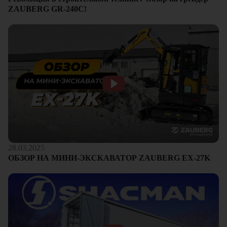
ZAUBERG GR-240C!
28.03.2025
ОБЗОР НА МИНИ-ЭКСКАВАТОР ZAUBERG EX-27K