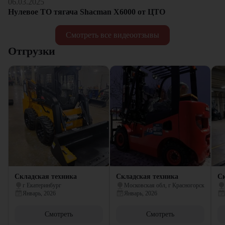
06.03.2025
Нулевое ТО тягача Shacman Х6000 от ЦТО
Смотреть все видеоотзывы
Отгрузки
Складская техника
Складская техника
Ск
г Екатеринбург
Московская обл, г Красногорск
Январь, 2026
Январь, 2026
Смотреть
Смотреть