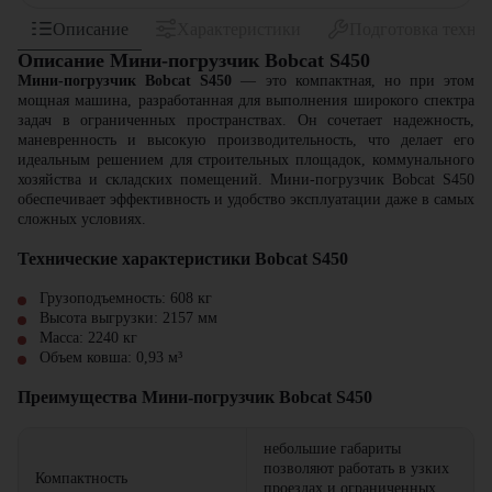
Описание
Характеристики
Подготовка техни
Описание Мини-погрузчик Bobcat S450
Мини-погрузчик Bobcat S450
— это компактная, но при этом
мощная машина, разработанная для выполнения широкого спектра
задач в ограниченных пространствах. Он сочетает надежность,
маневренность и высокую производительность, что делает его
идеальным решением для строительных площадок, коммунального
хозяйства и складских помещений. Мини-погрузчик Bobcat S450
обеспечивает эффективность и удобство эксплуатации даже в самых
сложных условиях.
Технические характеристики Bobcat S450
Грузоподъемность: 608 кг
Высота выгрузки: 2157 мм
Масса: 2240 кг
Объем ковша: 0,93 м³
Преимущества Мини-погрузчик Bobcat S450
небольшие габариты
позволяют работать в узких
Компактность
проездах и ограниченных