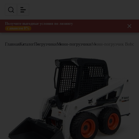
Получите выгодные условия по лизингу
с авансом 0%
Главная
Каталог
Погрузчики
Мини-погрузчики
Мини-погрузчик Bobcat 