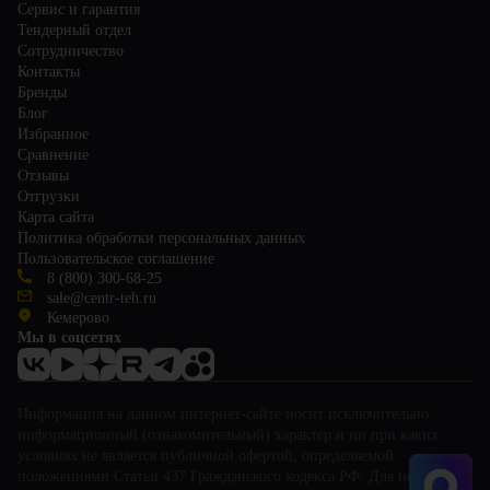
Сервис и гарантия
Тендерный отдел
Сотрудничество
Контакты
Бренды
Блог
Избранное
Сравнение
Отзывы
Отгрузки
Карта сайта
Политика обработки персональных данных
Пользовательское соглашение
8 (800) 300-68-25
sale@centr-teh.ru
Кемерово
Мы в соцсетях
Информация на данном интернет-сайте носит исключительно
информационный (ознакомительный) характер и ни при каких
условиях не является публичной офертой, определяемой
положениями Статьи 437 Гражданского кодекса РФ. Для получения