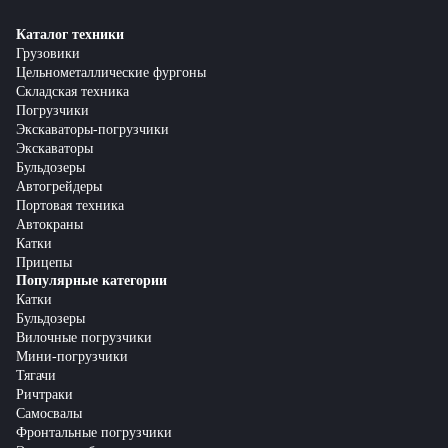
Каталог техники
Грузовики
Цельнометаллические фургоны
Складская техника
Погрузчики
Экскаваторы-погрузчики
Экскаваторы
Бульдозеры
Автогрейдеры
Портовая техника
Автокраны
Катки
Прицепы
Популярные категории
Катки
Бульдозеры
Вилочные погрузчики
Мини-погрузчики
Тягачи
Ричтраки
Самосвалы
Фронтальные погрузчики