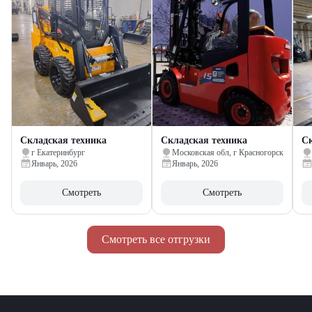
Складская техника
Складская техника
Ск
г Екатеринбург
Московская обл, г Красногорск
Январь, 2026
Январь, 2026
Смотреть
Смотреть
Смотреть все отгрузки