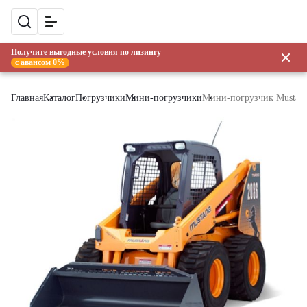
Получите выгодные условия по лизингу
с авансом 0%
Главная
Каталог
Погрузчики
Мини-погрузчики
Мини-погрузчик Mustan