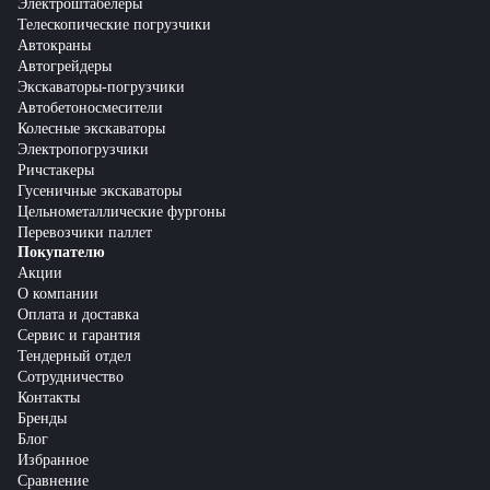
Электроштабелеры
Телескопические погрузчики
Автокраны
Автогрейдеры
Экскаваторы-погрузчики
Автобетоносмесители
Колесные экскаваторы
Электропогрузчики
Ричстакеры
Гусеничные экскаваторы
Цельнометаллические фургоны
Перевозчики паллет
Покупателю
Акции
О компании
Оплата и доставка
Сервис и гарантия
Тендерный отдел
Сотрудничество
Контакты
Бренды
Блог
Избранное
Сравнение