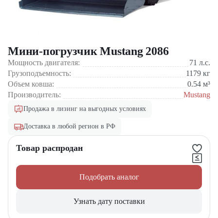
Мини-погрузчик Mustang 2086
Мощность двигателя:
71
л.с.
Грузоподъемность:
1179
кг
Объем ковша:
0.54
м³
Производитель:
Mustang
Продажа в лизинг на выгодных условиях
Доставка в любой регион в РФ
Товар распродан
Подобрать аналог
Узнать дату поставки