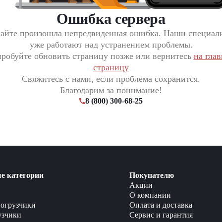
Ошибка сервера
сайте произошла непредвиденная ошибка. Наши специал
уже работают над устранением проблемы.
робуйте обновить страницу позже или вернитесь
на гла
страницу
Свяжитесь с нами, если проблема сохранится.
Благодарим за понимание!
8 (800) 300-68-25
е категории
Покупателю
Акции
О компании
огрузчики
Оплата и доставка
узчики
Сервис и гарантия