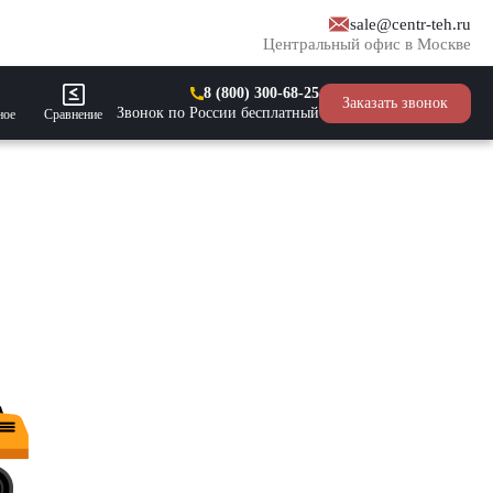
sale@centr-teh.ru
Центральный офис в Москве
8 (800) 300-68-25
Заказать звонок
Звонок по России бесплатный
ное
Сравнение