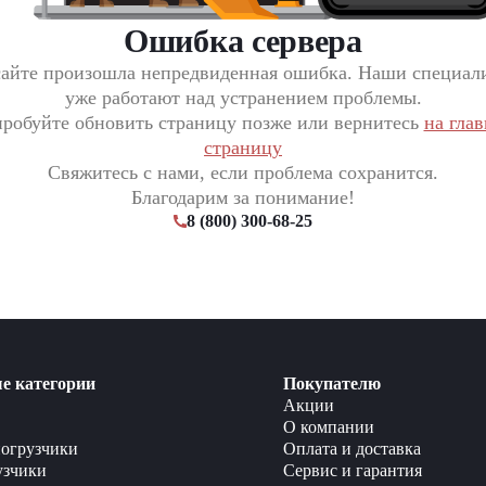
Ошибка сервера
сайте произошла непредвиденная ошибка. Наши специал
уже работают над устранением проблемы.
робуйте обновить страницу позже или вернитесь
на гла
страницу
Свяжитесь с нами, если проблема сохранится.
Благодарим за понимание!
8 (800) 300-68-25
е категории
Покупателю
Акции
О компании
огрузчики
Оплата и доставка
узчики
Сервис и гарантия