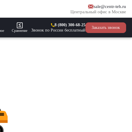
sale@centr-teh.ru
Центральный офис в Москве
8 (800) 300-68-25
Заказать звонок
Звонок по России бесплатный
ное
Сравнение