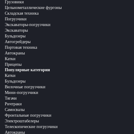
Грузовики
Цельнометаллические фургоны
Складская техника
Погрузчики
Экскаваторы-погрузчики
Экскаваторы
Бульдозеры
Автогрейдеры
Портовая техника
Автокраны
Катки
Прицепы
Популярные категории
Катки
Бульдозеры
Вилочные погрузчики
Мини-погрузчики
Тягачи
Ричтраки
Самосвалы
Фронтальные погрузчики
Электроштабелеры
Телескопические погрузчики
Автокраны