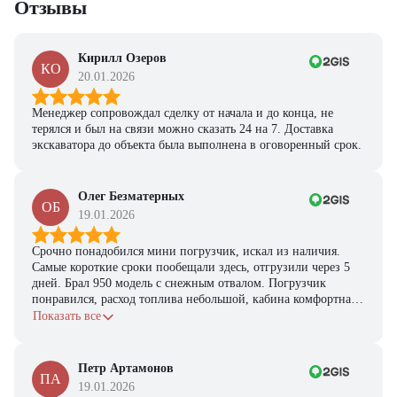
Отзывы
Кирилл Озеров
КО
20.01.2026
Менеджер сопровождал сделку от начала и до конца, не
терялся и был на связи можно сказать 24 на 7. Доставка
экскаватора до объекта была выполнена в оговоренный срок.
Олег Безматерных
ОБ
19.01.2026
Срочно понадобился мини погрузчик, искал из наличия.
Самые короткие сроки пообещали здесь, отгрузили через 5
дней. Брал 950 модель с снежным отвалом. Погрузчик
понравился, расход топлива небольшой, кабина комфортная,
с задачами справляется.
Показать все
Петр Артамонов
ПА
19.01.2026