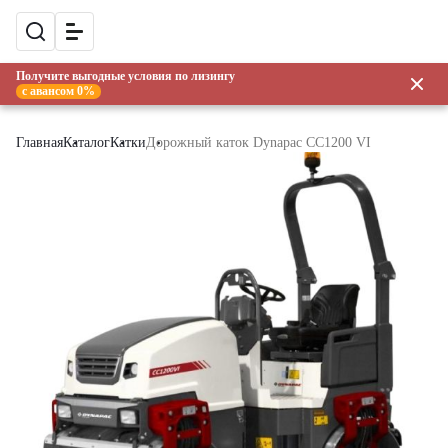
Получите выгодные условия по лизингу
с авансом 0%
Главная
Каталог
Катки
Дорожный каток Dynapac CC1200 VI