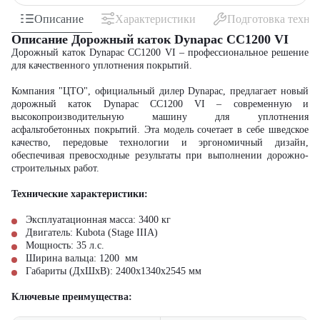
Описание
Характеристики
Подготовка техни
Описание Дорожный каток Dynapac CC1200 VI
Дорожный каток Dynapac CC1200 VI – профессиональное решение
для качественного уплотнения покрытий.
Компания "ЦТО", официальный дилер Dynapac, предлагает новый
дорожный каток Dynapac CC1200 VI – современную и
высокопроизводительную машину для уплотнения
асфальтобетонных покрытий. Эта модель сочетает в себе шведское
качество, передовые технологии и эргономичный дизайн,
обеспечивая превосходные результаты при выполнении дорожно-
строительных работ.
Технические характеристики:
Эксплуатационная масса: 3400 кг
Двигатель: Kubota (Stage IIIA)
Мощность: 35 л.с.
Ширина вальца: 1200 мм
Габариты (ДхШхВ): 2400х1340х2545 мм
Ключевые преимущества: