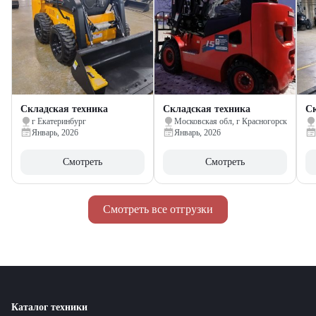
Складская техника
Складская техника
Ск
г Екатеринбург
Московская обл, г Красногорск
Январь, 2026
Январь, 2026
Смотреть
Смотреть
Смотреть все отгрузки
Каталог техники