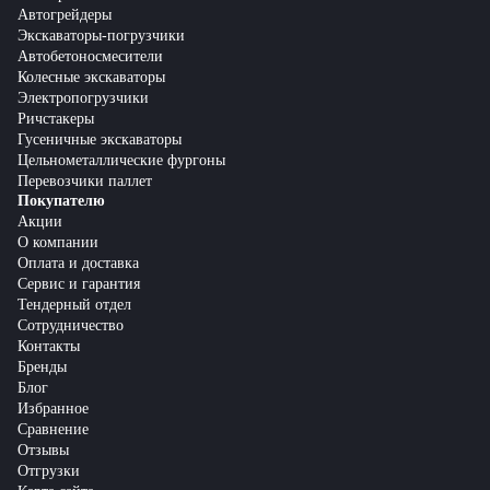
Автогрейдеры
Экскаваторы-погрузчики
Автобетоносмесители
Колесные экскаваторы
Электропогрузчики
Ричстакеры
Гусеничные экскаваторы
Цельнометаллические фургоны
Перевозчики паллет
Покупателю
Акции
О компании
Оплата и доставка
Сервис и гарантия
Тендерный отдел
Сотрудничество
Контакты
Бренды
Блог
Избранное
Сравнение
Отзывы
Отгрузки