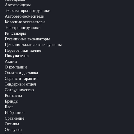
Автогрейдеры
Экскаваторы-погрузчики
Автобетоносмесители
Колесные экскаваторы
Электропогрузчики
Ричстакеры
Гусеничные экскаваторы
Цельнометаллические фургоны
Перевозчики паллет
Покупателю
Акции
О компании
Оплата и доставка
Сервис и гарантия
Тендерный отдел
Сотрудничество
Контакты
Бренды
Блог
Избранное
Сравнение
Отзывы
Отгрузки