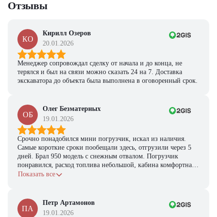
Отзывы
персональную подборку моделей и лучшие условия
покупки
Получить предложение
Кирилл Озеров
КО
20.01.2026
Менеджер сопровождал сделку от начала и до конца, не
терялся и был на связи можно сказать 24 на 7. Доставка
экскаватора до объекта была выполнена в оговоренный срок.
Олег Безматерных
ОБ
19.01.2026
Срочно понадобился мини погрузчик, искал из наличия.
Самые короткие сроки пообещали здесь, отгрузили через 5
дней. Брал 950 модель с снежным отвалом. Погрузчик
понравился, расход топлива небольшой, кабина комфортная,
с задачами справляется.
Показать все
Петр Артамонов
ПА
19.01.2026