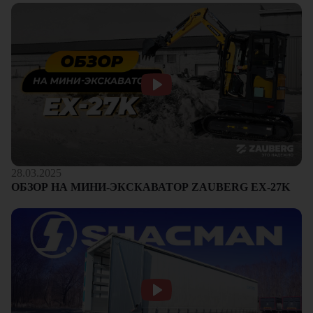
28.03.2025
ОБЗОР НА МИНИ-ЭКСКАВАТОР ZAUBERG EX-27K