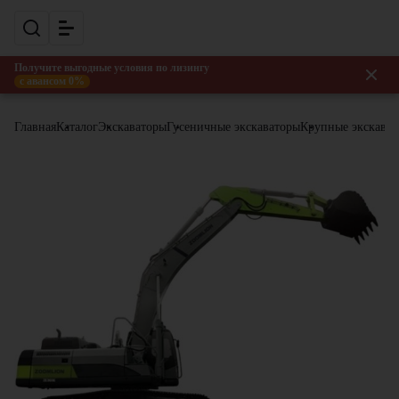
Получите выгодные условия по лизингу
с авансом 0%
Главная
Каталог
Экскаваторы
Гусеничные экскаваторы
Крупные экскава