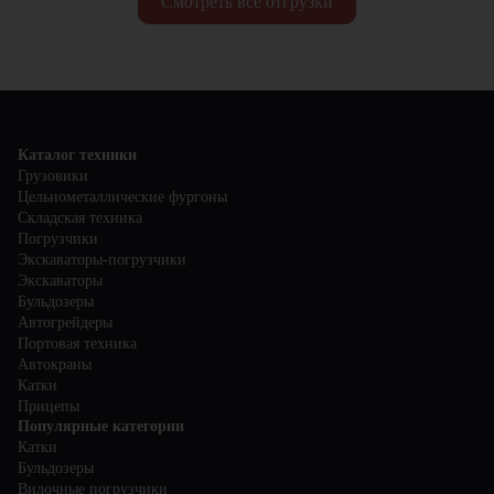
Смотреть все отгрузки
Каталог техники
Грузовики
Цельнометаллические фургоны
Складская техника
Погрузчики
Экскаваторы-погрузчики
Экскаваторы
Бульдозеры
Автогрейдеры
Портовая техника
Автокраны
Катки
Прицепы
Популярные категории
Катки
Бульдозеры
Вилочные погрузчики