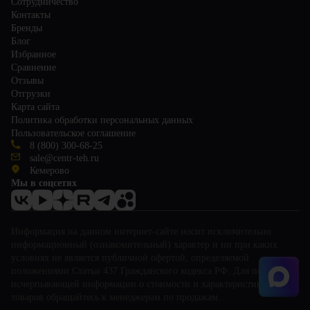
Сотрудничество
Контакты
Бренды
Блог
Избранное
Сравнение
Отзывы
Отгрузки
Карта сайта
Политика обработки персональных данных
Пользовательское соглашение
8 (800) 300-68-25
sale@centr-teh.ru
Кемерово
Мы в соцсетях
Информация на данном интернет-сайте носит исключительно
информационный (ознакомительный) характер и ни при каких
условиях не является публичной офертой, определяемой
положениями Статьи 437 Гражданского кодекса РФ. Для получения
исчерпывающей информации о стоимости и характеристиках
товаров обращайтесь к менеджерам по продажам.