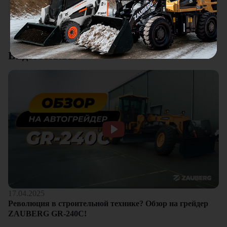
клиентам.
Смотреть все отзывы
Видеоотзывы
17.04.2025
Революция в строительной технике? Обзор на грейдер
ZAUBERG GR-240C!