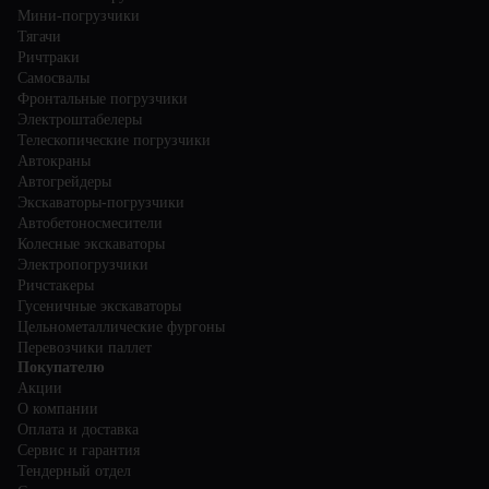
Мини-погрузчики
Тягачи
Ричтраки
Самосвалы
Фронтальные погрузчики
Электроштабелеры
Телескопические погрузчики
Автокраны
Автогрейдеры
Экскаваторы-погрузчики
Автобетоносмесители
Колесные экскаваторы
Электропогрузчики
Ричстакеры
Гусеничные экскаваторы
Цельнометаллические фургоны
Перевозчики паллет
Покупателю
Акции
О компании
Оплата и доставка
Сервис и гарантия
Тендерный отдел