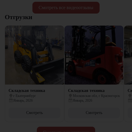
Смотреть все видеоотзывы
Отгрузки
Складская техника
Складская техника
Ск
г Екатеринбург
Московская обл, г Красногорск
Январь, 2026
Январь, 2026
Смотреть
Смотреть