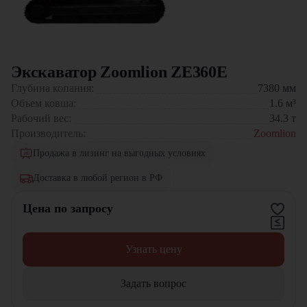
Экскаватор Zoomlion ZE360E
Глубина копания:
7380
мм
Объем ковша:
1.6
м³
Рабочий вес:
34.3
т
Производитель:
Zoomlion
Продажа в лизинг на выгодных условиях
Доставка в любой регион в РФ
Цена по запросу
Узнать цену
Задать вопрос