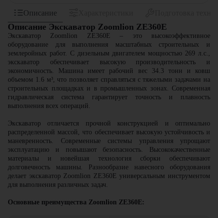
Описание
Характеристики
Подготовка техни
Описание Экскаватор Zoomlion ZE360E
Экскаватор Zoomlion ZE360E – это высокоэффективное
оборудование для выполнения масштабных строительных и
землеройных работ. С дизельным двигателем мощностью 269 л.с.,
экскаватор обеспечивает высокую производительность и
экономичность. Машина имеет рабочий вес 34.3 тонн и ковш
объемом 1.6 м³, что позволяет справляться с тяжелыми задачами на
строительных площадках и в промышленных зонах. Современная
гидравлическая система гарантирует точность и плавность
выполнения всех операций.
Экскаватор отличается прочной конструкцией и оптимально
распределенной массой, что обеспечивает высокую устойчивость и
маневренность. Современные системы управления упрощают
эксплуатацию и повышают безопасность. Высококачественные
материалы и новейшая технология сборки обеспечивают
долговечность машины. Разнообразие навесного оборудования
делает экскаватор Zoomlion ZE360E универсальным инструментом
для выполнения различных задач.
Основные преимущества Zoomlion ZE360E: