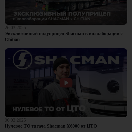
26.03.2025
Эксклюзивный полуприцеп Shacman в коллаборации с
Chitian
06.03.2025
Нулевое ТО тягача Shacman Х6000 от ЦТО