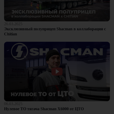
26.03.2025
Эксклюзивный полуприцеп Shacman в коллаборации с
Chitian
06.03.2025
Нулевое ТО тягача Shacman Х6000 от ЦТО