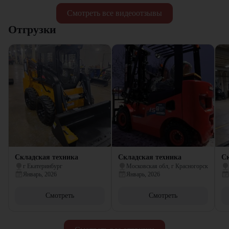
Смотреть все видеоотзывы
Отгрузки
Складская техника
Складская техника
Ск
г Екатеринбург
Московская обл, г Красногорск
Январь, 2026
Январь, 2026
Смотреть
Смотреть