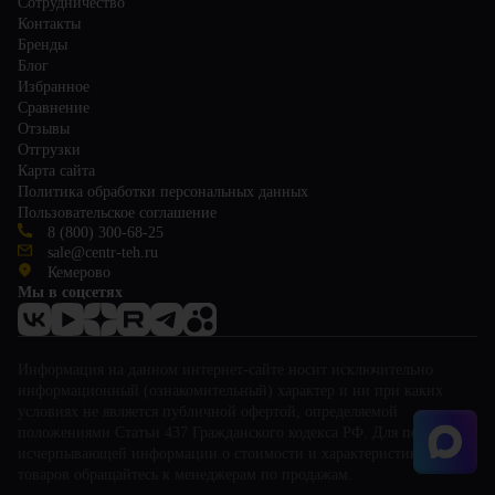
Сотрудничество
Контакты
Бренды
Блог
Избранное
Сравнение
Отзывы
Отгрузки
Карта сайта
Политика обработки персональных данных
Пользовательское соглашение
8 (800) 300-68-25
sale@centr-teh.ru
Кемерово
Мы в соцсетях
Информация на данном интернет-сайте носит исключительно
информационный (ознакомительный) характер и ни при каких
условиях не является публичной офертой, определяемой
положениями Статьи 437 Гражданского кодекса РФ. Для получения
исчерпывающей информации о стоимости и характеристиках
товаров обращайтесь к менеджерам по продажам.