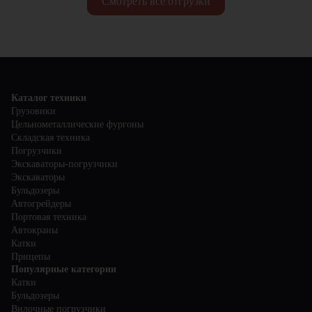
Смотреть все отгрузки
Каталог техники
Грузовики
Цельнометаллические фургоны
Складская техника
Погрузчики
Экскаваторы-погрузчики
Экскаваторы
Бульдозеры
Автогрейдеры
Портовая техника
Автокраны
Катки
Прицепы
Популярные категории
Катки
Бульдозеры
Вилочные погрузчики