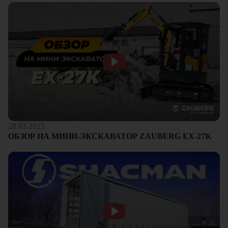
28.03.2025
ОБЗОР НА МИНИ-ЭКСКАВАТОР ZAUBERG EX-27K