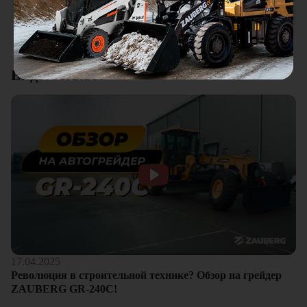
клиентам.
Смотреть все отзывы
Видеоотзывы
17.04.2025
Революция в строительной технике? Обзор на грейдер
ZAUBERG GR-240C!