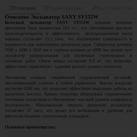
Описание
Характеристики
Подготовка техни
Описание Экскаватор SANY SY155W
Колесный экскаватор SANY SY155W
оснащен мощным
двигателем Isuzu мощностью 163 л.с., что обеспечивает высокую
производительность и эффективность. Эксплуатационная масса
машины составляет 13.5 тонн, что обеспечивает стабильность и
надежность при выполнении различных задач. Габаритные размеры
7690 x 2490 x 3610 мм и глубина копания до 4800 мм делают этот
экскаватор универсальным для различных строительных и
земляных работ. Объем ковша составляет 0.6 м³, что позволяет
эффективно справляться с задачами разного уровня сложности.
Экскаватор оснащен современной гидравлической системой,
обеспечивающей плавное и точное управление. Высота выгрузки
достигает 6200 мм, что позволяет эффективно выполнять работы на
различных высотах. Кабина оператора оборудована современными
системами управления и обеспечивает высокий уровень комфорта и
безопасности. Максимальная скорость движения экскаватора
составляет 37 км/ч, что делает его мобильным и удобным для
работы на больших строительных площадках.
Основные преимущества: