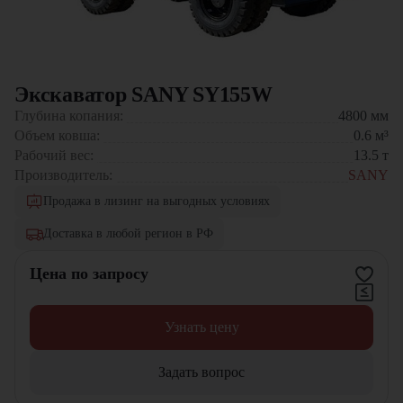
Экскаватор SANY SY155W
Глубина копания:
4800
мм
Объем ковша:
0.6
м³
Рабочий вес:
13.5
т
Производитель:
SANY
Продажа в лизинг на выгодных условиях
Доставка в любой регион в РФ
Цена по запросу
Узнать цену
Задать вопрос