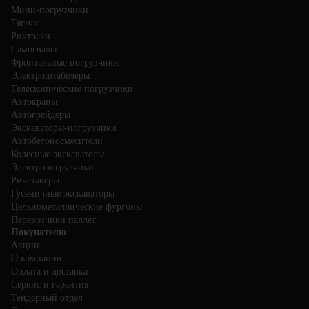
Мини-погрузчики
Тягачи
Ричтраки
Самосвалы
Фронтальные погрузчики
Электроштабелеры
Телескопические погрузчики
Автокраны
Автогрейдеры
Экскаваторы-погрузчики
Автобетоносмесители
Колесные экскаваторы
Электропогрузчики
Ричстакеры
Гусеничные экскаваторы
Цельнометаллические фургоны
Перевозчики паллет
Покупателю
Акции
О компании
Оплата и доставка
Сервис и гарантия
Тендерный отдел