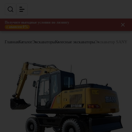
Получите выгодные условия по лизингу
с авансом 0%
Главная
Каталог
Экскаваторы
Колесные экскаваторы
Экскаватор SANY 