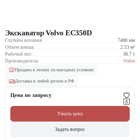
Экскаватор Volvo EC350D
Глубина копания:
7480
мм
Объем ковша:
2.53
м³
Рабочий вес:
38.7
т
Производитель:
Volvo
Продажа в лизинг на выгодных условиях
Доставка в любой регион в РФ
Цена по запросу
Узнать цену
Задать вопрос