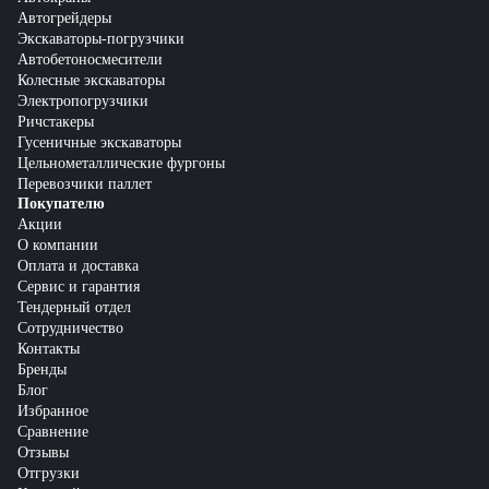
Автогрейдеры
Экскаваторы-погрузчики
Автобетоносмесители
Колесные экскаваторы
Электропогрузчики
Ричстакеры
Гусеничные экскаваторы
Цельнометаллические фургоны
Перевозчики паллет
Покупателю
Акции
О компании
Оплата и доставка
Сервис и гарантия
Тендерный отдел
Сотрудничество
Контакты
Бренды
Блог
Избранное
Сравнение
Отзывы
Отгрузки