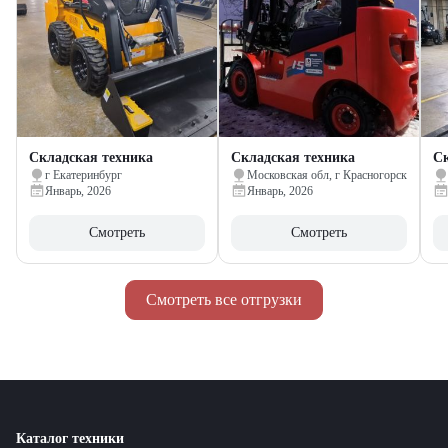
Складская техника
Складская техника
Ск
г Екатеринбург
Московская обл, г Красногорск
Январь, 2026
Январь, 2026
Смотреть
Смотреть
Смотреть все отгрузки
Каталог техники