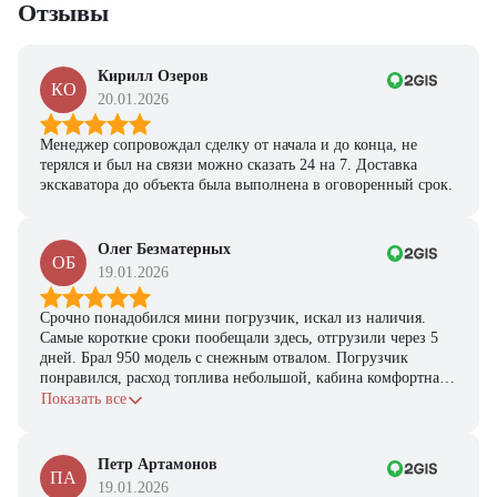
Отзывы
Кирилл Озеров
КО
20.01.2026
Менеджер сопровождал сделку от начала и до конца, не
терялся и был на связи можно сказать 24 на 7. Доставка
экскаватора до объекта была выполнена в оговоренный срок.
Олег Безматерных
ОБ
19.01.2026
Срочно понадобился мини погрузчик, искал из наличия.
Самые короткие сроки пообещали здесь, отгрузили через 5
дней. Брал 950 модель с снежным отвалом. Погрузчик
понравился, расход топлива небольшой, кабина комфортная,
с задачами справляется.
Показать все
Петр Артамонов
ПА
19.01.2026