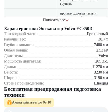
грунтах
прочная ходовая часть и
усиленные рабочие органы
Показать все
Надежность
гарантируют долгий срок
службы
Характеристики Экскаватор Volvo EC350D
Тип ходовой части:
Гусеничный
инновационная
Рабочий вес:
38.7
т
гидравлическая система
Экономичность
Глубина копания:
7480
мм
снижает расход топлива и
Объем ковша:
2.53
м³
эксплуатационные затраты
Двигатель:
Volvo
современная кабина с
Мощность двигателя:
285
л.с.
удобными органами
Длина:
11270
мм
управления и низким
Комфорт
Высота:
3230
мм
уровнем шума увеличивает
Ширина:
3190
мм
эффективность работы
оператора
Страна производитель:
Швеция
Бесплатная предпродажная подготовка
техника подходит для
техники
выполнения широкого
Универсальность
спектра задач, от земляных
Акция действует до 09.10
работ до тяжелых карьерных
условий