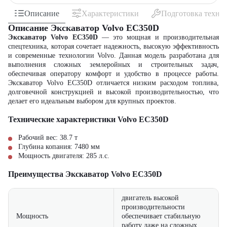
Описание
Характеристики
Подготовка техни
Описание Экскаватор Volvo EC350D
Экскаватор
Volvo EC350D
— это мощная и производительная
спецтехника, которая сочетает надежность, высокую эффективность
и современные технологии Volvo. Данная модель разработана для
выполнения сложных землеройных и строительных задач,
обеспечивая оператору комфорт и удобство в процессе работы.
Экскаватор Volvo EC350D отличается низким расходом топлива,
долговечной конструкцией и высокой производительностью, что
делает его идеальным выбором для крупных проектов.
Технические характеристики Volvo EC350D
Рабочий вес:
38.7
т
Глубина копания:
7480
мм
Мощность двигателя:
285
л.с.
Преимущества Экскаватор Volvo EC350D
двигатель высокой
производительности
Мощность
обеспечивает стабильную
работу даже на сложных