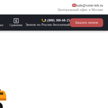
sale@centr-teh.ru
Центральный офис в Москве
8 (800) 300-68-25
Заказать звонок
Звонок по России бесплатный
ное
Сравнение