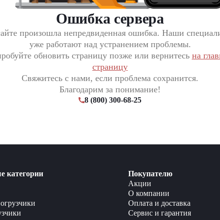
Ошибка сервера
сайте произошла непредвиденная ошибка. Наши специал
уже работают над устранением проблемы.
робуйте обновить страницу позже или вернитесь
на гла
страницу
Свяжитесь с нами, если проблема сохранится.
Благодарим за понимание!
8 (800) 300-68-25
е категории
Покупателю
Акции
О компании
огрузчики
Оплата и доставка
узчики
Сервис и гарантия