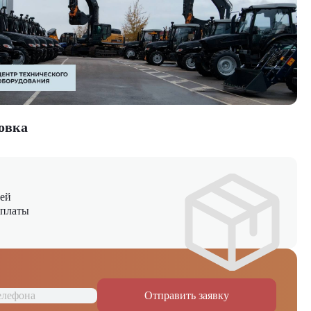
овка
ней
оплаты
Отправить заявку