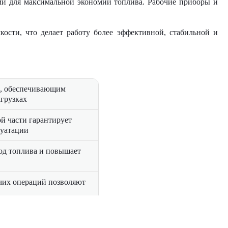
ями для максимальной экономии топлива. Рабочие приборы и
кости, что делает работу более эффективной, стабильной и
м, обеспечивающим
грузках
ой части гарантирует
луатации
од топлива и повышает
очих операций позволяют
ем и отличной