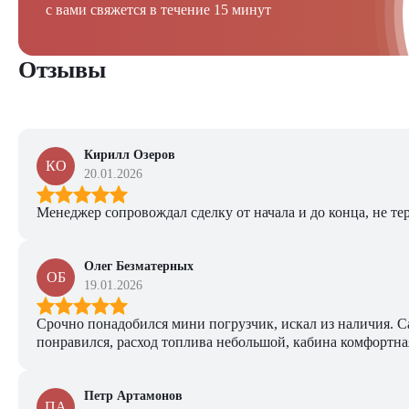
с вами свяжется в течение 15 минут
Отзывы
Кирилл Озеров
КО
20.01.2026
Менеджер сопровождал сделку от начала и до конца, не тер
Олег Безматерных
ОБ
19.01.2026
Срочно понадобился мини погрузчик, искал из наличия. Са
понравился, расход топлива небольшой, кабина комфортная
Петр Артамонов
ПА