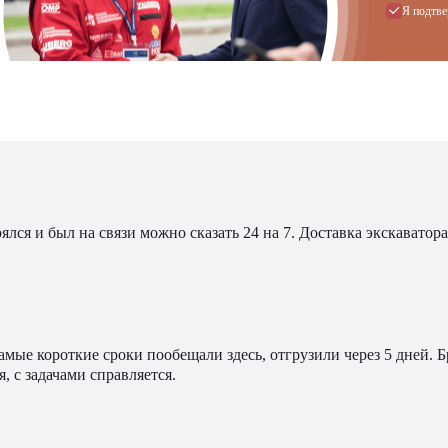
Я подтве
ялся и был на связи можно сказать 24 на 7. Доставка экскавато
мые короткие сроки пообещали здесь, отгрузили через 5 дней. 
, с задачами справляется.