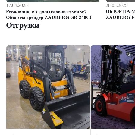
28.03.2025
17.04.2025
ОБЗОР НА 
Революция в строительной технике?
ZAUBERG E
Обзор на грейдер ZAUBERG GR-240C!
Отгрузки