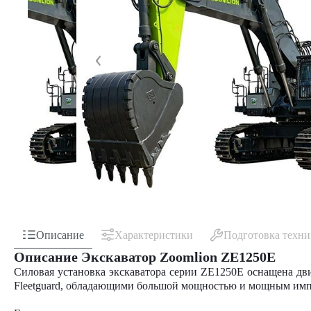
Описание
Характеристики
Подготовка техн
Описание Экскаватор Zoomlion ZE1250E
Силовая установка экскаватора серии ZE1250E оснащена д
Fleetguard, обладающими большой мощностью и мощным имп