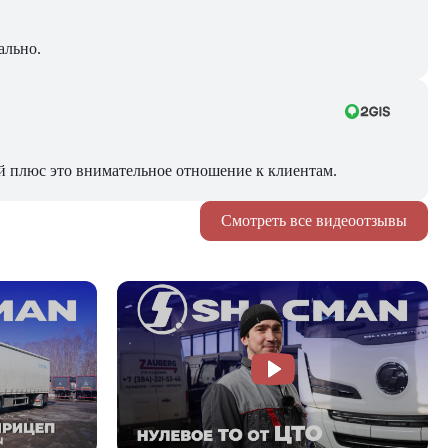
ально.
й плюс это внимательное отношение к клиентам.
Смотреть все видеоотзывы