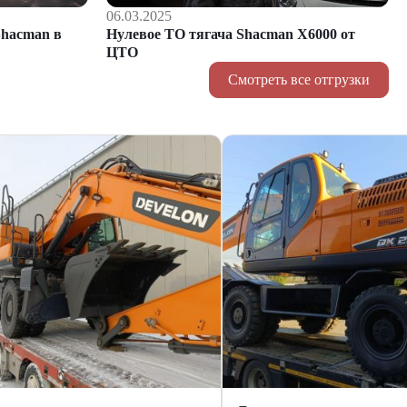
06.03.2025
hacman в
Нулевое ТО тягача Shacman Х6000 от
ЦТО
Смотреть все отгрузки