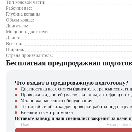
Тип ходовой части:
Рабочий вес:
Глубина копания:
Объем ковша:
Двигатель:
Мощность двигателя:
Длина:
Высота:
Ширина:
Страна производитель:
Бесплатная предпродажная подгото
Что входит в предпродажную подготовку?
Диагностика всех систем (двигатель, трансмиссия, гид
Проверка жидкостей (масло, фильтры, антифриз) и их 
Установка навесного оборудования
Тест-драйв и обкатка для проверки работы под нагруз
Внешний осмотр и мойка
Оставьте заявку, и наш специалист закрепит за вами 
Имя
Номер теле