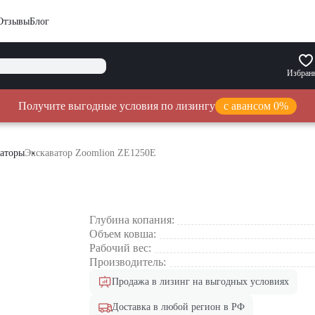
Отзывы
Блог
Избран
Получите выгодные условия по лизингу
с авансом 0%
ваторы
Экскаватор Zoomlion ZE1250E
Глубина копания:
Объем ковша:
Рабочий вес:
Производитель:
Продажа в лизинг на выгодных условиях
Доставка в любой регион в РФ