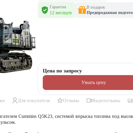
Гарантия
В подарок
12 месяцев
Предпродажная подгото
Цена по запросу
Узнать цену
ики
Для покупателя
Отзывы
Видеоотзывы
вигателем Cummins Q5K23, системой впрыска топлива под высо
ульсом.