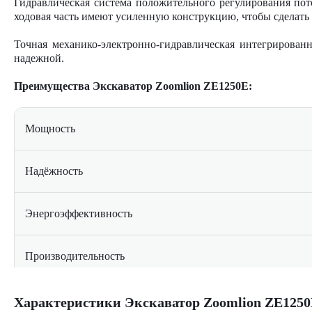
Гидравлическая система положительного регулирования пот
ходовая часть имеют усиленную конструкцию, чтобы сделать
Точная механико-электронно-гидравлическая интегрированн
надежной.
Преимущества Экскаватор Zoomlion ZE1250E:
Мощность
Надёжность
Энергоэффективность
Производительность
Комфорт
Характеристики Экскаватор Zoomlion ZE125