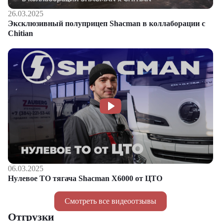
26.03.2025
Эксклюзивный полуприцеп Shacman в коллаборации с
Chitian
06.03.2025
Нулевое ТО тягача Shacman Х6000 от ЦТО
Смотреть все видеоотзывы
Отгрузки