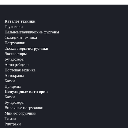
Каталог техники
Грузовики
Цельнометаллические фургоны
Складская техника
Погрузчики
Экскаваторы-погрузчики
Экскаваторы
Бульдозеры
Автогрейдеры
Портовая техника
Автокраны
Катки
Прицепы
Популярные категории
Катки
Бульдозеры
Вилочные погрузчики
Мини-погрузчики
Тягачи
Ричтраки