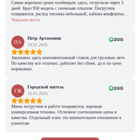
Самые короткие сроки пообещали здесь, отгрузили через 5
дней. Брал 950 модель с снежным отвалом. Погрузчик
понравился, расход топлива небольшой, кабина комфортная,
с задачами справляется.
Показать все
Петр Артамонов
ПА
19.01.2026
Заказывал здесь шиномонтажный станок для грузовых авто.
По качеству всё отлично, работает без сбоев, да и по цене
нормально.
Городской житель
ГЖ
18.01.2026
Мини погрузчик в работе понравился, хорошая
универсальная техника. Отличное соотношение цены и
качества. Отдельный плюс это внимательное отношение к
клиентам.