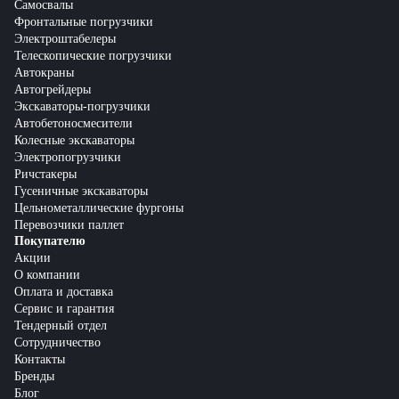
Самосвалы
Фронтальные погрузчики
Электроштабелеры
Телескопические погрузчики
Автокраны
Автогрейдеры
Экскаваторы-погрузчики
Автобетоносмесители
Колесные экскаваторы
Электропогрузчики
Ричстакеры
Гусеничные экскаваторы
Цельнометаллические фургоны
Перевозчики паллет
Покупателю
Акции
О компании
Оплата и доставка
Сервис и гарантия
Тендерный отдел
Сотрудничество
Контакты
Бренды
Блог