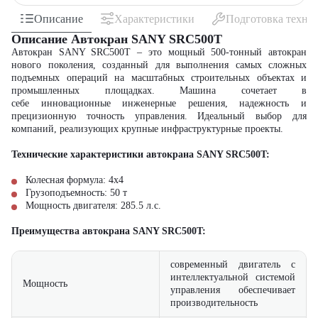
Описание
Характеристики
Подготовка техни
Описание Автокран SANY SRC500T
Автокран SANY SRC500T
– это мощный 500-тонный автокран
нового поколения, созданный для выполнения самых сложных
подъемных операций на масштабных строительных объектах и
промышленных площадках. Машина сочетает в
себе
инновационные
инженерные решения, надежность и
прецизионную точность управления. Идеальный выбор для
компаний, реализующих крупные инфраструктурные проекты.
Технические характеристики автокрана SANY SRC500T:
Колесная формула: 4х4
Грузоподъемность: 50 т
Мощность двигателя: 285.5 л.с.
Преимущества автокрана SANY SRC500T:
современный двигатель с
интеллектуальной системой
Мощность
управления обеспечивает
производительность