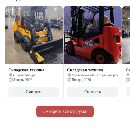
Складская техника
Складская техника
Ск
г Екатеринбург
Московская обл, г Красногорск
Январь, 2026
Январь, 2026
Смотреть
Смотреть
Смотреть все отгрузки