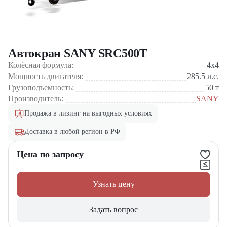
Автокран SANY SRC500T
Колёсная формула:
4x4
Мощность двигателя:
285.5
л.с.
Грузоподъемность:
50
т
Производитель:
SANY
Продажа в лизинг на выгодных условиях
Доставка в любой регион в РФ
Цена по запросу
Узнать цену
Задать вопрос