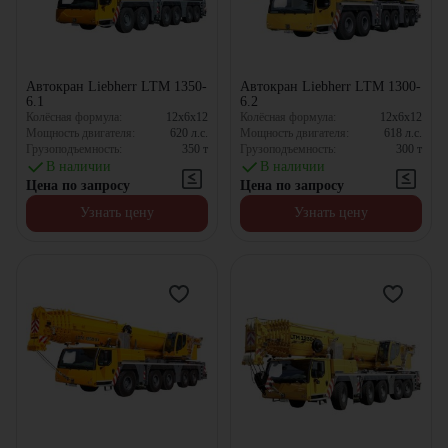
Автокран Liebherr LTM 1350-
Автокран Liebherr LTM 1300-
6.1
6.2
Колёсная формула:
12x6x12
Колёсная формула:
12x6x12
Мощность двигателя:
620
л.с.
Мощность двигателя:
618
л.с.
Грузоподъемность:
350
т
Грузоподъемность:
300
т
В наличии
В наличии
Цена по запросу
Цена по запросу
Узнать цену
Узнать цену