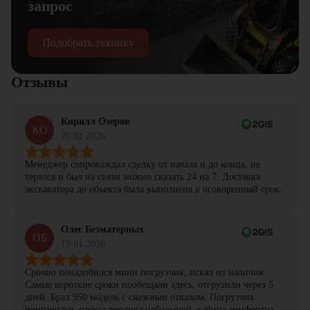
запрос
Подобрать технику
Отзывы
Кирилл Озеров
КО
20.01.2026
Менеджер сопровождал сделку от начала и до конца, не
терялся и был на связи можно сказать 24 на 7. Доставка
экскаватора до объекта была выполнена в оговоренный срок.
Олег Безматерных
ОБ
19.01.2026
Срочно понадобился мини погрузчик, искал из наличия.
Самые короткие сроки пообещали здесь, отгрузили через 5
дней. Брал 950 модель с снежным отвалом. Погрузчик
понравился, расход топлива небольшой, кабина комфортная,