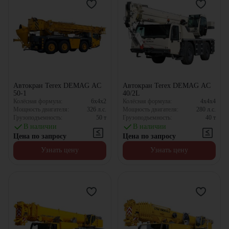
Автокран Terex DEMAG AC
Автокран Terex DEMAG AC
50-1
40/2L
Колёсная формула:
6x4x2
Колёсная формула:
4x4x4
Мощность двигателя:
326
л.с.
Мощность двигателя:
280
л.с.
Грузоподъемность:
50
т
Грузоподъемность:
40
т
В наличии
В наличии
Цена по запросу
Цена по запросу
Узнать цену
Узнать цену