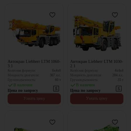
Автокран Liebherr LTM 1060-
Автокран Liebherr LTM 1030-
3.1
2.1
Колёсная формула:
6x4x6
Колёсная формула:
4x4x4
Мощность двигателя:
367
л.с.
Мощность двигателя:
284
л.с.
Грузоподъемность:
60
т
Грузоподъемность:
35
т
В наличии
В наличии
Цена по запросу
Цена по запросу
Узнать цену
Узнать цену