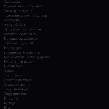
Самосвалы
Фронтальные погрузчики
Электроштабелеры
Телескопические погрузчики
Автокраны
Автогрейдеры
Экскаваторы-погрузчики
Автобетоносмесители
Колесные экскаваторы
Электропогрузчики
Ричстакеры
Гусеничные экскаваторы
Цельнометаллические фургоны
Перевозчики паллет
Покупателю
Акции
О компании
Оплата и доставка
Сервис и гарантия
Тендерный отдел
Сотрудничество
Контакты
Бренды
Блог