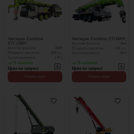
Автокран Zoomlion
Автокран Zoomlion ZTC600V
ZTC1500V
Колёсная формула:
8x4
Колёсная формула:
10x6
Мощность двигателя:
336
л.с.
Мощность двигателя:
430
л.с.
Грузоподъемность:
60
т
Грузоподъемность:
150
т
В наличии
В наличии
Цена по запросу
Цена по запросу
Узнать цену
Узнать цену