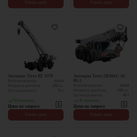
Узнать цену
Узнать цену
Автокран Terex RT 1070
Автокран Terex DEMAG AC
80-2
Колёсная формула:
4x4x4
Колёсная формула:
8x6x6
Мощность двигателя:
230
л.с.
Мощность двигателя:
430
л.с.
Грузоподъемность:
70
т
Грузоподъемность:
80
т
В наличии
В наличии
Цена по запросу
Цена по запросу
Узнать цену
Узнать цену