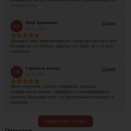
с задачами справляется.
Показать все
Петр Артамонов
ПА
19.01.2026
Заказывал здесь шиномонтажный станок для грузовых авто.
По качеству всё отлично, работает без сбоев, да и по цене
нормально.
Городской житель
ГЖ
18.01.2026
Мини погрузчик в работе понравился, хорошая
универсальная техника. Отличное соотношение цены и
качества. Отдельный плюс это внимательное отношение к
клиентам.
Смотреть все отзывы
Отгрузки