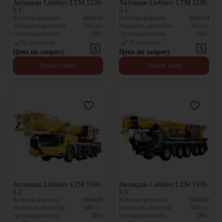
Автокран Liebherr LTM 1250-
Автокран Liebherr LTM 1230-
5.1
5.1
Колёсная формула:
10x6x10
Колёсная формула:
10x6x10
Мощность двигателя:
543
л.с.
Мощность двигателя:
543
л.с.
Грузоподъемность:
250
т
Грузоподъемность:
230
т
В наличии
В наличии
Цена по запросу
Цена по запросу
Узнать цену
Узнать цену
Автокран Liebherr LTM 1160-
Автокран Liebherr LTM 1100-
5.2
5.3
Колёсная формула:
10x6x10
Колёсная формула:
10x6x10
Мощность двигателя:
543
л.с.
Мощность двигателя:
543
л.с.
Грузоподъемность:
180
т
Грузоподъемность:
100
т