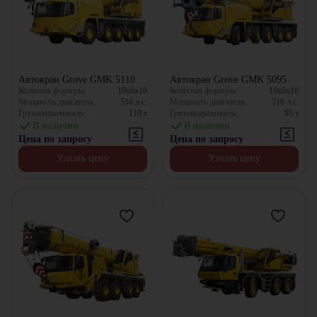
Автокран Grove GMK 5110
Автокран Grove GMK 5095
Колёсная формула:
10x6x10
Колёсная формула:
10x6x10
Мощность двигателя:
516
л.с.
Мощность двигателя:
516
л.с.
Грузоподъемность:
110
т
Грузоподъемность:
95
т
В наличии
В наличии
Цена по запросу
Цена по запросу
Узнать цену
Узнать цену