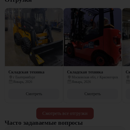
Складская техника
Складская техника
Ск
г Екатеринбург
Московская обл, г Красногорск
Январь, 2026
Январь, 2026
Смотреть
Смотреть
Смотреть все отгрузки
Часто задаваемые вопросы