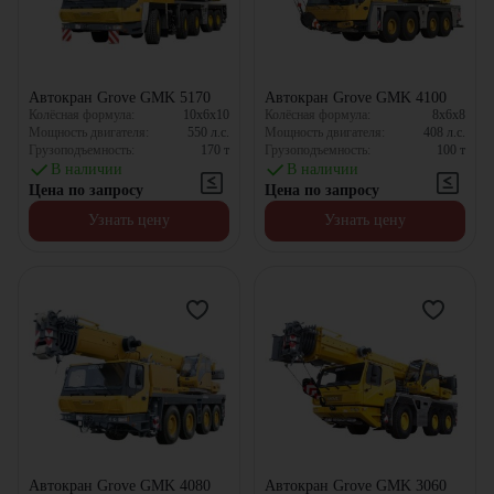
Автокран Grove GMK 5170
Автокран Grove GMK 4100
Колёсная формула:
10x6x10
Колёсная формула:
8x6x8
Мощность двигателя:
550
л.с.
Мощность двигателя:
408
л.с.
Грузоподъемность:
170
т
Грузоподъемность:
100
т
В наличии
В наличии
Цена по запросу
Цена по запросу
Узнать цену
Узнать цену
Автокран Grove GMK 4080
Автокран Grove GMK 3060