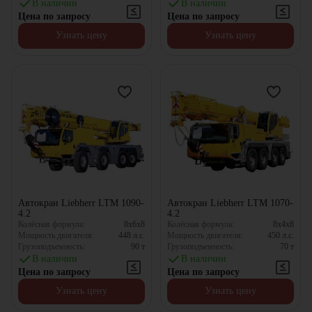
В наличии
В наличии
Цена по запросу
Цена по запросу
Узнать цену
Узнать цену
Автокран Liebherr LTM 1090-
Автокран Liebherr LTM 1070-
4.2
4.2
Колёсная формула:
8x6x8
Колёсная формула:
8x4x8
Мощность двигателя:
448
л.с.
Мощность двигателя:
450
л.с.
Грузоподъемность:
90
т
Грузоподъемность:
70
т
В наличии
В наличии
Цена по запросу
Цена по запросу
Узнать цену
Узнать цену