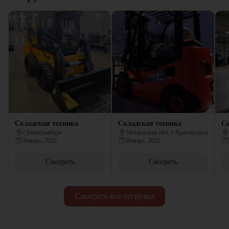
Складская техника
Складская техника
Ск
г Екатеринбург
Московская обл, г Красногорск
Январь, 2026
Январь, 2026
Смотреть
Смотреть
Смотреть все отгрузки