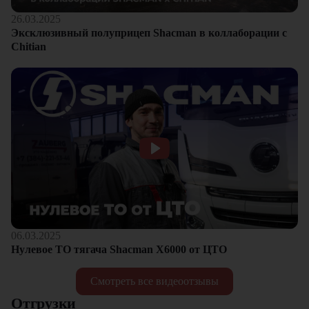
26.03.2025
Эксклюзивный полуприцеп Shacman в коллаборации с
Chitian
06.03.2025
Нулевое ТО тягача Shacman Х6000 от ЦТО
Смотреть все видеоотзывы
Отгрузки