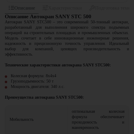
Описание
Характеристики
Подготовка техни
Описание Автокран SANY STC 500
Автокран SANY STC500
– это современный 50-тонный автокран,
разработанный для выполнения широкого спектра подъемных
операций на строительных площадках и промышленных объектах.
Модель сочетает в себе
инновационные
инженерные решения,
надежность и прецизионную точность управления. Идеальный
выбор для компаний, ценящих производительность и
эффективность.
Технические характеристики автокрана SANY STC500:
Колесная формула: 8x4x4
Грузоподъемность: 50 т
Мощность двигателя: 340 л.с.
Преимущества автокрана SANY STC500:
оптимальная колесная
формула обеспечивает
Мобильность
проходимость и
маневренность