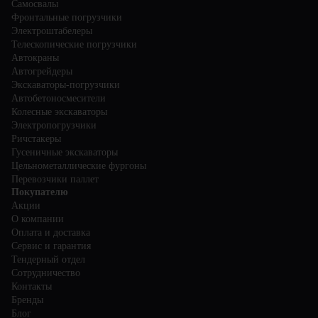
Самосвалы
Фронтальные погрузчики
Электроштабелеры
Телескопические погрузчики
Автокраны
Автогрейдеры
Экскаваторы-погрузчики
Автобетоносмесители
Колесные экскаваторы
Электропогрузчики
Ричстакеры
Гусеничные экскаваторы
Цельнометаллические фургоны
Перевозчики паллет
Покупателю
Акции
О компании
Оплата и доставка
Сервис и гарантия
Тендерный отдел
Сотрудничество
Контакты
Бренды
Блог