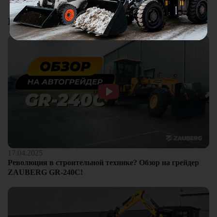
Смотреть все отзывы
Видеоотзывы
17.04.2025
Революция в строительной технике? Обзор на грейдер
ZAUBERG GR-240C!