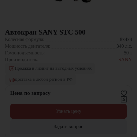
Автокран SANY STC 500
Колёсная формула:
8x4x4
Мощность двигателя:
340
л.с.
Грузоподъемность:
50
т
Производитель:
SANY
Продажа в лизинг на выгодных условиях
Доставка в любой регион в РФ
Цена по запросу
Узнать цену
Задать вопрос