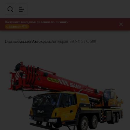
Получите выгодные условия по лизингу
с авансом 0%
Главная
Каталог
Автокраны
Автокран SANY STC 500