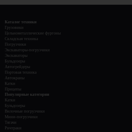
Каталог техники
Грузовики
Цельнометаллические фургоны
Складская техника
Погрузчики
Экскаваторы-погрузчики
Экскаваторы
Бульдозеры
Автогрейдеры
Портовая техника
Автокраны
Катки
Прицепы
Популярные категории
Катки
Бульдозеры
Вилочные погрузчики
Мини-погрузчики
Тягачи
Ричтраки