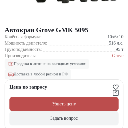
Автокран Grove GMK 5095
Колёсная формула:
10x6x10
Мощность двигателя:
516
л.с.
Грузоподъемность:
95
т
Производитель:
Grove
Продажа в лизинг на выгодных условиях
Доставка в любой регион в РФ
Цена по запросу
Узнать цену
Задать вопрос