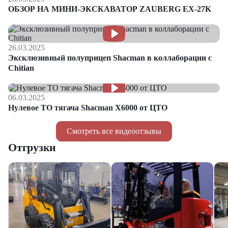
ОБЗОР НА МИНИ-ЭКСКАВАТОР ZAUBERG EX-27K
26.03.2025
Эксклюзивный полуприцеп Shacman в коллаборации с
Chitian
06.03.2025
Нулевое ТО тягача Shacman Х6000 от ЦТО
Смотреть все видеоотзывы
Отгрузки