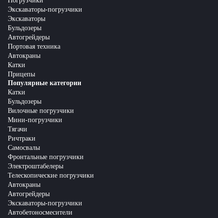
Погрузчики
Экскаваторы-погрузчики
Экскаваторы
Бульдозеры
Автогрейдеры
Портовая техника
Автокраны
Катки
Прицепы
Популярные категории
Катки
Бульдозеры
Вилочные погрузчики
Мини-погрузчики
Тягачи
Ричтраки
Самосвалы
Фронтальные погрузчики
Электроштабелеры
Телескопические погрузчики
Автокраны
Автогрейдеры
Экскаваторы-погрузчики
Автобетоносмесители