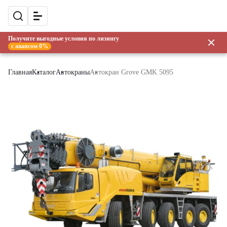
Получите выгодные условия по лизингу
с авансом 0%
Главная
Каталог
Автокраны
Автокран Grove GMK 5095