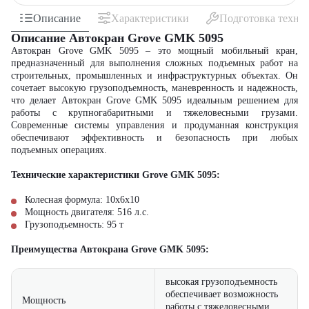
Описание
Характеристики
Подготовка техни
Описание Автокран Grove GMK 5095
Автокран Grove GMK 5095 – это мощный мобильный кран,
предназначенный для выполнения сложных подъемных работ на
строительных, промышленных и инфраструктурных объектах. Он
сочетает высокую грузоподъемность, маневренность и надежность,
что делает Автокран Grove GMK 5095 идеальным решением для
работы с крупногабаритными и тяжеловесными грузами.
Современные системы управления и продуманная конструкция
обеспечивают эффективность и безопасность при любых
подъемных операциях.
Технические характеристики Grove GMK 5095:
Колесная формула:
10x6x10
Мощность двигателя:
516
л.с.
Грузоподъемность:
95
т
Преимущества Автокрана Grove GMK 5095:
высокая грузоподъемность
обеспечивает возможность
Мощность
работы с тяжеловесными