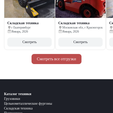
Складская техника
Складская техника
Ск
г Екатеринбург
Московская обл, г Красногорск
Январь, 2026
Январь, 2026
Смотреть
Смотреть
Смотреть все отгрузки
Каталог техники
Грузовики
Цельнометаллические фургоны
Складская техника